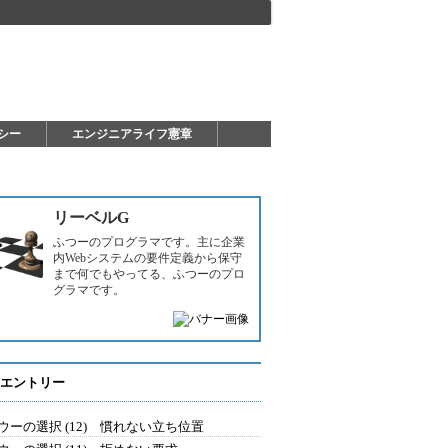
シー
エンジニアライフ憲章
リーベルG
ふつーのプログラマです。主に企業
内Webシステムの要件定義から保守
まで何でもやってる、ふつーのプロ
グラマです。
エントリー
ウーの選択 (12) 慣れない立ち位置