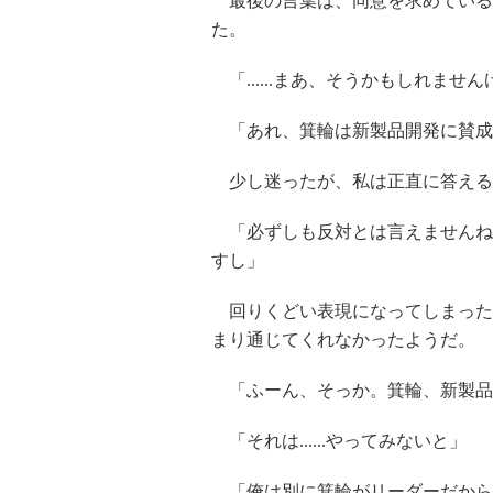
最後の言葉は、同意を求めている
た。
「......まあ、そうかもしれません
「あれ、箕輪は新製品開発に賛成
少し迷ったが、私は正直に答える
「必ずしも反対とは言えませんね
すし」
回りくどい表現になってしまった
まり通じてくれなかったようだ。
「ふーん、そっか。箕輪、新製品
「それは......やってみないと」
「俺は別に箕輪がリーダーだから