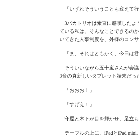
「いずれそういうことも変えて行
3バカトリオは素直に感嘆したよ
ている私は、そんなことできるのか
いてきた人事制度を、外様のコンサ
「ま、それはともかく、今日は君
そういいながら五十嵐さんが会議
3台の真新しいタブレット端末だっ
「おおお！」
「すげえ！」
守屋と木下が目を輝かせ、足立も
テーブルの上に、iPadとiPad mini