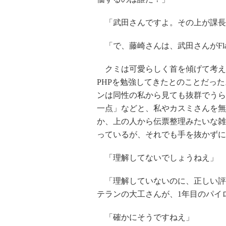
「武田さんですよ。その上が課長
「で、藤崎さんは、武田さんがFla
クミは可愛らしく首を傾げて考え込
PHPを勉強してきたとのことだっ
ンは同性の私から見ても抜群でうら
一点」などと、私やカスミさんを無
か、上の人から伝票整理みたいな雑
っているが、それでも手を抜かずに
「理解してないでしょうねえ」
「理解していないのに、正しい評
テランの大工さんが、1年目のパイ
「確かにそうですねえ」