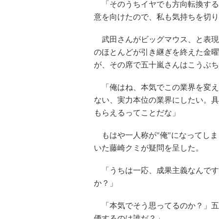
「そのうちイヤでも方向転換する
意を向けたので、私も気持ちを切り
武田さんがビッグマウス、と表現
のほとんどが引き継ぎを終えた金曜
が、その席で五十嵐さんはこうぶち
「俺はね、本気でこの業界を変え
ない、実力本位の業界にしたい。具
もらえるってことだな」
もはや一人称が"俺"になってしま
いた藤崎クミが疑問を呈した。
「うちは一応、成果主義なんですけど
か？」
「本気でそう思ってるのか？」五
価するのは誰だ？」