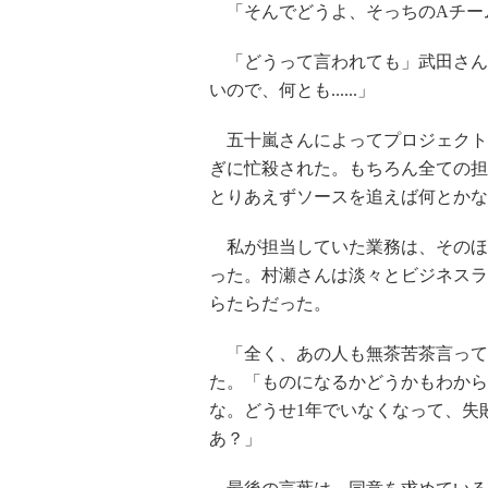
「そんでどうよ、そっちのAチー
「どうって言われても」武田さん
いので、何とも......」
五十嵐さんによってプロジェクト
ぎに忙殺された。もちろん全ての担
とりあえずソースを追えば何とかな
私が担当していた業務は、そのほ
った。村瀬さんは淡々とビジネスラ
らたらだった。
「全く、あの人も無茶苦茶言って
た。「ものになるかどうかもわから
な。どうせ1年でいなくなって、失
あ？」