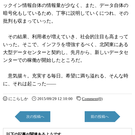
ックイン情報自体の情報量が少なく、また、データ自体の
暗号化もしているため、丁寧に説明していくにつれ、その
批判も収まっていった。
その結果、利用者が増えていき、社会的注目も高まって
いった。そこで、インフラを増強するべく、北関東にある
大型データセンターと契約し、先月から、新しいデータセ
ンターでの稼働が開始したところだ。
意気揚々。充実する毎日。希望に満ち溢れる、そんな時
に、それは起こった――
にこらしか
2015/09/29 12:10:00
Comment(0)
次の投稿へ
前の投稿へ
以下の記事が関連あるようです