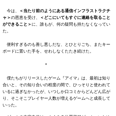
今は、
＜当たり前のようにある通信インフラストラクチ
ャ＞
の恩恵を受け、
＜どこにいてもすぐに連絡を取ること
ができること＞
に、誰もが、何の疑問も持たなくなってい
た。
便利すぎるのも善し悪しだな、とひとりごち、またキー
ボードに置いた手を、せわしなくたたき続けた。
＊
僕たちがリリースしたゲーム『アイマ』は、最初は知り
合いと、その知り合いの程度の間で、ひっそりと使われて
いるに過ぎなかったが、いつしか口コミからどんどん広が
り、そこそこプレイヤー人数が増えるゲームへと成長して
いった。