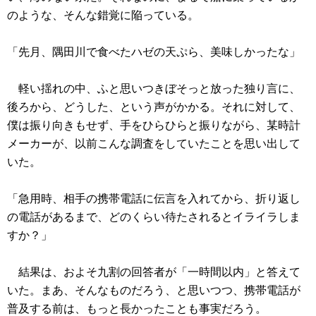
のような、そんな錯覚に陥っている。
「先月、隅田川で食べたハゼの天ぷら、美味しかったな」
軽い揺れの中、ふと思いつきぼそっと放った独り言に、
後ろから、どうした、という声がかかる。それに対して、
僕は振り向きもせず、手をひらひらと振りながら、某時計
メーカーが、以前こんな調査をしていたことを思い出して
いた。
「急用時、相手の携帯電話に伝言を入れてから、折り返し
の電話があるまで、どのくらい待たされるとイライラしま
すか？」
結果は、およそ九割の回答者が「一時間以内」と答えて
いた。まあ、そんなものだろう、と思いつつ、携帯電話が
普及する前は、もっと長かったことも事実だろう。