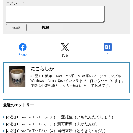
コメント：
Share
0
見る
にこらしか
SE歴１０数年、Java、VB系、VBA系のプログラミングや
Windows、Linuｘ系のインフラまで、何でもやっています。
趣味は小説執筆とサッカー観戦、そしてお酒です。
最近のエントリー
[小説] Close To The Edge（6）一蓮托生（いちれんたくしょう）
[小説] Close To The Edge（5）慧可断臂（えかだんぴ）
[小説] Close To The Edge（4）当機立断（とうきりつだん）