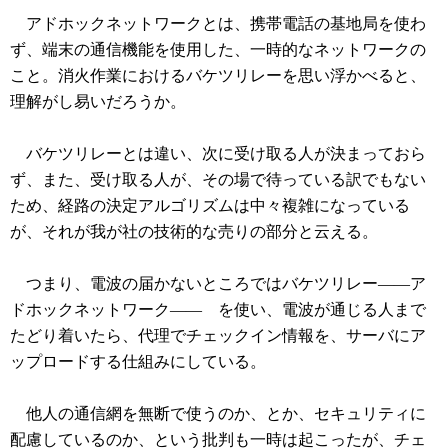
アドホックネットワークとは、携帯電話の基地局を使わ
ず、端末の通信機能を使用した、一時的なネットワークの
こと。消火作業におけるバケツリレーを思い浮かべると、
理解がし易いだろうか。
バケツリレーとは違い、次に受け取る人が決まっておら
ず、また、受け取る人が、その場で待っている訳でもない
ため、経路の決定アルゴリズムは中々複雑になっている
が、それが我が社の技術的な売りの部分と云える。
つまり、電波の届かないところではバケツリレー――ア
ドホックネットワーク―― を使い、電波が通じる人まで
たどり着いたら、代理でチェックイン情報を、サーバにア
ップロードする仕組みにしている。
他人の通信網を無断で使うのか、とか、セキュリティに
配慮しているのか、という批判も一時は起こったが、チェ