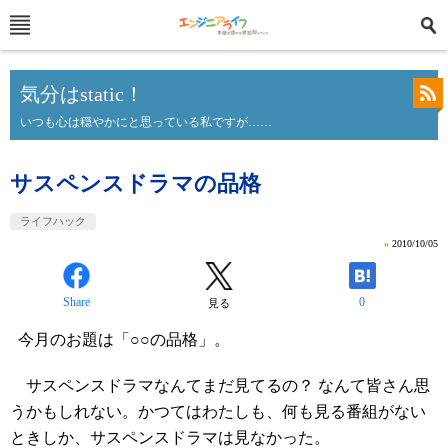
気分はstatic！
いつも心は穏やかにと思っている私ですが……
サスペンスドラマの品格
ライフハック
»
2010/10/05
Share
0
見る
今月のお題は「○○の品格」。
サスペンスドラマなんてまだ見てるの？ なんて皆さん思
うかもしれない。かつてはわたしも、何も見る番組がない
ときしか、サスペンスドラマは見なかった。