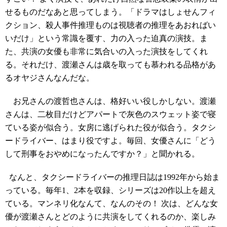
せるものだなあと思ってしまう。「ドラマはしょせんフィ
クション、殺人事件推理ものは視聴者の推理をあおればい
いだけ」という常識を覆す、力の入った迫真の演技。ま
た、共演の女優も非常に気合いの入った演技をしてくれ
る。それだけ、渡瀬さんは歳を取っても慕われる品格があ
るオヤジさんなんだな。
お兄さんの渡哲也さんは、格好いい役しかしない。渡瀬
さんは、二枚目だけどアパートで灰色のスウェット姿で寝
ている姿が似合う。女房に逃げられた役が似合う。タクシ
ードライバー、はまり役ですよ。毎回、女優さんに「どう
して刑事をおやめになったんですか？」と聞かれる。
なんと、タクシードライバーの推理日誌は1992年から始ま
っている。毎年1、2本を収録、シリーズは20作以上を超え
ている。マンネリ化なんて、なんのその！ 次は、どんな女
優が渡瀬さんとどのように共演をしてくれるのか、楽しみ