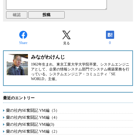
Share
0
見る
みながわけんじ
1962年生まれ、東京工業大学大学院卒業。システムエンジニ
アとして、企業の情報システム部門でシステム構築業務を行
っている。システムエンジニア・コミュニティ
「SE
WORLD」
主催。
最近のエントリー
蘭の社内SE奮闘記 VM編（5）
蘭の社内SE奮闘記 VM編（4）
蘭の社内SE奮闘記 VM編(3)
蘭の社内SE奮闘記 VM編（2）