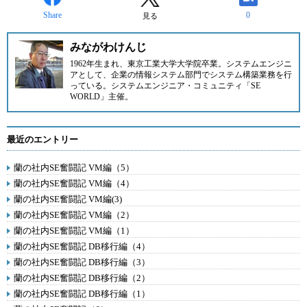
Share
0
見る
みながわけんじ
1962年生まれ、東京工業大学大学院卒業。システムエンジニ
アとして、企業の情報システム部門でシステム構築業務を行
っている。システムエンジニア・コミュニティ
「SE
WORLD」
主催。
最近のエントリー
蘭の社内SE奮闘記 VM編（5）
蘭の社内SE奮闘記 VM編（4）
蘭の社内SE奮闘記 VM編(3)
蘭の社内SE奮闘記 VM編（2）
蘭の社内SE奮闘記 VM編（1）
蘭の社内SE奮闘記 DB移行編（4）
蘭の社内SE奮闘記 DB移行編（3）
蘭の社内SE奮闘記 DB移行編（2）
蘭の社内SE奮闘記 DB移行編（1）