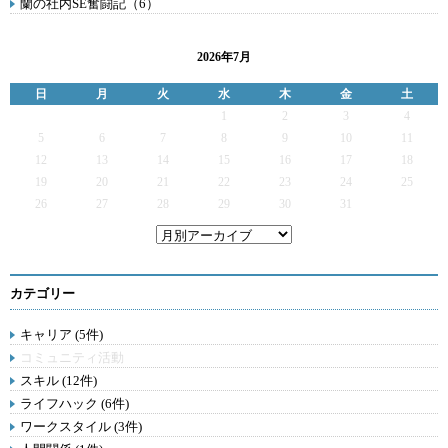
蘭の社内SE奮闘記（6）
2026年7月
日
月
火
水
木
金
土
1
2
3
4
5
6
7
8
9
10
11
12
13
14
15
16
17
18
19
20
21
22
23
24
25
26
27
28
29
30
31
カテゴリー
キャリア (5件)
コミュニティ活動
スキル (12件)
ライフハック (6件)
ワークスタイル (3件)