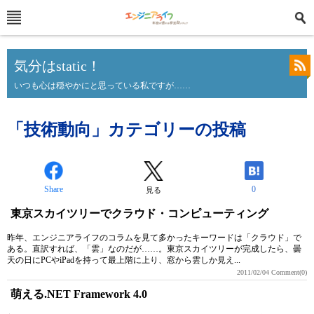
気分はstatic！
いつも心は穏やかにと思っている私ですが……
「技術動向」カテゴリーの投稿
Share
0
見る
東京スカイツリーでクラウド・コンピューティング
昨年、エンジニアライフのコラムを見て多かったキーワードは「クラウド」で
ある。直訳すれば、「雲」なのだが……。東京スカイツリーが完成したら、曇
天の日にPCやiPadを持って最上階に上り、窓から雲しか見え...
2011/02/04
Comment(0)
萌える.NET Framework 4.0