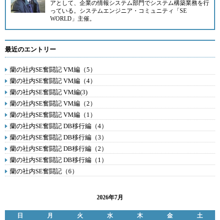
アとして、企業の情報システム部門でシステム構築業務を行
っている。システムエンジニア・コミュニティ
「SE
WORLD」
主催。
最近のエントリー
蘭の社内SE奮闘記 VM編（5）
蘭の社内SE奮闘記 VM編（4）
蘭の社内SE奮闘記 VM編(3)
蘭の社内SE奮闘記 VM編（2）
蘭の社内SE奮闘記 VM編（1）
蘭の社内SE奮闘記 DB移行編（4）
蘭の社内SE奮闘記 DB移行編（3）
蘭の社内SE奮闘記 DB移行編（2）
蘭の社内SE奮闘記 DB移行編（1）
蘭の社内SE奮闘記（6）
2026年7月
日
月
火
水
木
金
土