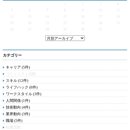
1
2
3
4
5
6
7
8
9
10
11
12
13
14
15
16
17
18
19
20
21
22
23
24
25
26
27
28
29
30
31
カテゴリー
キャリア (5件)
コミュニティ活動
スキル (12件)
ライフハック (6件)
ワークスタイル (3件)
人間関係 (1件)
技術動向 (4件)
業界動向 (3件)
職場 (5件)
転職活動