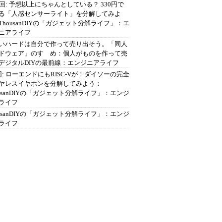
2回: 予想以上にちゃんとしている？ 330円で
る「人感センサーライト」を分解してみよ
ThousanDIYの「ガジェット分解ライフ」：エ
ニアライフ
いハードは自分で作って売り出そう。「同人
ドウェア」のすゝめ：個人がものを作って売
デジタルDIYの最前線：エンジニアライフ
回: ローエンドにもRISC-Vが！ダイソーの完全
ヤレスイヤホンを分解してみよう：
ousanDIYの「ガジェット分解ライフ」：エンジ
ライフ
ousanDIYの「ガジェット分解ライフ」：エンジ
ライフ