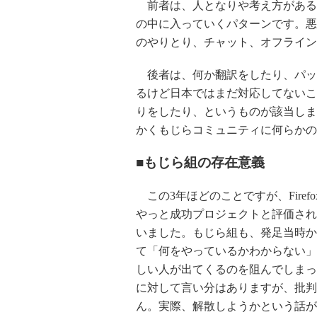
前者は、人となりや考え方がある
の中に入っていくパターンです。悪
のやりとり、チャット、オフラインで
後者は、何か翻訳をしたり、パッ
るけど日本ではまだ対応してないこ
りをしたり、というものが該当しま
かくもじらコミュニティに何らかの
■もじら組の存在意義
この3年ほどのことですが、Firefox
やっと成功プロジェクトと評価され
いました。もじら組も、発足当時か
て「何をやっているかわからない」
しい人が出てくるのを阻んでしまっ
に対して言い分はありますが、批判
ん。実際、解散しようかという話が