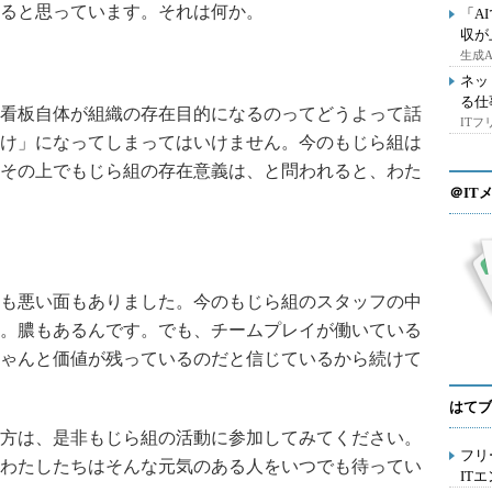
ると思っています。それは何か。
「A
収が
生成
ネッ
る仕
看板自体が組織の存在目的になるのってどうよって話
IT
け」になってしまってはいけません。今のもじら組は
その上でもじら組の存在意義は、と問われると、わた
＠IT
も悪い面もありました。今のもじら組のスタッフの中
。膿もあるんです。でも、チームプレイが働いている
ゃんと価値が残っているのだと信じているから続けて
はてブ
方は、是非もじら組の活動に参加してみてください。
フリ
わたしたちはそんな元気のある人をいつでも待ってい
IT