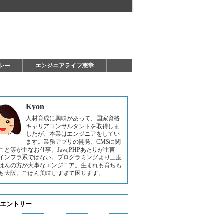
シー
エンジニアライフ憲章
Kyon
人材育成に興味があって、国家資格
キャリアコンサルタントを取得しま
したが、本業はエンジニアをしてい
ます。業務アプリの開発、CMSに関
こと等が主なお仕事。Java,PHPあたりが主言
インフラ系ではない。プログラミングより三度
はんの方が大事なエンジニア。生まれも育ちも
も大阪。ごはん美味しすぎて困ります。
エントリー