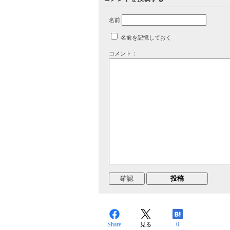
名前
名前を記憶しておく
コメント：
Share
0
見る