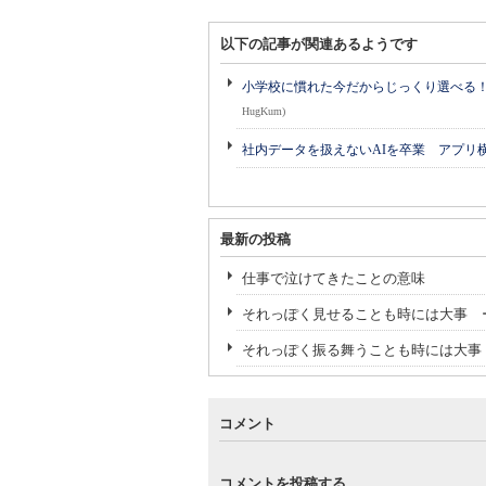
以下の記事が関連あるようです
小学校に慣れた今だからじっくり選べる！ 
HugKum)
社内データを扱えないAIを卒業 アプリ
最新の投稿
仕事で泣けてきたことの意味
それっぽく見せることも時には大事 
それっぽく振る舞うことも時には大事
コメント
コメントを投稿する