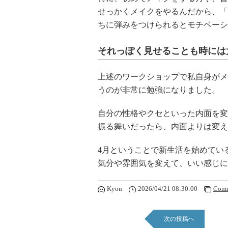
せっかくメイクをやるんだから、「
ちに弾みをつけられるとモチベーシ
それっぽく見せることも時には
上述のワークショップで私自身がメ
うのが非常に勉強になりました。
自分の性格やクセといった内面を変
振る舞いだったら、内面よりは変え
4月ということで新生活を始めてい
気分や雰囲気を変えて、いい感じに
Kyon
2026/04/21 08:30:00
Comm
次の投稿へ