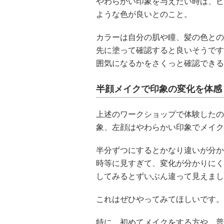
やわらかい印象を与えたい時は、ピ
ような色が良いとのこと。
カラーは自分の肌や瞳、髪の色との
先に塗って確認すると良いそうです
囲気になるかをさくっと確認できる
半顔メイクで印象の変化を体感
上述のワークショップで体験したの
象、左顔はやわらかい印象でメイク
半分ずつにするとかなり違いが分か
時等に見すぎて、変化が分かりにく
してみるとずいぶん違って見えまし
これはぜひやってみてほしいです。
特に、初めてメイクをする方や、普