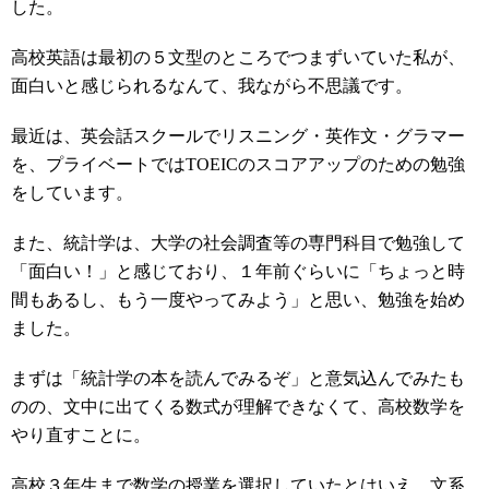
した。
高校英語は最初の５文型のところでつまずいていた私が、
面白いと感じられるなんて、我ながら不思議です。
最近は、英会話スクールでリスニング・英作文・グラマー
を、プライベートではTOEICのスコアアップのための勉強
をしています。
また、統計学は、大学の社会調査等の専門科目で勉強して
「面白い！」と感じており、１年前ぐらいに「ちょっと時
間もあるし、もう一度やってみよう」と思い、勉強を始め
ました。
まずは「統計学の本を読んでみるぞ」と意気込んでみたも
のの、文中に出てくる数式が理解できなくて、高校数学を
やり直すことに。
高校３年生まで数学の授業を選択していたとはいえ、文系