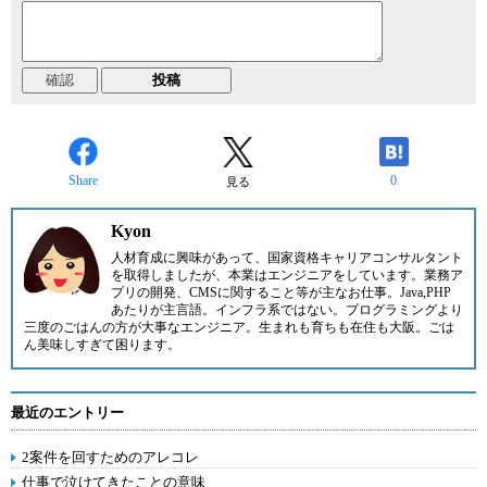
Share
0
見る
Kyon
人材育成に興味があって、国家資格キャリアコンサルタント
を取得しましたが、本業はエンジニアをしています。業務ア
プリの開発、CMSに関すること等が主なお仕事。Java,PHP
あたりが主言語。インフラ系ではない。プログラミングより
三度のごはんの方が大事なエンジニア。生まれも育ちも在住も大阪。ごは
ん美味しすぎて困ります。
最近のエントリー
2案件を回すためのアレコレ
仕事で泣けてきたことの意味