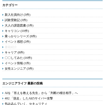
カテゴリー
新入社員向け (3件)
試験受験記 (3件)
大人の課題図書 (1件)
キャリコン (10件)
乗っかりシリーズ (9件)
イベント感想 (2件)
書籍紹介
キャリア (8件)
〇〇してみた (16件)
イベント情報 (1件)
女性エンジニア (3件)
エンジニアライフ 最新の投稿
AIを「答えを教える先生」から「判断の稽古相手」へ
482.「脱走」したAIのサイバー攻撃
包み込んでいく、セキュリティ