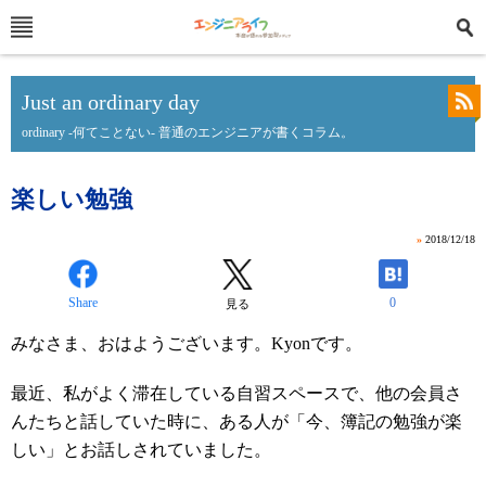
Just an ordinary day
ordinary -何てことない- 普通のエンジニアが書くコラム。
楽しい勉強
»
2018/12/18
Share
0
見る
みなさま、おはようございます。Kyonです。
最近、私がよく滞在している自習スペースで、他の会員さ
んたちと話していた時に、ある人が「今、簿記の勉強が楽
しい」とお話しされていました。