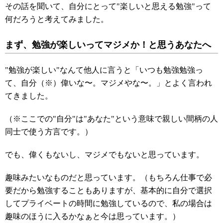
その話を聞いて、自分にとって"楽しいと思える勉強"って
何だろうと考えてみました。
まず、勉強が楽しいってマジメか！と思うあなたへ
"勉強が楽しい"なんて他人に言うと「いつも勉強勉強っ
て、自分（※）偉いな〜。マジメやな〜。」とよく言われ
てきました。
（※ここでの"自分"は"あなた"という意味で親しい間柄の人
同士で使う方言です。）
でも、偉くもないし、マジメでもないと思っています。
趣味みたいなものだと思っています。（もちろん仕事で必
要だから勉強することもありますが、基本的に自分で選択
してプライベートの時間に勉強しているので、私の場合は
趣味のほうに入るかなぁと今は思っています。）