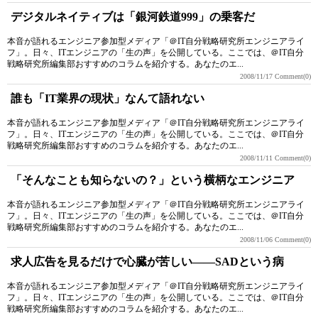
デジタルネイティブは「銀河鉄道999」の乗客だ
本音が語れるエンジニア参加型メディア「＠IT自分戦略研究所エンジニアライ
フ」。日々、ITエンジニアの「生の声」を公開している。ここでは、＠IT自分
戦略研究所編集部おすすめのコラムを紹介する。あなたのエ...
2008/11/17
Comment(0)
誰も「IT業界の現状」なんて語れない
本音が語れるエンジニア参加型メディア「＠IT自分戦略研究所エンジニアライ
フ」。日々、ITエンジニアの「生の声」を公開している。ここでは、＠IT自分
戦略研究所編集部おすすめのコラムを紹介する。あなたのエ...
2008/11/11
Comment(0)
「そんなことも知らないの？」という横柄なエンジニア
本音が語れるエンジニア参加型メディア「＠IT自分戦略研究所エンジニアライ
フ」。日々、ITエンジニアの「生の声」を公開している。ここでは、＠IT自分
戦略研究所編集部おすすめのコラムを紹介する。あなたのエ...
2008/11/06
Comment(0)
求人広告を見るだけで心臓が苦しい――SADという病
本音が語れるエンジニア参加型メディア「＠IT自分戦略研究所エンジニアライ
フ」。日々、ITエンジニアの「生の声」を公開している。ここでは、＠IT自分
戦略研究所編集部おすすめのコラムを紹介する。あなたのエ...