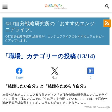
＠IT自分戦略研究所の「おすすめエンジ
ニアライフ」
＠IT自分戦略研究所 編集部が、エンジニアライフのおすすめコラムをピッ
クアップします。
「職場」カテゴリーの投稿 (13/14)
Share
0
見る
「結婚したい自分」と「結婚をためらう自分」
本音が語れるエンジニア参加型メディア「＠IT自分戦略研究所エンジニアライ
フ」。日々、ITエンジニアの「生の声」を公開している。ここでは、＠IT自分
戦略研究所編集部おすすめのコラムを紹介する。あなたのエ...
2009/01/09
Comment(0)