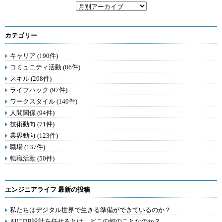
カテゴリー
キャリア (190件)
コミュニティ活動 (86件)
スキル (208件)
ライフハック (97件)
ワークスタイル (140件)
人間関係 (94件)
技術動向 (71件)
業界動向 (123件)
職場 (137件)
転職活動 (50件)
エンジニアライフ 最新の投稿
私たちはデジタル世界で生きる準備ができているのか？
AIにDB設計を任せるとは、どこの何のことなのか？