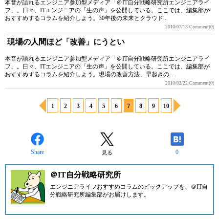
本音が語れるエンジニア参加型メディア「＠IT自分戦略研究所エンジニアライ
フ」。日々、ITエンジニアの「生の声」を公開している。ここでは、編集部が
おすすめするコラムを紹介しよう。30年後の未来とクラウド...
2010/07/13
Comment(0)
現場の人間ほど「改善」にうとい
本音が語れるエンジニア参加型メディア「＠IT自分戦略研究所エンジニアライ
フ」。日々、ITエンジニアの「生の声」を公開している。ここでは、編集部が
おすすめするコラムを紹介しよう。現場の改善方法、早起きの...
2010/02/22
Comment(0)
1
2
3
4
5
6
7
8
9
10
Share
0
見る
＠IT自分戦略研究所
エンジニアライフおすすめコラムのピックアップを、
＠IT自
分戦略研究所編集部
がお届けします。