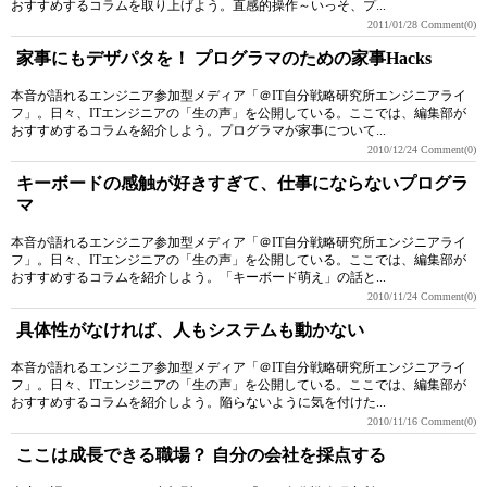
おすすめするコラムを取り上げよう。直感的操作～いっそ、プ...
2011/01/28
Comment(0)
家事にもデザパタを！ プログラマのための家事Hacks
本音が語れるエンジニア参加型メディア「＠IT自分戦略研究所エンジニアライ
フ」。日々、ITエンジニアの「生の声」を公開している。ここでは、編集部が
おすすめするコラムを紹介しよう。プログラマが家事について...
2010/12/24
Comment(0)
キーボードの感触が好きすぎて、仕事にならないプログラ
マ
本音が語れるエンジニア参加型メディア「＠IT自分戦略研究所エンジニアライ
フ」。日々、ITエンジニアの「生の声」を公開している。ここでは、編集部が
おすすめするコラムを紹介しよう。「キーボード萌え」の話と...
2010/11/24
Comment(0)
具体性がなければ、人もシステムも動かない
本音が語れるエンジニア参加型メディア「＠IT自分戦略研究所エンジニアライ
フ」。日々、ITエンジニアの「生の声」を公開している。ここでは、編集部が
おすすめするコラムを紹介しよう。陥らないように気を付けた...
2010/11/16
Comment(0)
ここは成長できる職場？ 自分の会社を採点する