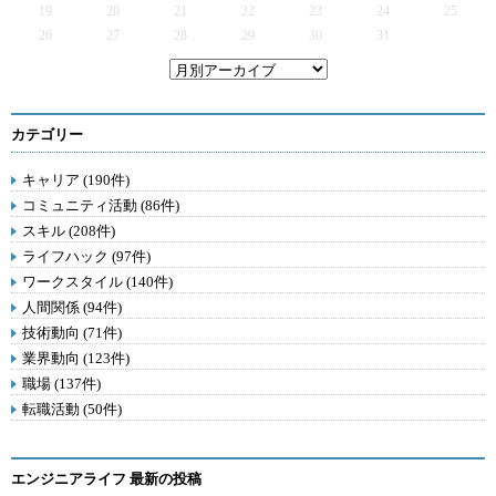
19
20
21
22
23
24
25
26
27
28
29
30
31
カテゴリー
キャリア (190件)
コミュニティ活動 (86件)
スキル (208件)
ライフハック (97件)
ワークスタイル (140件)
人間関係 (94件)
技術動向 (71件)
業界動向 (123件)
職場 (137件)
転職活動 (50件)
エンジニアライフ 最新の投稿