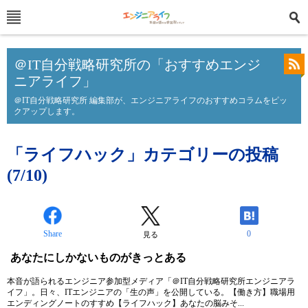
＠IT自分戦略研究所の「おすすめエンジ
ニアライフ」
＠IT自分戦略研究所 編集部が、エンジニアライフのおすすめコラムをピッ
クアップします。
「ライフハック」カテゴリーの投稿
(7/10)
Share
0
見る
あなたにしかないものがきっとある
本音が語られるエンジニア参加型メディア「＠IT自分戦略研究所エンジニアラ
イフ」。日々、ITエンジニアの「生の声」を公開している。【働き方】職場用
エンディングノートのすすめ【ライフハック】あなたの脳みそ...