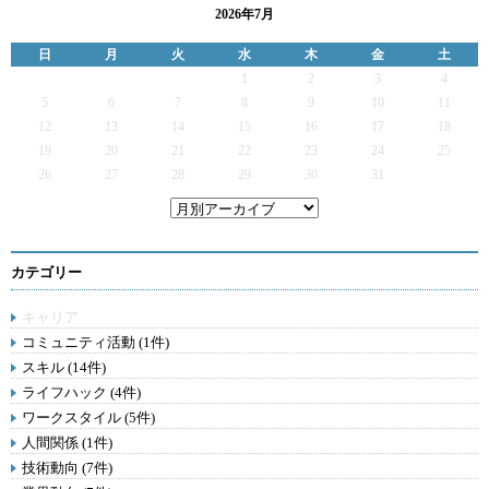
2026年7月
日
月
火
水
木
金
土
1
2
3
4
5
6
7
8
9
10
11
12
13
14
15
16
17
18
19
20
21
22
23
24
25
26
27
28
29
30
31
カテゴリー
キャリア
コミュニティ活動 (1件)
スキル (14件)
ライフハック (4件)
ワークスタイル (5件)
人間関係 (1件)
技術動向 (7件)