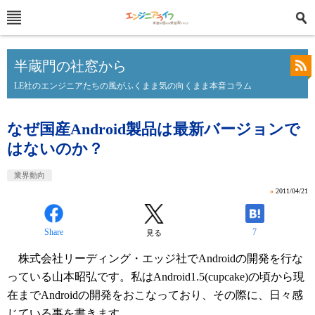
半蔵門の社窓から
LE社のエンジニアたちの風がふくまま気の向くまま本音コラム
なぜ国産Android製品は最新バージョンで
はないのか？
業界動向
»
2011/04/21
Share
7
見る
株式会社リーディング・エッジ社でAndroidの開発を行な
っている山本昭弘です。私はAndroid1.5(cupcake)の頃から現
在までAndroidの開発をおこなっており、その際に、日々感
じている事を書きます。