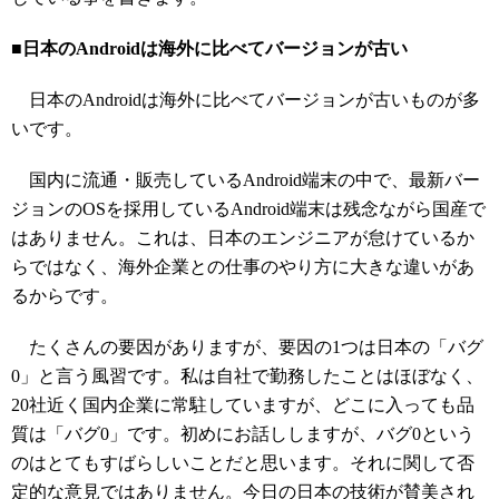
■日本のAndroidは海外に比べてバージョンが古い
日本のAndroidは海外に比べてバージョンが古いものが多
いです。
国内に流通・販売しているAndroid端末の中で、最新バー
ジョンのOSを採用しているAndroid端末は残念ながら国産で
はありません。これは、日本のエンジニアが怠けているか
らではなく、海外企業との仕事のやり方に大きな違いがあ
るからです。
たくさんの要因がありますが、要因の1つは日本の「バグ
0」と言う風習です。私は自社で勤務したことはほぼなく、
20社近く国内企業に常駐していますが、どこに入っても品
質は「バグ0」です。初めにお話ししますが、バグ0という
のはとてもすばらしいことだと思います。それに関して否
定的な意見ではありません。今日の日本の技術が賛美され