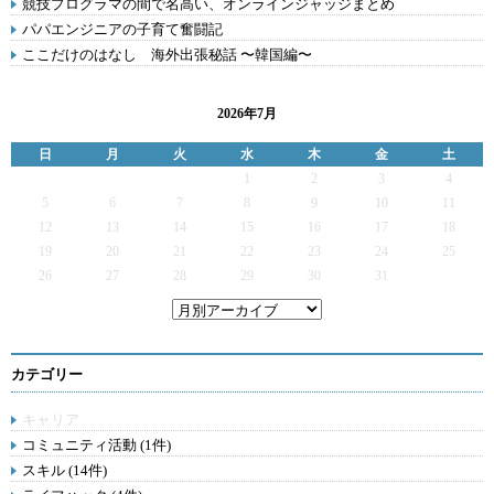
競技プログラマの間で名高い、オンラインジャッジまとめ
パパエンジニアの子育て奮闘記
ここだけのはなし 海外出張秘話 〜韓国編〜
2026年7月
日
月
火
水
木
金
土
1
2
3
4
5
6
7
8
9
10
11
12
13
14
15
16
17
18
19
20
21
22
23
24
25
26
27
28
29
30
31
カテゴリー
キャリア
コミュニティ活動 (1件)
スキル (14件)