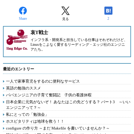
Share
2
見る
哀T戦士
インフラ系・開発系と担当している仕事はそれぞれだけど、
Linuxをこよなく愛する
リーディング・エッジ
社のエンジニ
アたち。
最近のエントリー
一人で家事育児をするのに便利なサービス
英語の勉強のススメ
パパエンジニアの子育て奮闘記 子供の看護休暇
日本企業に元気がないぞ！ あなたはこの先どうする？ パート3 ～いい
エンジニアって？～
私にとっての「勉強会」
ホスピタリティは地球を救う！！
configure の作り方 ～まだ Makefile を書いていませんか？～