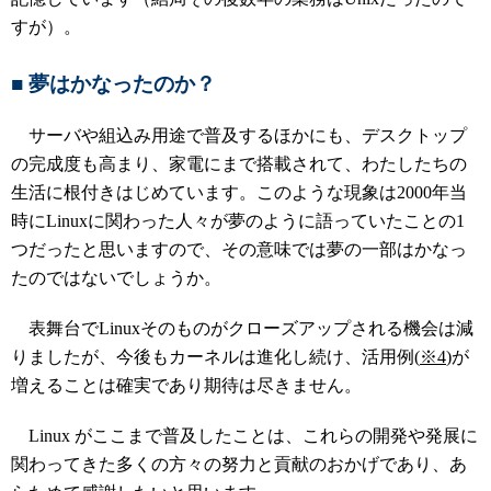
すが）。
■ 夢はかなったのか？
サーバや組込み用途で普及するほかにも、デスクトップ
の完成度も高まり、家電にまで搭載されて、わたしたちの
生活に根付きはじめています。このような現象は2000年当
時にLinuxに関わった人々が夢のように語っていたことの1
つだったと思いますので、その意味では夢の一部はかなっ
たのではないでしょうか。
表舞台でLinuxそのものがクローズアップされる機会は減
りましたが、今後もカーネルは進化し続け、活用例(
※4
)が
増えることは確実であり期待は尽きません。
Linux がここまで普及したことは、これらの開発や発展に
関わってきた多くの方々の努力と貢献のおかげであり、あ