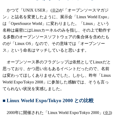
かつて「UNIX USER」 (
※2
)が「オープンソースマガジ
ン」と誌名を変更したように、展示会「Linux World Expo」
は「OpenSource World」に変わりました。「Linux」という
名称は厳密にはLinuxカーネルのみを指し、その上で動作す
る多数のオープンソースソフトウェアの集合体を含めたも
のが「Linux OS」なので、その意味では「オープンソー
ス」という命名はマッチしていると思います。
オープンソース界のフラグシップは依然としてLinuxだと
思っており、かつ思い出もあるイベントだったので、名前
は変わってほしくありませんでした。しかし、昨年「Linux
World Expo/Tokyo 2008」に参加した感触では、そうも言っ
てられない状況を実感しました。
■
Linux World Expo/Tokyo 2000 との比較
2000年に開催された「Linux World Expo/Tokyo 2000」(
※3
)