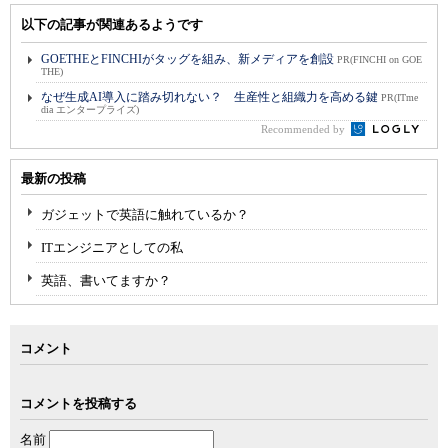
以下の記事が関連あるようです
GOETHEとFINCHIがタッグを組み、新メディアを創設
PR(FINCHI on GOE
THE)
なぜ生成AI導入に踏み切れない？ 生産性と組織力を高める鍵
PR(ITme
dia エンタープライズ)
Recommended by
最新の投稿
ガジェットで英語に触れているか？
ITエンジニアとしての私
英語、書いてますか？
コメント
コメントを投稿する
名前