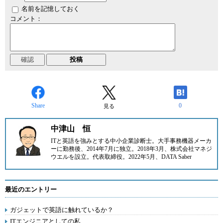
名前を記憶しておく
コメント：
Share
0
見る
中津山 恒
ITと英語を強みとする中小企業診断士。大手事務機器メーカ
ーに勤務後、2014年7月に
独立。2018年3月、
株式会社マネジ
ウエル
を設立。代表取締役。2022年5月、
DATA Saber
最近のエントリー
ガジェットで英語に触れているか？
ITエンジニアとしての私