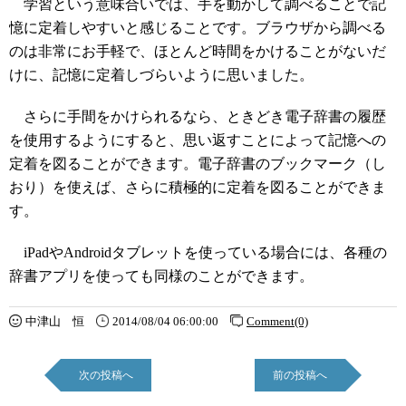
学習という意味合いでは、手を動かして調べることで記
憶に定着しやすいと感じることです。ブラウザから調べる
のは非常にお手軽で、ほとんど時間をかけることがないだ
けに、記憶に定着しづらいように思いました。
さらに手間をかけられるなら、ときどき電子辞書の履歴
を使用するようにすると、思い返すことによって記憶への
定着を図ることができます。電子辞書のブックマーク（し
おり）を使えば、さらに積極的に定着を図ることができま
す。
iPadやAndroidタブレットを使っている場合には、各種の
辞書アプリを使っても同様のことができます。
中津山 恒
2014/08/04 06:00:00
Comment(0)
次の投稿へ
前の投稿へ