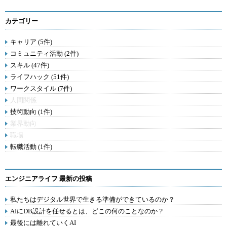
カテゴリー
キャリア (5件)
コミュニティ活動 (2件)
スキル (47件)
ライフハック (51件)
ワークスタイル (7件)
人間関係
技術動向 (1件)
業界動向
職場
転職活動 (1件)
エンジニアライフ 最新の投稿
私たちはデジタル世界で生きる準備ができているのか？
AIにDB設計を任せるとは、どこの何のことなのか？
最後には離れていくAI