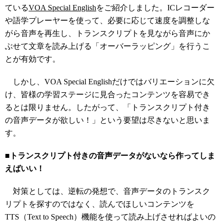
ている
VOA Special English
をご紹介しました。ICレコーダー
や語学プレーヤーを使って、必要に応じて速度を調整しな
がら音声を再生し、トランスクリプトを見ながら音声にか
ぶせて文章を読み上げる「オーバーラッピング」を行うこ
とが有効です。
しかし、VOA Special Englishだけではバリエーションに欠
け、皆様の学習ステージに見合ったコンテンツを容易でき
るとは限りません。したがって、「トランスクリプト付き
の音声データが欲しい！」という要望は尽きないと思いま
す。
■トランスクリプト付きの音声データがないなら作ってしま
えばいい！
対策としては、逆転の発想で、音声データのトランスク
リプトを探すのではなく、読んでほしいコンテンツを
TTS（Text to Speech）機能を使って読み上げさせればよいの