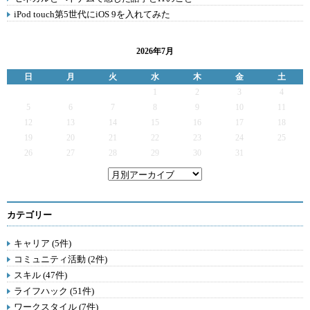
iPod touch第5世代にiOS 9を入れてみた
2026年7月
日
月
火
水
木
金
土
1
2
3
4
5
6
7
8
9
10
11
12
13
14
15
16
17
18
19
20
21
22
23
24
25
26
27
28
29
30
31
カテゴリー
キャリア (5件)
コミュニティ活動 (2件)
スキル (47件)
ライフハック (51件)
ワークスタイル (7件)