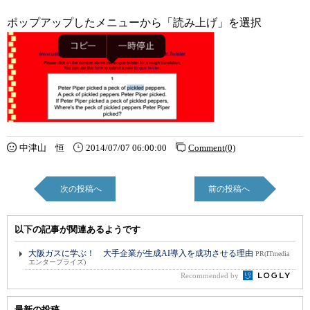
ポップアップしたメニューから「読み上げ」を選択
中津山 恒
2014/07/07 06:00:00
Comment(0)
次の投稿へ
前の投稿へ
以下の記事が関連あるようです
大阪ガスに学ぶ！ 大手企業が生成AI導入を成功させる理由
PR(ITmedia
エンタープライズ)
Recommended by
最新の投稿