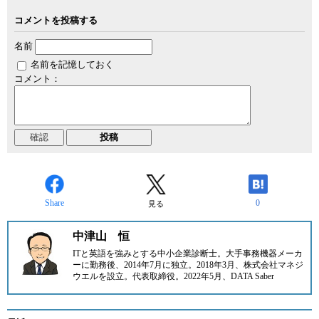
コメントを投稿する
名前
名前を記憶しておく
コメント：
Share
0
見る
中津山 恒
ITと英語を強みとする中小企業診断士。大手事務機器メーカ
ーに勤務後、2014年7月に
独立。2018年3月、
株式会社マネジ
ウエル
を設立。代表取締役。2022年5月、
DATA Saber