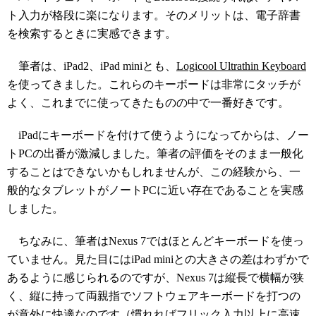
ト入力が格段に楽になります。そのメリットは、電子辞書
を検索するときに実感できます。
筆者は、iPad2、iPad miniとも、
Logicool Ultrathin Keyboard
を使ってきました。これらのキーボードは非常にタッチが
よく、これまでに使ってきたものの中で一番好きです。
iPadにキーボードを付けて使うようになってからは、ノー
トPCの出番が激減しました。筆者の評価をそのまま一般化
することはできないかもしれませんが、この経験から、一
般的なタブレットがノートPCに近い存在であることを実感
しました。
ちなみに、筆者はNexus 7ではほとんどキーボードを使っ
ていません。見た目にはiPad miniとの大きさの差はわずかで
あるように感じられるのですが、Nexus 7は縦長で横幅が狭
く、縦に持って両親指でソフトウェアキーボードを打つの
が意外に快適なのです（慣れればフリック入力以上に高速