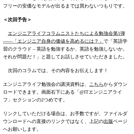
フリーの安価なモデルが出るまでは買わないつもりです。
＜次回予告＞
エンジニアライフコラムニストたちによる勉強会第1弾
――「エンジニア自身の価値を高めるには？」
で「英語学
習のクラウド – 英語を勉強するか、英語を勉強しないか。
それが問題だ！」と題してお話しさせていただきました。
次回のコラムでは、その内容をお伝えします！
エンジニアライフ勉強会の講演資料は、
こちら
からダウン
ロードできます。画面右下にある「@ITエンジニアライ
フ」セクションの2つめです。
リンクしていただける場合は、お手数ですが、ファイルダ
ウンロードへの直接のリンクではなく、上記の
出版
ページ
へお願いします。