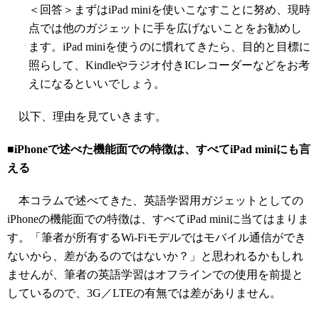
＜回答＞まずはiPad miniを使いこなすことに努め、現時
点では他のガジェットに手を広げないことをお勧めし
ます。iPad miniを使うのに慣れてきたら、目的と目標に
照らして、Kindleやラジオ付きICレコーダーなどをお考
えになるといいでしょう。
以下、理由を見ていきます。
■iPhoneで述べた機能面での特徴は、すべてiPad miniにも言
える
本コラムで述べてきた、英語学習用ガジェットとしての
iPhoneの機能面での特徴は、すべてiPad miniに当てはまりま
す。「筆者が所有するWi-Fiモデルではモバイル通信ができ
ないから、差があるのではないか？」と思われるかもしれ
ませんが、筆者の英語学習はオフラインでの使用を前提と
しているので、3G／LTEの有無では差がありません。