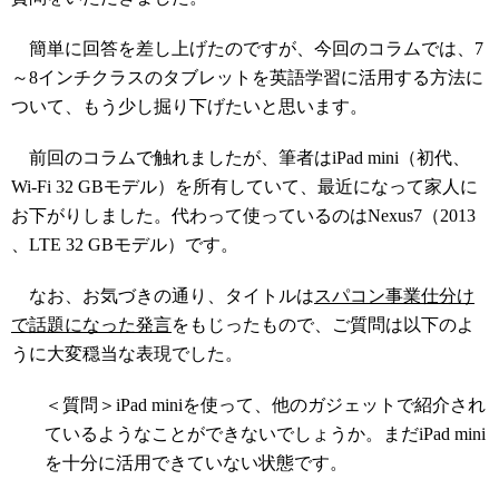
簡単に回答を差し上げたのですが、今回のコラムでは、7
～8インチクラスのタブレットを英語学習に活用する方法に
ついて、もう少し掘り下げたいと思います。
前回のコラムで触れましたが、筆者はiPad mini（初代、
Wi-Fi 32 GBモデル）を所有していて、最近になって家人に
お下がりしました。代わって使っているのはNexus7（2013
、LTE 32 GBモデル）です。
なお、お気づきの通り、タイトルは
スパコン事業仕分け
で話題になった発言
をもじったもので、ご質問は以下のよ
うに大変穏当な表現でした。
＜質問＞iPad miniを使って、他のガジェットで紹介され
ているようなことができないでしょうか。まだiPad mini
を十分に活用できていない状態です。