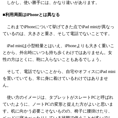
しかし、使い勝手には、かなり違いがあります。
■利用局面はiPhoneとは異なる
これまでiPhoneについて挙げてきた点でiPad miniが異なっ
ているのは、大きさと重さ、そして電話でないことです。
iPad miniは小型軽量とはいえ、iPhoneよりも大きく重いこ
とから、外出時にいつも持ち歩くわけではありません。女
性の方はとくに、鞄に入らないこともあるでしょう。
そして、電話でないことから、自宅やオフィスにiPad mini
を置いていても、常に身に着けているわけではありませ
ん。
使い方のイメージは、タブレットがスレートPCと呼ばれ
ていたように、ノートPCの変形と捉えた方がよいと思いま
す。机に向かう必要こそないものの、椅子に腰掛けたり、
ベッドに寝そべったりしている状態で使うことが多いでし