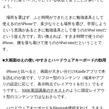
ょう。
場所を選ばず、ふと時間ができたときに勉強道具として
使えるのがiPhoneで、多少なりとも場所を選び、学習しよう
という意識があるときに勉強道具として使うのがiPad miniだ
という捉え方です。言い換えれば、すきま時間で使うのが
iPhone、腰を落ち着けて使うのがiPad miniだということで
す。
■大画面ゆえの使いやすさとハードウェアキーボードの効用
iPhoneと比べると、画面が大きい分だけKindleアプリで本
を読むのが楽です。リフロー型のコンテンツ（端末やアプ
リの設定に応じて、表示時点でレイアウトを行う）でもそ
うですし、
NHK英語講座のテキスト
のように固定レイアウ
ト型のコンテンツではなおさらです。
ハードウェアキーボードをBluetooth接続すれば、テキス