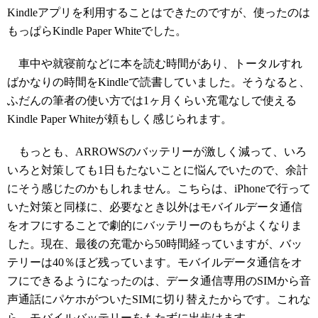
Kindleアプリを利用することはできたのですが、使ったのは
もっぱらKindle Paper Whiteでした。
車中や就寝前などに本を読む時間があり、トータルすれ
ばかなりの時間をKindleで読書していました。そうなると、
ふだんの筆者の使い方では1ヶ月くらい充電なしで使える
Kindle Paper Whiteが頼もしく感じられます。
もっとも、ARROWSのバッテリーが激しく減って、いろ
いろと対策しても1日もたないことに悩んでいたので、余計
にそう感じたのかもしれません。こちらは、iPhoneで行って
いた対策と同様に、必要なとき以外はモバイルデータ通信
をオフにすることで劇的にバッテリーのもちがよくなりま
した。現在、最後の充電から50時間経っていますが、バッ
テリーは40％ほど残っています。モバイルデータ通信をオ
フにできるようになったのは、データ通信専用のSIMから音
声通話にパケホがついたSIMに切り替えたからです。これな
ら、モバイルバッテリーをもたずに出歩けます。