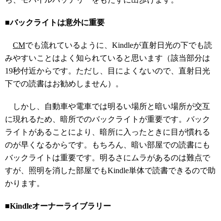
■バックライトは意外に重要
CM
でも流れているように、Kindleが直射日光の下でも読
みやすいことはよく知られていると思います（該当部分は
19秒付近からです。ただし、目によくないので、直射日光
下での読書はお勧めしません）。
しかし、自動車や電車では明るい場所と暗い場所が交互
に現れるため、暗所でのバックライトが重要です。バック
ライトがあることにより、暗所に入ったときに目が慣れる
のが早くなるからです。もちろん、暗い部屋での読書にも
バックライトは重要です。明るさにムラがあるのは難点で
すが、照明を消した部屋でもKindle単体で読書できるので助
かります。
■Kindleオーナーライブラリー