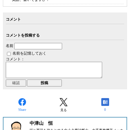
コメント
コメントを投稿する
名前
名前を記憶しておく
コメント：
Share
0
見る
中津山 恒