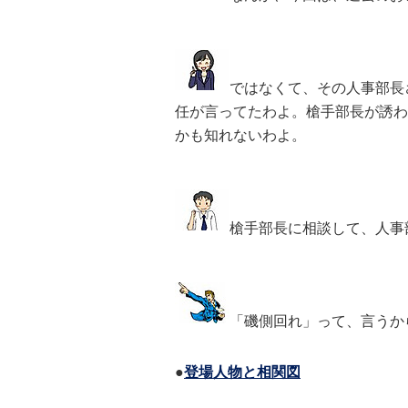
ではなくて、その人事部長
任が言ってたわよ。槍手部長が誘わ
かも知れないわよ。
槍手部長に相談して、人事
「磯側回れ」って、言うか
●
登場人物と相関図