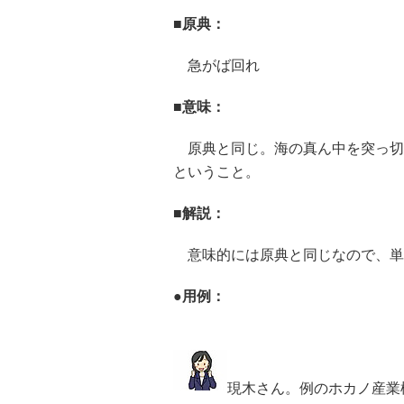
■原典：
急がば回れ
■意味：
原典と同じ。海の真ん中を突っ切
ということ。
■解説：
意味的には原典と同じなので、単
●用例：
現木さん。例のホカノ産業様