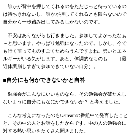
誰かが背中を押してくれるのをただじっと待っているの
は待ちきれないし、誰かが押してくれるとも限らないので
自分から一歩踏み出してみるしかないのです。
不安はありながらも行きました。参加してよかったなぁ
～と思います。やっぱり勉強になったので。しかし、今で
も行く前ってものすごくためらうんですよね。勢いとエネ
ルギーがいる気がします。あと、体調的なものも……（最
近体調崩しすぎて参加できていない自分）。
■自分にも何かできないかと自答
勉強会がこんなにいいものなら、その勉強会が破たんし
ないように自分にもなにかできないか？ と考えました。
こんな考えになったのもUstreamの番組中で発言したこと
と、その中の人とお話をしたからです。中の人の勉強会に
対する熱い思いをたくさん聞きました。