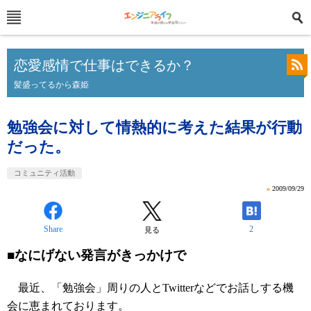
恋愛感情で仕事はできるか？
髪盛ってるから森姫
勉強会に対して情熱的に考えた結果が行動
だった。
コミュニティ活動
»
2009/09/29
Share
2
見る
■なにげない発言がきっかけで
最近、「勉強会」周りの人とTwitterなどでお話しする機
会に恵まれております。