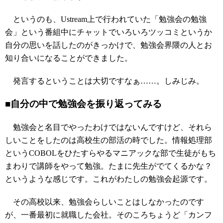
というのも、Ustream上で行われていた「勉強会の勉強
会」という番組中にチャットでいろいろツッコミというか
自分の思いを話したのがきっかけで、勉強会界隈の人とお
知り合いになることができました。
発言するということは大切ですなぁ……。しみじみ。
■自分の中で勉強会を振り返ってみる
勉強会と名目でやったわけではないんですけど、それら
しいことをしたのは高校生の部活の時でした。情報処理部
というCOBOLをひたすらやるマニアックな部で生徒がもち
まわりで講師をやって勉強。たまに先生がでてくるかな？
というような感じです。これがわたしの勉強会起源です。
その高校以来、勉強会らしいことはしなかったのです
が、一番最初に就職した会社。そのころちょうど「カンフ