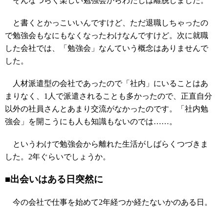
そんなつらく楽しい勉強会からわたしは離脱しました。
と書くとかっこいいんですけど、ただ退職しちゃったの
で勉強会もなにもなくなったわけなんですけど。次に就職
した会社では、「勉強会」なんていう概念はありませんで
した。
人材派遣型の会社であったので「社内」にいることはあ
まりなく、1人で派遣されることも多かったので、正直自分
以外の社員さんとあまり交流がなかったのです。「社内勉
強会」を開こうにも人も知識もないのでは……。
というわけで勉強会から離れた生活がしばらくつづきま
した。2年ぐらいでしょうか。
■出会いはある日突然に
今の会社で仕事を始めて2年経つか経たないかのある日。