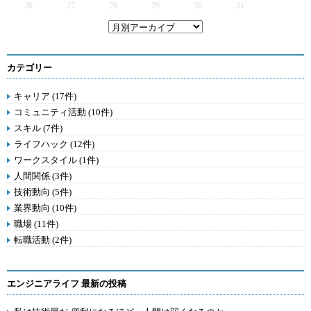
26
27
28
29
30
31
カテゴリー
キャリア (17件)
コミュニティ活動 (10件)
スキル (7件)
ライフハック (12件)
ワークスタイル (1件)
人間関係 (3件)
技術動向 (5件)
業界動向 (10件)
職場 (11件)
転職活動 (2件)
エンジニアライフ 最新の投稿