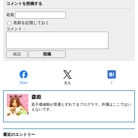
コメントを投稿する
名前
名前を記憶しておく
コメント：
Share
2
見る
森姫
若干価値観が普通とずれてるプログラマ。所属はここではい
えないです。
最近のエントリー