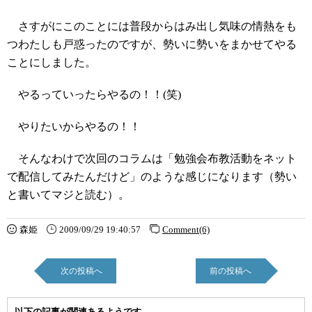
さすがにこのことには普段からはみ出し気味の情熱をも
つわたしも戸惑ったのですが、勢いに勢いをまかせてやる
ことにしました。
やるっていったらやるの！！(笑)
やりたいからやるの！！
そんなわけで次回のコラムは「勉強会布教活動をネット
で配信してみたんだけど」のような感じになります（勢い
と書いてマジと読む）。
森姫
2009/09/29 19:40:57
Comment(6)
次の投稿へ
前の投稿へ
以下の記事が関連あるようです