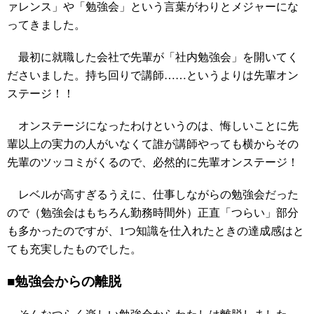
ァレンス」や「勉強会」という言葉がわりとメジャーにな
ってきました。
最初に就職した会社で先輩が「社内勉強会」を開いてく
ださいました。持ち回りで講師……というよりは先輩オン
ステージ！！
オンステージになったわけというのは、悔しいことに先
輩以上の実力の人がいなくて誰が講師やっても横からその
先輩のツッコミがくるので、必然的に先輩オンステージ！
レベルが高すぎるうえに、仕事しながらの勉強会だった
ので（勉強会はもちろん勤務時間外）正直「つらい」部分
も多かったのですが、1つ知識を仕入れたときの達成感はと
ても充実したものでした。
■勉強会からの離脱