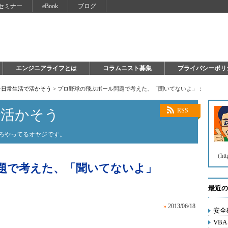
セミナー
eBook
ブログ
エンジニアライフとは
コラムニスト募集
プライバシーポリ
を日常生活で活かそう
>
プロ野球の飛ぶボール問題で考えた、「聞いてないよ」：
で活かそう
RSS
いろやってるオヤジです。
（htt
題で考えた、「聞いてないよ」
最近の
»
2013/06/18
安全
VB