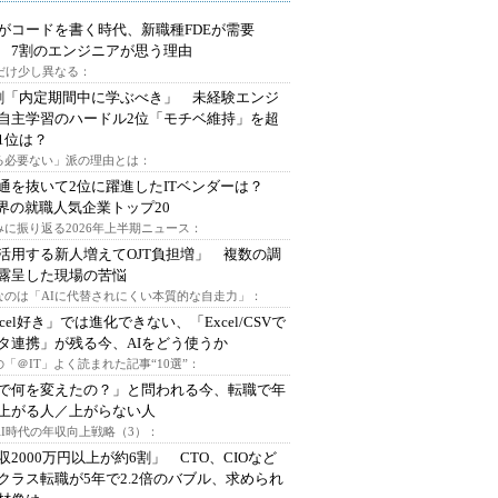
Iがコードを書く時代、新職種FDEが需要
 7割のエンジニアが思う理由
代だけ少し異なる：
割「内定期間中に学ぶべき」 未経験エンジ
自主学習のハードル2位「モチベ維持」を超
1位は？
る必要ない」派の理由とは：
通を抜いて2位に躍進したITベンダーは？
業界の就職人気企業トップ20
みに振り返る2026年上半期ニュース：
I活用する新人増えてOJT負担増」 複数の調
露呈した現場の苦悩
なのは「AIに代替されにくい本質的な自走力」：
xcel好き」では進化できない、「Excel/CSVで
タ連携」が残る今、AIをどう使うか
「＠IT」よく読まれた記事“10選”：
Iで何を変えたの？」と問われる今、転職で年
上がる人／上がらない人
AI時代の年収向上戦略（3）：
収2000万円以上が約6割」 CTO、CIOなど
クラス転職が5年で2.2倍のバブル、求められ