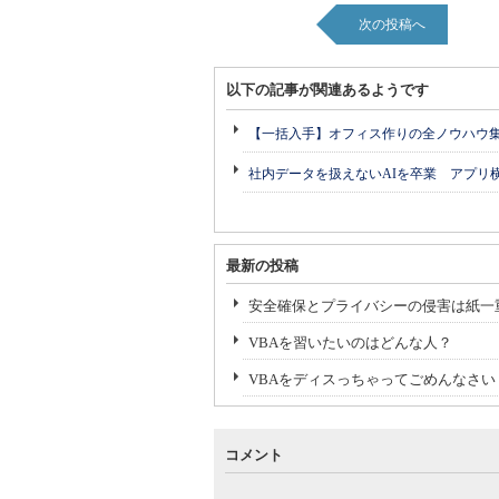
次の投稿へ
以下の記事が関連あるようです
【一括入手】オフィス作りの全ノウハウ
社内データを扱えないAIを卒業 アプリ
最新の投稿
安全確保とプライバシーの侵害は紙一
VBAを習いたいのはどんな人？
VBAをディスっちゃってごめんなさい
コメント