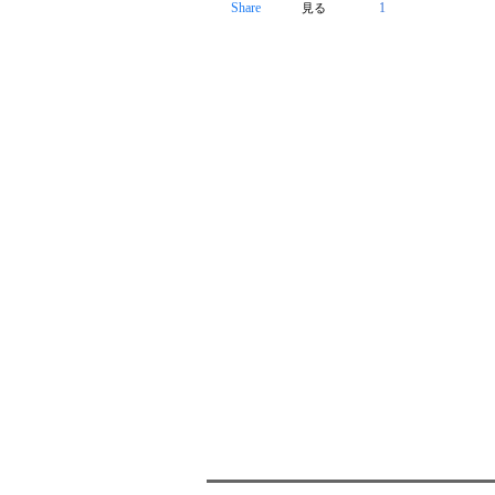
Share
1
見る