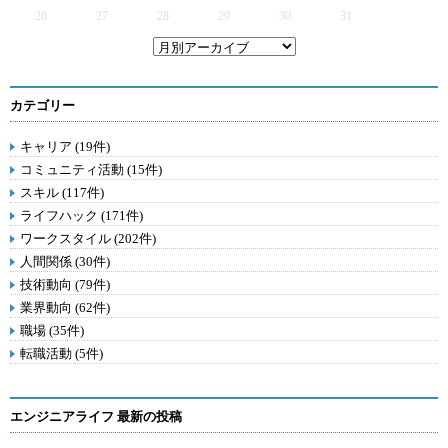
26
27
28
29
30
31
カテゴリー
キャリア (19件)
コミュニティ活動 (15件)
スキル (117件)
ライフハック (171件)
ワークスタイル (202件)
人間関係 (30件)
技術動向 (79件)
業界動向 (62件)
職場 (35件)
転職活動 (5件)
エンジニアライフ 最新の投稿