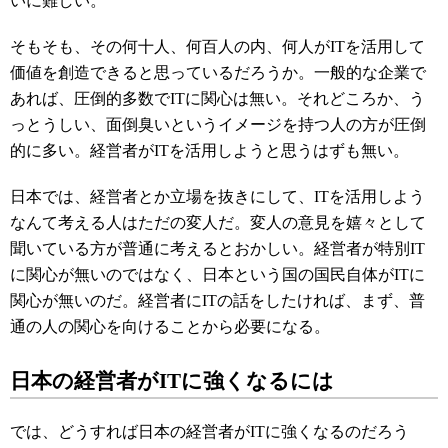
いに難しい。
そもそも、その何十人、何百人の内、何人がITを活用して
価値を創造できると思っているだろうか。一般的な企業で
あれば、圧倒的多数でITに関心は無い。それどころか、う
っとうしい、面倒臭いというイメージを持つ人の方が圧倒
的に多い。経営者がITを活用しようと思うはずも無い。
日本では、経営者とか立場を抜きにして、ITを活用しよう
なんて考える人はただの変人だ。変人の意見を嬉々として
聞いている方が普通に考えるとおかしい。経営者が特別IT
に関心が無いのではなく、日本という国の国民自体がITに
関心が無いのだ。経営者にITの話をしたければ、まず、普
通の人の関心を向けることから必要になる。
日本の経営者がITに強くなるには
では、どうすれば日本の経営者がITに強くなるのだろう