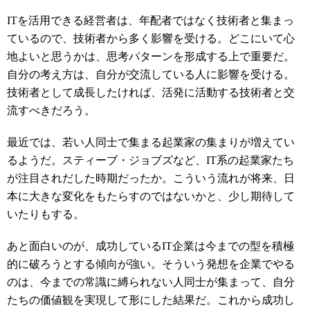
ITを活用できる経営者は、年配者ではなく技術者と集まっ
ているので、技術者から多く影響を受ける。どこにいて心
地よいと思うかは、思考パターンを形成する上で重要だ。
自分の考え方は、自分が交流している人に影響を受ける。
技術者として成長したければ、活発に活動する技術者と交
流すべきだろう。
最近では、若い人同士で集まる起業家の集まりが増えてい
るようだ。スティーブ・ジョブズなど、IT系の起業家たち
が注目されだした時期だったか。こういう流れが将来、日
本に大きな変化をもたらすのではないかと、少し期待して
いたりもする。
あと面白いのが、成功しているIT企業は今までの型を積極
的に破ろうとする傾向が強い。そういう発想を企業でやる
のは、今までの常識に縛られない人同士が集まって、自分
たちの価値観を実現して形にした結果だ。これから成功し