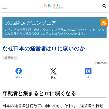
101回死んだエンジニア
いろいろな仕事を渡り歩き、今はインフラ系エンジニアをやっている。いろ
んな業種からの視点も交えてコラムを綴らせていただきます。
なぜ日本の経営者はITに弱いのか
業界動向
»
2017/05/29
Share
4
見る
年配者と集まるとITに弱くなる
日本の経営者は何故ITに弱いのか。それは、経営者の行動