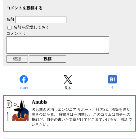
コメントを投稿する
名前
名前を記憶しておく
コメント：
Share
4
見る
Anubis
名も無き火消しエンジニア サポート、社内SE、構築を渡り
歩き今に至る。 肩書きは一切無し。 このコラムは自分への
挑戦だ。自分の書いた文章だけでどこまでいけるか、挑んで
いきたい。