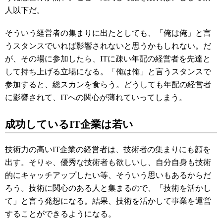
人以下だ。
そういう経営者の集まりに出たとしても、「俺は俺」と言
うスタンスでいれば影響されないと思うかもしれない。だ
が、その場に参加したら、ITに疎い年配の経営者を先達と
して持ち上げる立場になる。「俺は俺」と言うスタンスで
参加すると、総スカンを食らう。どうしても年配の経営者
に影響されて、ITへの関心が薄れていってしまう。
成功しているIT企業は若い
技術力の高いIT企業の経営者は、技術者の集まりにも顔を
出す。そりゃ、優秀な技術者も欲しいし、自分自身も技術
的にキャッチアップしたい等、そういう思いもあるからだ
ろう。技術に関心のある人と集まるので、「技術を活かし
て」と言う発想になる。結果、技術を活かして事業を運営
することができるようになる。