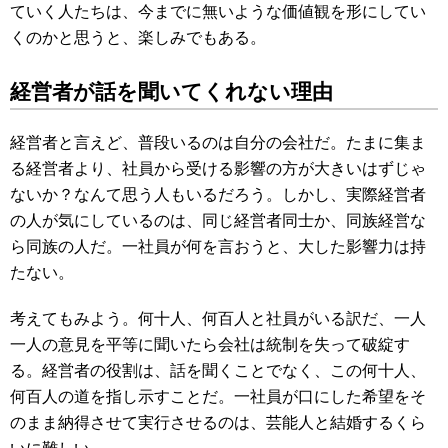
ていく人たちは、今までに無いような価値観を形にしてい
くのかと思うと、楽しみでもある。
経営者が話を聞いてくれない理由
経営者と言えど、普段いるのは自分の会社だ。たまに集ま
る経営者より、社員から受ける影響の方が大きいはずじゃ
ないか？なんて思う人もいるだろう。しかし、実際経営者
の人が気にしているのは、同じ経営者同士か、同族経営な
ら同族の人だ。一社員が何を言おうと、大した影響力は持
たない。
考えてもみよう。何十人、何百人と社員がいる訳だ、一人
一人の意見を平等に聞いたら会社は統制を失って破綻す
る。経営者の役割は、話を聞くことでなく、この何十人、
何百人の道を指し示すことだ。一社員が口にした希望をそ
のまま納得させて実行させるのは、芸能人と結婚するくら