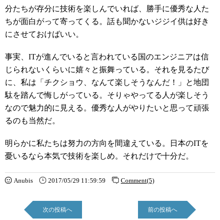
分たちが存分に技術を楽しんでいれば、勝手に優秀な人た
ちが面白がって寄ってくる。話も聞かないジジイ供は好き
にさせておけばいい。
事実、ITが進んでいると言われている国のエンジニアは信
じられないくらいに嬉々と振舞っている。それを見るたび
に、私は「チクショウ、なんて楽しそうなんだ！」と地団
駄を踏んで悔しがっている。そりゃやってる人が楽しそう
なので魅力的に見える。優秀な人がやりたいと思って頑張
るのも当然だ。
明らかに私たちは努力の方向を間違えている。日本のITを
憂いるなら本気で技術を楽しめ。それだけで十分だ。
Anubis
2017/05/29 11:59:59
Comment(5)
次の投稿へ
前の投稿へ