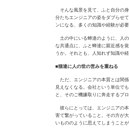
そんな風景を見て、ふと自分の身
分たちエンジニアの姿をダブらせて
ンになる、多くの知識や経験が必要
土の中にいる蝉達のように、人の
な共通点に、ふと蝉達に親近感を覚
うか。それとも、人知れず知識や経
■猫達に人の世の営みを重ねる
ただ、エンジニアの本質とは関係
見えなくなる。会社という単位でも
と、そのご機嫌取りに奔走するプロ
彼らにとっては、エンジニアの本
害て繋がっていること。その方が大
いもののように思えてしまうことが