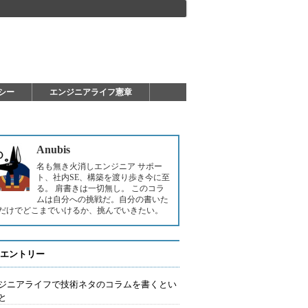
シー
エンジニアライフ憲章
Anubis
名も無き火消しエンジニア サポー
ト、社内SE、構築を渡り歩き今に至
る。 肩書きは一切無し。 このコラ
ムは自分への挑戦だ。自分の書いた
だけでどこまでいけるか、挑んでいきたい。
エントリー
ジニアライフで技術ネタのコラムを書くとい
と