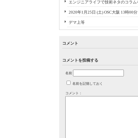
エンジニアライフで技術ネタのコラム
2020年1月25日 (土) OSC大阪 13
デマ上等
コメント
コメントを投稿する
名前
名前を記憶しておく
コメント：