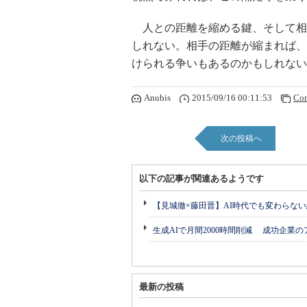
人との距離を縮める鍵、そして相
しれない。相手の距離が縮まれば、
けられる争いもあるのかもしれない
Anubis
2015/09/16 00:11:53
Co
次の投稿へ
以下の記事が関連あるようです
【見城徹×藤田晋】AI時代でも変わらな
生成AIで月間2000時間削減 成功企業
最新の投稿