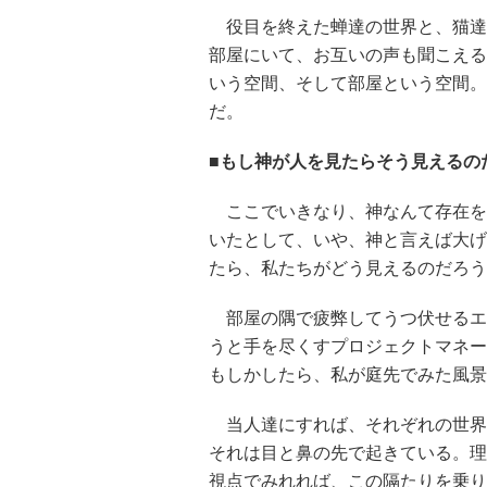
役目を終えた蝉達の世界と、猫達
部屋にいて、お互いの声も聞こえる
いう空間、そして部屋という空間。
だ。
■もし神が人を見たらそう見えるの
ここでいきなり、神なんて存在を
いたとして、いや、神と言えば大げ
たら、私たちがどう見えるのだろう
部屋の隅で疲弊してうつ伏せるエ
うと手を尽くすプロジェクトマネー
もしかしたら、私が庭先でみた風景
当人達にすれば、それぞれの世界
それは目と鼻の先で起きている。理
視点でみれれば、この隔たりを乗り