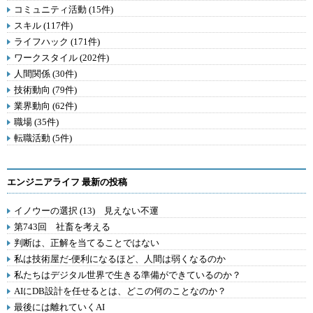
コミュニティ活動 (15件)
スキル (117件)
ライフハック (171件)
ワークスタイル (202件)
人間関係 (30件)
技術動向 (79件)
業界動向 (62件)
職場 (35件)
転職活動 (5件)
エンジニアライフ 最新の投稿
イノウーの選択 (13) 見えない不運
第743回 社畜を考える
判断は、正解を当てることではない
私は技術屋だ-便利になるほど、人間は弱くなるのか
私たちはデジタル世界で生きる準備ができているのか？
AIにDB設計を任せるとは、どこの何のことなのか？
最後には離れていくAI