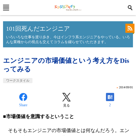
101回死んだエンジニア
いろいろな仕事を渡り歩き、今はインフラ系エンジニアをやっている。いろ
んな業種からの視点も交えてコラムを綴らせていただきます。
エンジニアの市場価値という考え方をDis
ってみる
ワークスタイル
»
2014/09/01
Share
2
見る
■市場価値を意識するということ
そもそもエンジニアの市場価値とは何なんだろう。エン