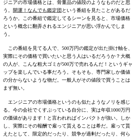
ジニアの市場価格とは、骨董品の値段のようなものだと思
う。
開運！なんでも鑑定団
という番組を見たことがあるだ
ろうか。この番組で鑑定してるシーンを見ると、市場価格
という概念に翻弄されるエンジニアが思い浮かんでしま
う。
この番組を見てる人で、500万円の鑑定が出た掛け軸を、
実際にその価格で買いたいと思う人はいるだろうか？大概
の人が、こんな粗大ゴミが500万で売れるんだ！というギャ
ップを楽しんでいる事だろう。そもそも、専門家しか価値
の分からないような物だ。一般人がその値段で買うことは
まず無い。
エンジニアの市場価格というのも似たようなノリを感じ
る。今の会社でくすぶっている自分に、実は年収1000万円
の価値があります！と言われればインパクトが強い。しか
し、実際にその報酬で雇って貰えることは希だ。雇って貰
えたとして、限定的だったり、競争が過剰だったり、何ら