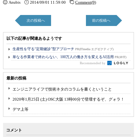
Anubis
2014/09/01 11:59:00
Comment(9)
次の投稿へ
前の投稿へ
以下の記事が関連あるようです
生産性を守る“定期健診”型アプローチ
PR(ITmedia エグゼクティブ)
単なる作業者で終わらない、100万人の働き方を変えるAI活用
PR(＠IT)
Recommended by
最新の投稿
エンジニアライフで技術ネタのコラムを書くということ
2020年1月25日 (土) OSC大阪 13時00分で登壇するぞ、グォラ！
デマ上等
コメント