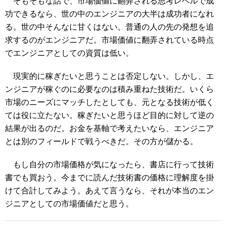
そもそもな話で、市場価値に翻弄される思考レベルで成
功できるなら、世の中のエンジニアの大半は成功者になれ
る。世の中そんなに甘くはない。普通の人の先の発想を追
求するのがエンジニアだ。市場価値に翻弄されている時点
でエンジニアとしての資質は低い。
現実的に稼ぎたいと思うことは否定しない。しかし、エ
ンジニアが稼ぐのに必要なのは積み重ねた技術だ。いくら
市場のニーズにマッチしたとしても、元となる技術が低く
ては役に立たない。稼ぎたいと思うほど目的に対して逆の
結果が出るのだ。お金を基軸で考えたいなら、エンジニア
とは別のフィールドで戦うべきだ。その方が儲かる。
もし自分の市場価格が気になったら、書店に行って技術
書でも買おう。今までに読んだ技術書の価格に理解度を掛
けて合計してみよう。あえて言うなら、それが本当のエン
ジニアとしての市場価値だと思う。