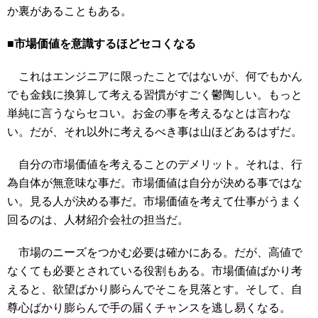
か裏があることもある。
■市場価値を意識するほどセコくなる
これはエンジニアに限ったことではないが、何でもかん
でも金銭に換算して考える習慣がすごく鬱陶しい。もっと
単純に言うならセコい。お金の事を考えるなとは言わな
い。だが、それ以外に考えるべき事は山ほどあるはずだ。
自分の市場価値を考えることのデメリット。それは、行
為自体が無意味な事だ。市場価値は自分が決める事ではな
い。見る人が決める事だ。市場価値を考えて仕事がうまく
回るのは、人材紹介会社の担当だ。
市場のニーズをつかむ必要は確かにある。だが、高値で
なくても必要とされている役割もある。市場価値ばかり考
えると、欲望ばかり膨らんでそこを見落とす。そして、自
尊心ばかり膨らんで手の届くチャンスを逃し易くなる。