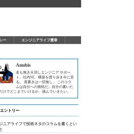
シー
エンジニアライフ憲章
Anubis
名も無き火消しエンジニア サポー
ト、社内SE、構築を渡り歩き今に至
る。 肩書きは一切無し。 このコラ
ムは自分への挑戦だ。自分の書いた
だけでどこまでいけるか、挑んでいきたい。
エントリー
ジニアライフで技術ネタのコラムを書くとい
と