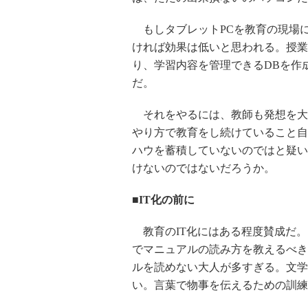
もしタブレットPCを教育の現場
ければ効果は低いと思われる。授業
り、学習内容を管理できるDBを作
だ。
それをやるには、教師も発想を大
やり方で教育をし続けていること自
ハウを蓄積していないのではと疑い
けないのではないだろうか。
■IT化の前に
教育のIT化にはある程度賛成だ。
でマニュアルの読み方を教えるべき
ルを読めない大人が多すぎる。文学
い。言葉で物事を伝えるための訓練