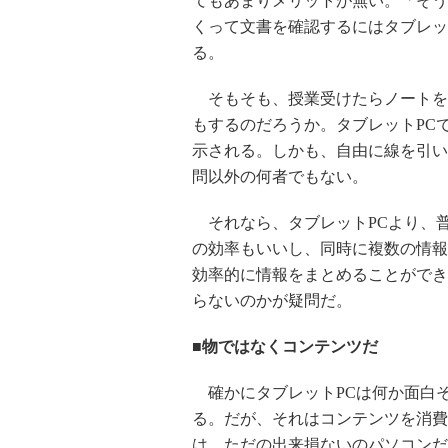
てもあまりメリットが無い。「そう
くって文書を確認するにはタブレッ
る。
そもそも、授業受けたらノートを
もするのだろうか。タブレットPC
示される。しかも、自由に線を引い
問以外の何者でもない。
それなら、タブレットPCより、普
の効率もいいし、同時に複数の情報
効率的に情報をまとめることができ
らないのかが疑問だ。
■物ではなくコンテンツだ
確かにタブレットPCは何か面白
る。だが、それはコンテンツを消費
は、ただの出来損ないのパソコンだ