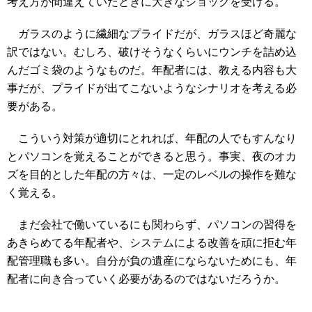
考え方が間違えていたときに大きなショックを受ける。
ガラスのように繊細なプライドだが、ガラスほど奇麗な
訳ではない。むしろ、破けそうなくらいにウンチを詰め込
んだゴミ袋のようなものだ。年配者には、教える内容も大
事だが、プライドが出てこないようなシナリオを考える必
要がある。
こういう対策が適切にとれれば、年配の人でもすんなり
とパソコンを覚えることができると思う。事実、夜のオカ
ズを目的とした年配の方々は、一定のレベルの操作を難な
く覚える。
まだ会社で働いているにも関わらず、パソコンの習得を
あきらめてる年配者や、システムによる改善を頑に拒む年
配管理職も多い。自分が負の遺産にならないためにも、年
配者に向き合っていく必要があるのではないだろうか。