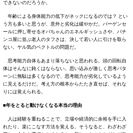
できないのだろうか。
年齢による身体能力の低下がネックになるのでは？ とい
う方も多いと思うが、意外と劣化は緩やかだ。バーゲンセ
ールに押し寄せるオバちゃんのエネルギッシュさや、パチ
ンコ屋に並ぶ老人のタフさは、決して若い人に引けを取ら
ない。ヤル気のベクトルの問題だ。
思考能力自体もあまり落ちないと思われる。頭の回転自
体はそんなに鈍くはならない。思い込みが激しく思考パタ
ーンに無駄は多くなるので、思考能力が劣化しているよう
に見えるだけだ。考え方の根本からたたき直せば、それな
りには覚えられる。
■年をとると動けなくなる本当の理由
人は経験を重ねることで、立場や経済的に余裕を手に入
れたり、楽にこなす方法を覚える。そうなると、わざわざ