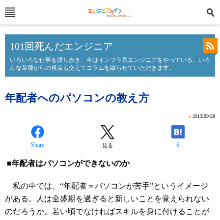
101回死んだエンジニア
いろいろな仕事を渡り歩き、今はインフラ系エンジニアをやっている。いろ
んな業種からの視点も交えてコラムを綴らせていただきます。
年配者へのパソコンの教え方
»
2013/09/28
Share
6
見る
■年配者はパソコンができないのか
私の中では、“年配者＝パソコンが苦手”というイメージ
がある。人は全盛期を過ぎると新しいことを覚えられない
のだろうか。若い頃でなければスキルを身に付けることが