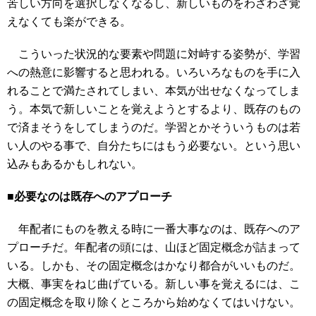
苦しい方向を選択しなくなるし、新しいものをわざわざ覚
えなくても楽ができる。
こういった状況的な要素や問題に対峙する姿勢が、学習
への熱意に影響すると思われる。いろいろなものを手に入
れることで満たされてしまい、本気が出せなくなってしま
う。本気で新しいことを覚えようとするより、既存のもの
で済まそうをしてしまうのだ。学習とかそういうものは若
い人のやる事で、自分たちにはもう必要ない。という思い
込みもあるかもしれない。
■必要なのは既存へのアプローチ
年配者にものを教える時に一番大事なのは、既存へのア
プローチだ。年配者の頭には、山ほど固定概念が詰まって
いる。しかも、その固定概念はかなり都合がいいものだ。
大概、事実をねじ曲げている。新しい事を覚えるには、こ
の固定概念を取り除くところから始めなくてはいけない。