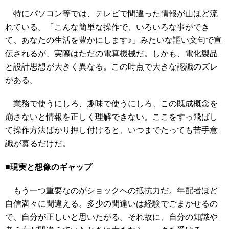
特にパソコン等では、テレビで間違った情報が山ほど流
れている。「こんな簡単な操作で、いろいろな事ができ
て、あなたの生活を豊かにします♪」みたいな謳い文句で宣
伝されるが、実際はただの電算機械だ。しかも、電化製品
と設計思想が大きく異なる。この時点で大きな認識のズレ
がある。
業務で使うにしろ、趣味で使うにしろ、この既成概念を
崩さないと情報を正しく理解できない。ここをすっ飛ばし
て操作方法ばかり押し付けると、いつまでたっても苦手意
識が募るだけだ。
■現実と想像のギャップ
もう一つ重要なのがショックへの抵抗力だ。年配者ほど
自信満々に間違える。多少の間違いは経験でごまかせるの
で、自分が正しいと思いたがる。それ故に、自分の知識や