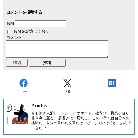
コメントを投稿する
名前
名前を記憶しておく
コメント：
Share
6
見る
Anubis
名も無き火消しエンジニア サポート、社内SE、構築を渡り
歩き今に至る。 肩書きは一切無し。 このコラムは自分への
挑戦だ。自分の書いた文章だけでどこまでいけるか、挑んで
いきたい。