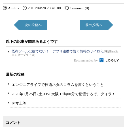
Anubis
2013/09/28 23:41:09
Comment(0)
次の投稿へ
前の投稿へ
以下の記事が関連あるようです
既存ツールは捨てない！ アプリ連携で防ぐ情報のサイロ化
PR(ITmedia
エンタープライズ)
Recommended by
最新の投稿
エンジニアライフで技術ネタのコラムを書くということ
2020年1月25日 (土) OSC大阪 13時00分で登壇するぞ、グォラ！
デマ上等
コメント