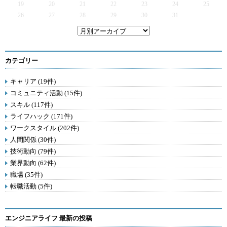
19
20
21
22
23
24
25
26
27
28
29
30
31
カテゴリー
キャリア (19件)
コミュニティ活動 (15件)
スキル (117件)
ライフハック (171件)
ワークスタイル (202件)
人間関係 (30件)
技術動向 (79件)
業界動向 (62件)
職場 (35件)
転職活動 (5件)
エンジニアライフ 最新の投稿