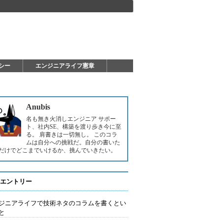
シー
エンジニアライフ憲章
Anubis
名も無き火消しエンジニア サポー
ト、社内SE、構築を渡り歩き今に至
る。 肩書きは一切無し。 このコラ
ムは自分への挑戦だ。自分の書いた
だけでどこまでいけるか、挑んでいきたい。
エントリー
ジニアライフで技術ネタのコラムを書くとい
と