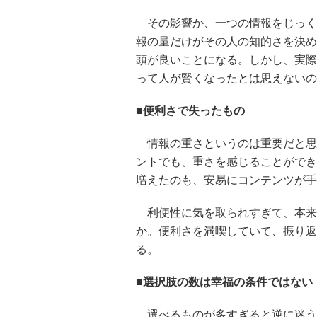
その影響か、一つの情報をじっく
報の量だけがその人の知的さを決め
頭が良いことになる。しかし、実際
って人が賢くなったとは思えないの
■便利さで失ったもの
情報の重さというのは重要だと思
ントでも、重さを感じることができ
増えたのも、安易にコンテンツが手
利便性に気を取られすぎて、本来
か。便利さを満喫していて、振り返
る。
■選択肢の数は幸福の条件ではない
選べるものが多すぎると逆に迷う