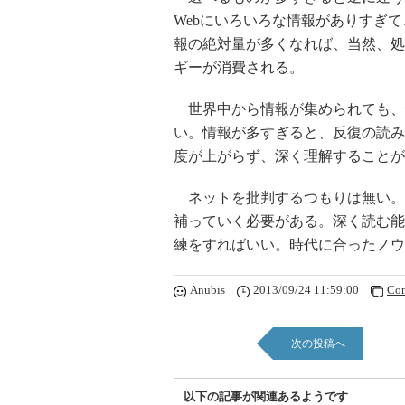
Webにいろいろな情報がありすぎ
報の絶対量が多くなれば、当然、処
ギーが消費される。
世界中から情報が集められても、
い。情報が多すぎると、反復の読み
度が上がらず、深く理解することが
ネットを批判するつもりは無い。
補っていく必要がある。深く読む能
練をすればいい。時代に合ったノウ
Anubis
2013/09/24 11:59:00
Co
次の投稿へ
以下の記事が関連あるようです