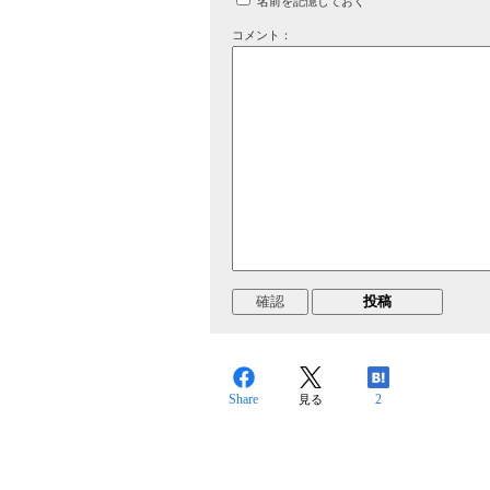
名前を記憶しておく
コメント：
Share
2
見る