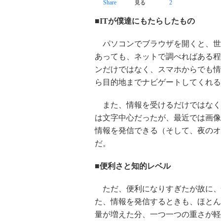
Share
2
見る
■ITが僕達にもたらしたもの
パソコンでブラウザを開くと、世
あっても、ネットで調べればある程
ンだけではなく、スマホからでも情
ら目的地までナビゲートしてくれる
また、情報を受けるだけではなく
は文字中心だったが、最近では画像
情報を発信できる（そして、夜のオ
だ。
■便利さと知的レベル
ただ、便利になりすぎたが故に、
た、情報を発信するときも、ほとん
量が増えた分、一つ一つの重さが軽