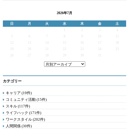
2026年7月
日
月
火
水
木
金
土
1
2
3
4
5
6
7
8
9
10
11
12
13
14
15
16
17
18
19
20
21
22
23
24
25
26
27
28
29
30
31
カテゴリー
キャリア (19件)
コミュニティ活動 (15件)
スキル (117件)
ライフハック (171件)
ワークスタイル (202件)
人間関係 (30件)