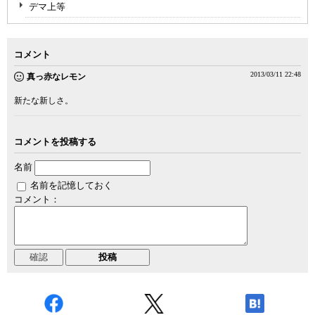
デマ上等
コメント
2013/03/11 22:48
真っ赤なレモン
新たな新しさ。
コメントを投稿する
名前
名前を記憶しておく
コメント：