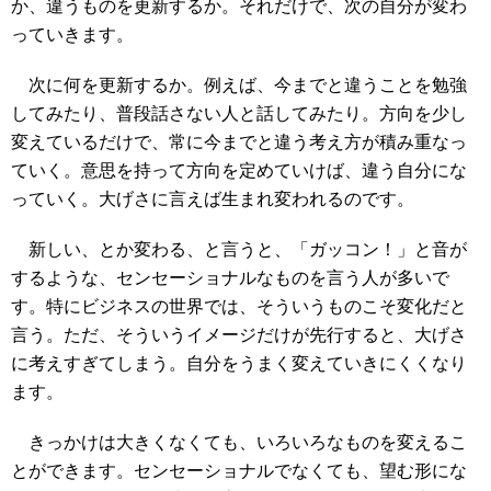
か、違うものを更新するか。それだけで、次の自分が変わ
っていきます。
次に何を更新するか。例えば、今までと違うことを勉強
してみたり、普段話さない人と話してみたり。方向を少し
変えているだけで、常に今までと違う考え方が積み重なっ
ていく。意思を持って方向を定めていけば、違う自分にな
っていく。大げさに言えば生まれ変われるのです。
新しい、とか変わる、と言うと、「ガッコン！」と音が
するような、センセーショナルなものを言う人が多いで
す。特にビジネスの世界では、そういうものこそ変化だと
言う。ただ、そういうイメージだけが先行すると、大げさ
に考えすぎてしまう。自分をうまく変えていきにくくなり
ます。
きっかけは大きくなくても、いろいろなものを変えるこ
とができます。センセーショナルでなくても、望む形にな