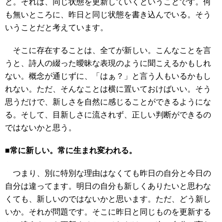
と。それは、同じ状態を更新していくということです。何
も無いところに、昨日と同じ状態を書き込んでいる。そう
いうことだと考えています。
そこに存在することは、全てが新しい。こんなことを言
うと、詩人の綴った曖昧な表現のように聞こえるかもしれ
ない。概念が通じずに、「はぁ？」と言う人もいるかもし
れない。ただ、そんなことは横に置いておけばいい。そう
思うだけで、新しさを自然に感じることができるようにな
る。そして、目新しさに流されず、正しい判断ができるの
ではないかと思う。
■常に新しい。常に生まれ変われる。
つまり、別に特別な理由はなくても昨日の自分と今日の
自分は違ってます。明日の自分も新しくありたいと思わな
くても、新しいのではないかと思います。ただ、どう新し
いか。それが問題です。そこに昨日と同じものを更新する