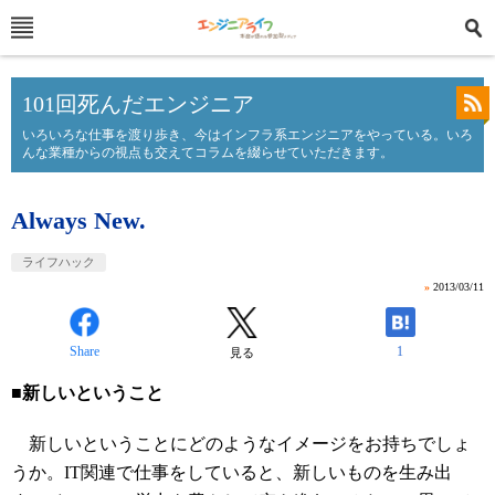
101回死んだエンジニア
いろいろな仕事を渡り歩き、今はインフラ系エンジニアをやっている。いろ
んな業種からの視点も交えてコラムを綴らせていただきます。
Always New.
ライフハック
»
2013/03/11
Share
1
見る
■新しいということ
新しいということにどのようなイメージをお持ちでしょ
うか。IT関連で仕事をしていると、新しいものを生み出