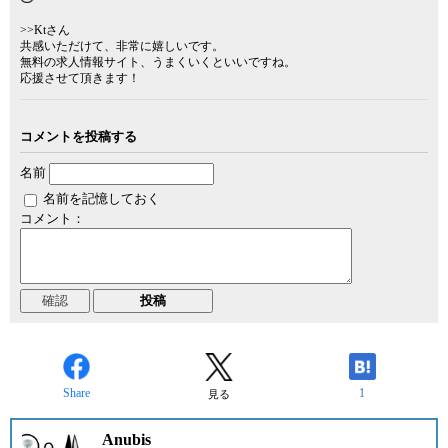
>>Ktさん
共感いただけて、非常に嬉しいです。
無料の求人情報サイト、うまくいくといいですね。
応援させて頂きます！
コメントを投稿する
名前
名前を記憶しておく
コメント：
Share
1
見る
Anubis