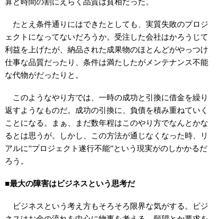
算と時間の割にえらく品質は貧相だった。
たとえ条件通りにはできたとしても、実質失敗のプロジ
ェクトになってないだろうか。受注した会社はかろうじて
利益を上げたが、納品された成果物のほとんどがやっつけ
仕事な品質だったり、条件は満たしたがメンテナンス不能
な代物がだったりと。
このようなやり方では、一時の成功と引換に借金を繰り
返すようなものだ。成功の引換に、負債を積み重ねていく
ことになる。まぁ、まだ数年程はこのやり方でなんとかな
るとは思うが。しかし、この方法が通じなくなった時、リ
アルに”プロジェクト遂行不能”という現実がのしかかるだ
ろう。
■最大の障害はビジネスという思考だ
ビジネスという考え方もそろそろ限界な気がする。ビジ
ネスはお金の流れを中心に物事を考える。願望とか要求を