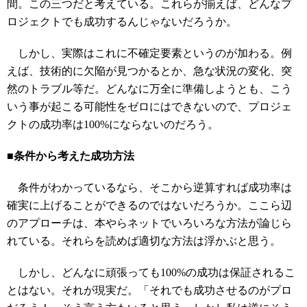
間。この三つだと考えている。これらが揃えば、どんなプ
ロジェクトでも成功するんじゃないだろうか。
しかし、実際はこれに不確定要素というのが加わる。例
えば、技術的に欠陥が見つかるとか、急な状況の変化、突
然のトラブル等だ。どんなに万全に準備しようとも、こう
いう事が起こる可能性をゼロにはできないので、プロジェ
クトの成功率は100%にならないのだろう。
■条件から考えた成功方法
条件がわかっているなら、そこから逆算すれば成功率は
確実に上げることができるのではないだろうか。ここら辺
のアプローチは、本やらネットでいろいろな方法が論じら
れている。それらを読めば適切な方法は浮かぶと思う。
しかし、どんなに頑張っても100%の成功は保証されるこ
とはない。それが現実だ。「それでも成功させるのがプロ