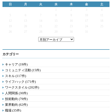
日
月
火
水
木
金
土
1
2
3
4
5
6
7
8
9
10
11
12
13
14
15
16
17
18
19
20
21
22
23
24
25
26
27
28
29
30
31
カテゴリー
キャリア (19件)
コミュニティ活動 (15件)
スキル (117件)
ライフハック (171件)
ワークスタイル (202件)
人間関係 (30件)
技術動向 (79件)
業界動向 (62件)
職場 (35件)