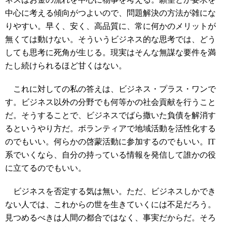
中心に考える傾向がつよいので、問題解決の方法が雑にな
りやすい。早く、安く、高品質に、常に何かのメリットが
無くては動けない。そういうビジネス的な思考では、どう
しても思考に死角が生じる。現実はそんな無謀な要件を満
たし続けられるほど甘くはない。
これに対しての私の答えは、ビジネス・プラス・ワンで
す。ビジネス以外の分野でも何等かの社会貢献を行うこと
だ。そうすることで、ビジネスでばら撒いた負債を解消す
るというやり方だ。ボランティアで地域活動を活性化する
のでもいい。何らかの啓蒙活動に参加するのでもいい。IT
系でいくなら、自分の持っている情報を発信して誰かの役
に立てるのでもいい。
ビジネスを否定する気は無い。ただ、ビジネスしかでき
ない人では、これからの世を生きていくには不足だろう。
見つめるべきは人間の都合ではなく、事実だからだ。そろ