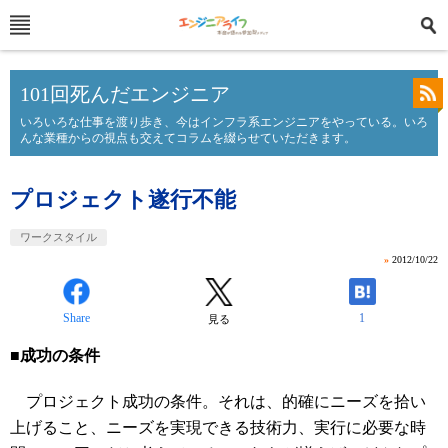
101回死んだエンジニア
いろいろな仕事を渡り歩き、今はインフラ系エンジニアをやっている。いろ
んな業種からの視点も交えてコラムを綴らせていただきます。
プロジェクト遂行不能
ワークスタイル
»
2012/10/22
Share
1
見る
■成功の条件
プロジェクト成功の条件。それは、的確にニーズを拾い
上げること、ニーズを実現できる技術力、実行に必要な時