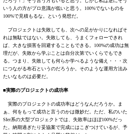
だろう！」そう言う方もいると思う。しかし私は逆にそう
いう人の方がプロ意識が低いと思う。100%でないものを
100%で見積もるな。という発想だ。
プロジェクトは失敗しても、次への足がかりになればそ
れは無駄ではない。失敗しても、うまくフォローできれ
ば、大きな損害を回避することもできる。100%の成功は無
理だが、失敗から学ぶことは自分次第でいくらでもでき
る。つまり、失敗しても何らか学べるような備え・・・次
につながる布石というのだろうか。そのような運用方法み
たいなものは必要だ。
■実際のプロジェクトの成功率
実際のプロジェクトの成功率はどうなんだろうか。ま
ぁ、何をもって成功と言うのかは微妙だ。ただ、私のいた
SIer系の大型プロジェクトでは、失敗率はほぼ100%だっ
た。納期過ぎたり妥協案で完成にはこぎつけているが、予