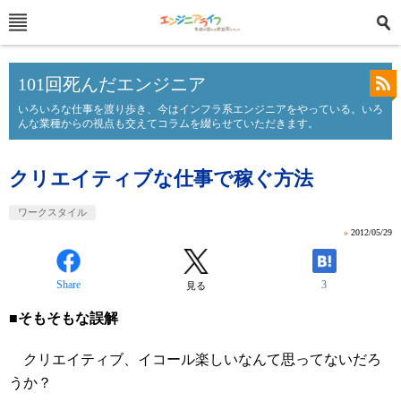
101回死んだエンジニア
いろいろな仕事を渡り歩き、今はインフラ系エンジニアをやっている。いろ
んな業種からの視点も交えてコラムを綴らせていただきます。
クリエイティブな仕事で稼ぐ方法
ワークスタイル
»
2012/05/29
Share
3
見る
■そもそもな誤解
クリエイティブ、イコール楽しいなんて思ってないだろ
うか？