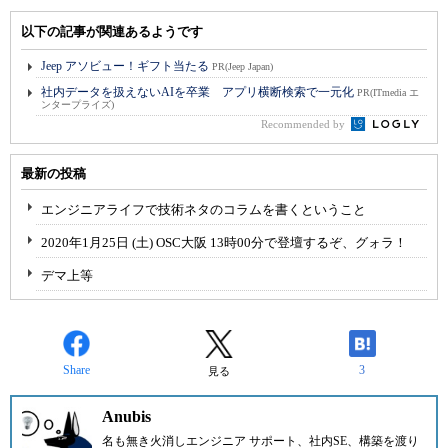
以下の記事が関連あるようです
Jeep アソビュー！ギフト当たる
PR(Jeep Japan)
社内データを扱えないAIを卒業 アプリ横断検索で一元化
PR(ITmedia エ
ンタープライズ)
Recommended by
最新の投稿
エンジニアライフで技術ネタのコラムを書くということ
2020年1月25日 (土) OSC大阪 13時00分で登壇するぞ、グォラ！
デマ上等
Share
3
見る
Anubis
名も無き火消しエンジニア サポート、社内SE、構築を渡り