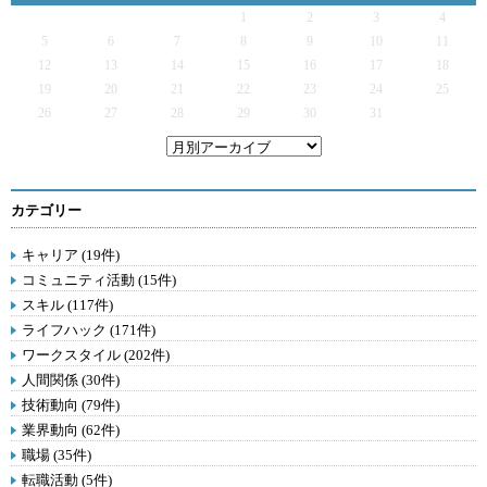
1
2
3
4
5
6
7
8
9
10
11
12
13
14
15
16
17
18
19
20
21
22
23
24
25
26
27
28
29
30
31
カテゴリー
キャリア (19件)
コミュニティ活動 (15件)
スキル (117件)
ライフハック (171件)
ワークスタイル (202件)
人間関係 (30件)
技術動向 (79件)
業界動向 (62件)
職場 (35件)
転職活動 (5件)