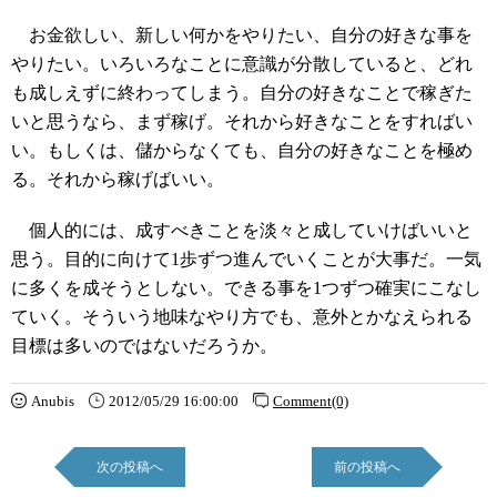
お金欲しい、新しい何かをやりたい、自分の好きな事を
やりたい。いろいろなことに意識が分散していると、どれ
も成しえずに終わってしまう。自分の好きなことで稼ぎた
いと思うなら、まず稼げ。それから好きなことをすればい
い。もしくは、儲からなくても、自分の好きなことを極め
る。それから稼げばいい。
個人的には、成すべきことを淡々と成していけばいいと
思う。目的に向けて1歩ずつ進んでいくことが大事だ。一気
に多くを成そうとしない。できる事を1つずつ確実にこなし
ていく。そういう地味なやり方でも、意外とかなえられる
目標は多いのではないだろうか。
Anubis
2012/05/29 16:00:00
Comment(0)
次の投稿へ
前の投稿へ