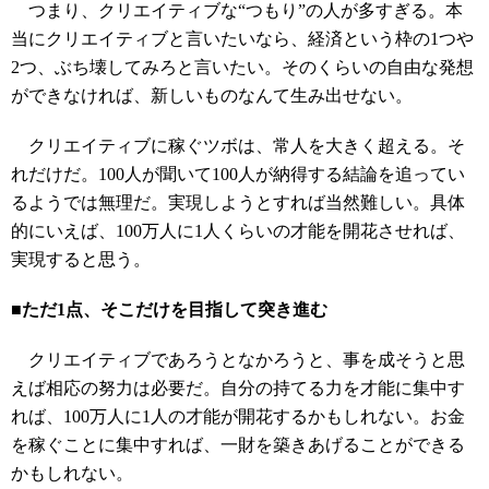
つまり、クリエイティブな“つもり”の人が多すぎる。本
当にクリエイティブと言いたいなら、経済という枠の1つや
2つ、ぶち壊してみろと言いたい。そのくらいの自由な発想
ができなければ、新しいものなんて生み出せない。
クリエイティブに稼ぐツボは、常人を大きく超える。そ
れだけだ。100人が聞いて100人が納得する結論を追ってい
るようでは無理だ。実現しようとすれば当然難しい。具体
的にいえば、100万人に1人くらいの才能を開花させれば、
実現すると思う。
■ただ1点、そこだけを目指して突き進む
クリエイティブであろうとなかろうと、事を成そうと思
えば相応の努力は必要だ。自分の持てる力を才能に集中す
れば、100万人に1人の才能が開花するかもしれない。お金
を稼ぐことに集中すれば、一財を築きあげることができる
かもしれない。