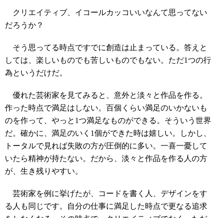
クリエイティブ、イコールカッコいいなんて思ってない
だろうか？
そう思ってる時点ですでに創造は止まっている。答えと
しては、楽しいものでも苦しいものでもない。ただ1つの行
為というだけだ。
優れた芸術家を見てみると、意外と淡々と作品を作る。
作った時点で満足はしない。百個くらい満足のいかないも
のを作って、やっと1つ満足なものができる。そういう世界
だ。確かに、満足のいく1個ができた時は嬉しい。しかし、
トータルで見れば失敗の方が圧倒的に多い。一喜一憂して
いたら精神が持たない。だから、淡々と作品を作る人の方
が、生き残りやすい。
芸術家を例に挙げたが、コードを書く人、デザインをす
る人も同じです。自分の仕事に満足した時点で更なる追求