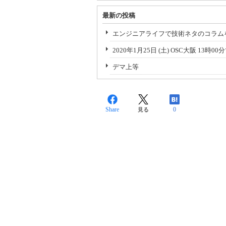
最新の投稿
エンジニアライフで技術ネタのコラム
2020年1月25日 (土) OSC大阪 13
デマ上等
Share
0
見る