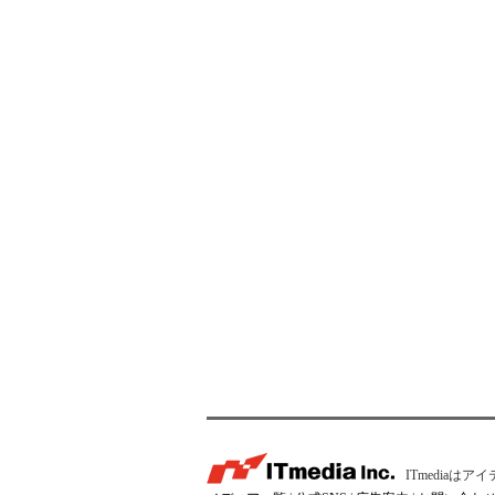
ITmedia