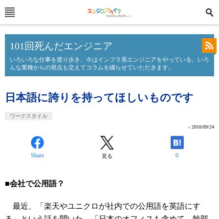
101回死んだエンジニア
いろいろな仕事を渡り歩き、今はインフラ系エンジニアをやっている。いろ
んな業種からの視点も交えてコラムを綴らせていただきます。
日本語に誇りを持ってほしいものです
ワークスタイル
»
2010/09/24
Share
0
見る
■会社で公用語？
最近、「楽天やユニクロが社内での公用語を英語にす
る」という話を聞いた。「日本のオフィスも含めて、幹部