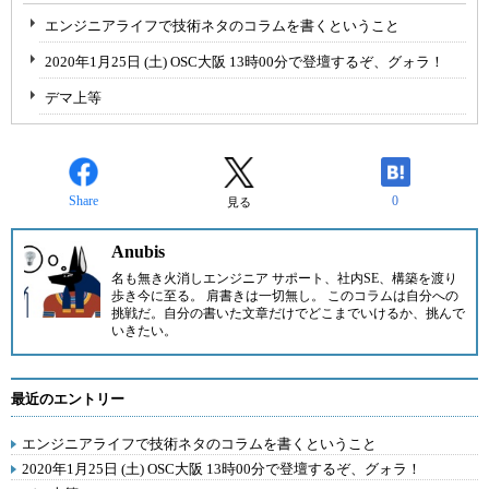
エンジニアライフで技術ネタのコラムを書くということ
2020年1月25日 (土) OSC大阪 13時00分で登壇するぞ、グォラ！
デマ上等
Share
0
見る
Anubis
名も無き火消しエンジニア サポート、社内SE、構築を渡り
歩き今に至る。 肩書きは一切無し。 このコラムは自分への
挑戦だ。自分の書いた文章だけでどこまでいけるか、挑んで
いきたい。
最近のエントリー
エンジニアライフで技術ネタのコラムを書くということ
2020年1月25日 (土) OSC大阪 13時00分で登壇するぞ、グォラ！