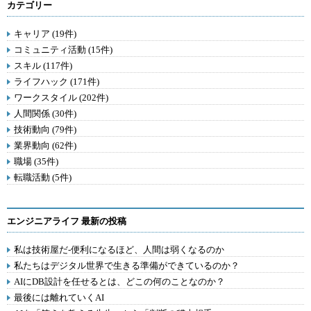
カテゴリー
キャリア (19件)
コミュニティ活動 (15件)
スキル (117件)
ライフハック (171件)
ワークスタイル (202件)
人間関係 (30件)
技術動向 (79件)
業界動向 (62件)
職場 (35件)
転職活動 (5件)
エンジニアライフ 最新の投稿
私は技術屋だ-便利になるほど、人間は弱くなるのか
私たちはデジタル世界で生きる準備ができているのか？
AIにDB設計を任せるとは、どこの何のことなのか？
最後には離れていくAI