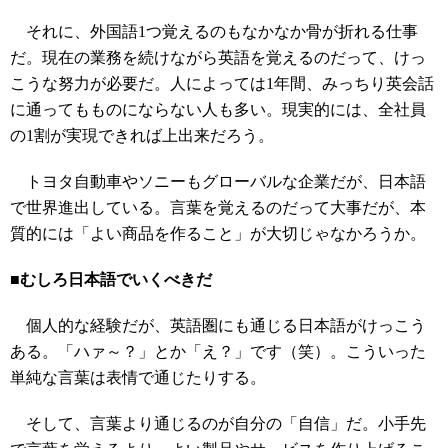
それに、外国語1つ覚えるのもなかなか骨が折れる仕事
だ。現在の業務を続けながら英語を覚えるのだって、けっ
こうな努力が必要だ。人によっては1年間、みっちり英会話
に通ってもものにならない人も多い。現実的には、全社員
の1割が実現できれば上出来だろう。
トヨタ自動車やソニーもグローバルな企業だが、日本語
で世界進出している。言葉を覚えるのだって大事だが、本
質的には「よい商品を作ること」が大切じゃなかろうか。
■むしろ日本語でいくべきだ
個人的な経験だが、英語圏にも通じる日本語がけっこう
ある。「ハァ～？」とか「え？」です（笑）。こういった
単純な言葉は表情で通じたりする。
そして、言葉より通じるのが自分の「自信」だ。小手先