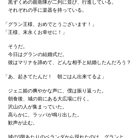
黒ずくめの親衛隊が二列に並び、行進している。
それぞれの手に楽器を持っている。
「グラン王様、おめでとうございます！」
「王様、末永くお幸せに！」
そうだ。
今日はグランの結婚式だ。
彼はマリナを諦めて、どんな相手と結婚したんだろう？
「あ、起きてたんだ！ 朝ごはん出来てるよ」
ジェニ姫の爽やかな声に、僕は振り返った。
朝食後、城の前にある大広場に行く。
沢山の人が集まっていた。
高らかに、ラッパが鳴り出した。
歓声が止む。
城の5階あたりのベランダから現れたのは、グランと......