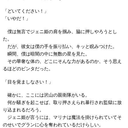
「どいてください！」
「いやだ！」
僕は無言でジェニ姫の肩を掴み、脇に押しやろうとし
た。
だが、彼女は僕の手を振り払い、キッと睨みつけた。
瞬間、僕は暗闇の中に無数の星を見た。
その華奢な体の、どこにそんな力があるのか、そう思え
るほどのビンタだった。
「目を覚ましなさい！」
確かに、ここには沢山の親衛隊がいる。
何か騒ぎを起こせば、取り押さえられ暴行され監獄に放
り込まれるだろう。
ジェニ姫が言うには、マリナは魔法を掛けられていてそ
のせいでグランに心を奪われているだけらしい。