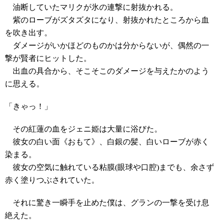
油断していたマリクが氷の連撃に射抜かれる。
紫のローブがズタズタになり、射抜かれたところから血
を吹き出す。
ダメージがいかほどのものかは分からないが、偶然の一
撃が賢者にヒットした。
出血の具合から、そこそこのダメージを与えたかのよう
に思える。
「きゃっ！」
その紅蓮の血をジェニ姫は大量に浴びた。
彼女の白い面《おもて》、白銀の髪、白いローブが赤く
染まる。
彼女の空気に触れている粘膜(眼球や口腔)までも、余さず
赤く塗りつぶされていた。
それに驚き一瞬手を止めた僕は、グランの一撃を受け息
絶えた。