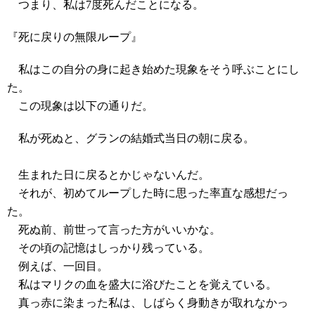
つまり、私は7度死んだことになる。
『死に戻りの無限ループ』
私はこの自分の身に起き始めた現象をそう呼ぶことにし
た。
この現象は以下の通りだ。
私が死ぬと、グランの結婚式当日の朝に戻る。
生まれた日に戻るとかじゃないんだ。
それが、初めてループした時に思った率直な感想だっ
た。
死ぬ前、前世って言った方がいいかな。
その頃の記憶はしっかり残っている。
例えば、一回目。
私はマリクの血を盛大に浴びたことを覚えている。
真っ赤に染まった私は、しばらく身動きが取れなかっ