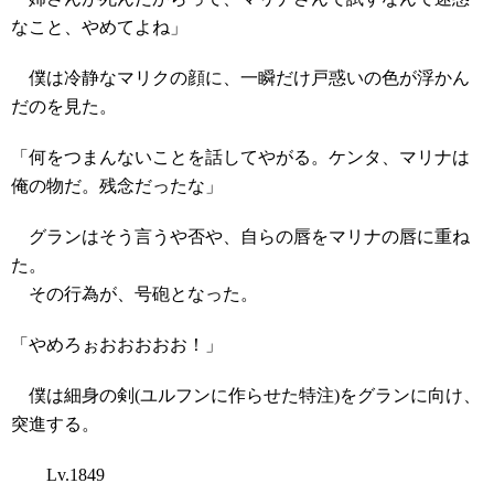
なこと、やめてよね」
僕は冷静なマリクの顔に、一瞬だけ戸惑いの色が浮かん
だのを見た。
「何をつまんないことを話してやがる。ケンタ、マリナは
俺の物だ。残念だったな」
グランはそう言うや否や、自らの唇をマリナの唇に重ね
た。
その行為が、号砲となった。
「やめろぉおおおおお！」
僕は細身の剣(ユルフンに作らせた特注)をグランに向け、
突進する。
Lv.1849