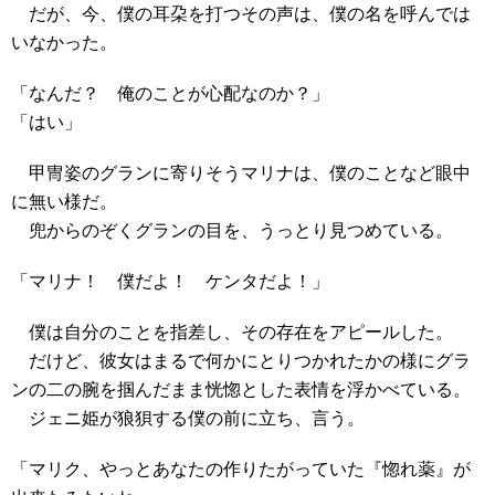
だが、今、僕の耳朶を打つその声は、僕の名を呼んでは
いなかった。
「なんだ？ 俺のことが心配なのか？」
「はい」
甲冑姿のグランに寄りそうマリナは、僕のことなど眼中
に無い様だ。
兜からのぞくグランの目を、うっとり見つめている。
「マリナ！ 僕だよ！ ケンタだよ！」
僕は自分のことを指差し、その存在をアピールした。
だけど、彼女はまるで何かにとりつかれたかの様にグラ
ンの二の腕を掴んだまま恍惚とした表情を浮かべている。
ジェニ姫が狼狽する僕の前に立ち、言う。
「マリク、やっとあなたの作りたがっていた『惚れ薬』が