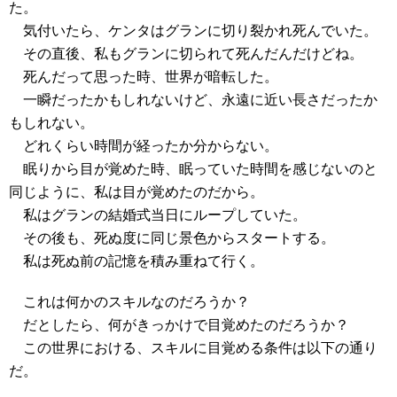
た。
気付いたら、ケンタはグランに切り裂かれ死んでいた。
その直後、私もグランに切られて死んだんだけどね。
死んだって思った時、世界が暗転した。
一瞬だったかもしれないけど、永遠に近い長さだったか
もしれない。
どれくらい時間が経ったか分からない。
眠りから目が覚めた時、眠っていた時間を感じないのと
同じように、私は目が覚めたのだから。
私はグランの結婚式当日にループしていた。
その後も、死ぬ度に同じ景色からスタートする。
私は死ぬ前の記憶を積み重ねて行く。
これは何かのスキルなのだろうか？
だとしたら、何がきっかけで目覚めたのだろうか？
この世界における、スキルに目覚める条件は以下の通り
だ。