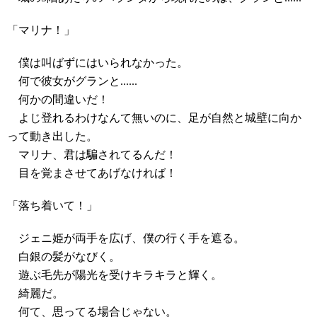
「マリナ！」
僕は叫ばずにはいられなかった。
何で彼女がグランと......
何かの間違いだ！
よじ登れるわけなんて無いのに、足が自然と城壁に向か
って動き出した。
マリナ、君は騙されてるんだ！
目を覚まさせてあげなければ！
「落ち着いて！」
ジェニ姫が両手を広げ、僕の行く手を遮る。
白銀の髪がなびく。
遊ぶ毛先が陽光を受けキラキラと輝く。
綺麗だ。
何て、思ってる場合じゃない。