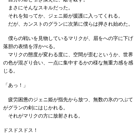
まさにそんなスキルだった。
それを知ってか、ジェニ姫が援護に入ってくれる。
だが、カンストのグランに次第に僕らは押され始めた。
僕らの戦いを見物しているマリクが、眉をへの字に下げ
落胆の表情を浮かべる。
マリクの態度が変わる度に、空間が歪むというか、世界
の色が混ざり合い、一点に集中するかの様な無重力感を感
じる。
「あっ！」
疲労困憊のジェニ姫が指先から放つ、無数の氷のつぶて
がグランの剣にはじかれる。
それがマリクの方に放射される。
ドスドスドス！