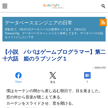
データベースエンジニアの日常
常駐先で、ORACLEデータベースの管理やってます。ORACLE
Platinum10g、データベーススペシャリスト保有してます。データベースの話
をメインにしたいです
【小説 パパはゲームプログラマー】第二
十六話 姫のラブソング１
»
2020/12/03
Share
0
見る
僕はカーテンの間から差し込む朝日で、目を覚ました。
窓の外から音楽が聴こえて来る。
カーテンをスライドさせ、窓を開ける。