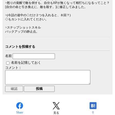
>怒りの覚醒で敵を倒すも、自分もHPが無くなって相打ちになるってこと？
[自分の命と引き換えに、敵を殺す。]に修正してみました。
>(今話の途中の◇だけ２つを入れると、８回？)
◇もカントに入れてください。
>スナップショットスキル
バックアップの静止点。
コメントを投稿する
名前
名前を記憶しておく
コメント：
Share
0
見る