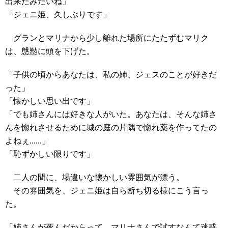
出来たみたいね」
「ジェニ姫、久しぶりです」
グランとマリナから少し離れた場所にたたずむマリク
は、慇懃に頭を下げた。
「子供の頃からあなたは、私の姉、ジェスのことが好きだ
った」
「懐かしい思い出です」
「でも姉さんには好きな人がいた。あなたは、そんな姉さ
んを惚れさせるために城の庭の片隅で惚れ薬を作ってたの
よねぇ......」
「恥ずかしい限りです」
二人の間に、場違いな懐かしい雰囲気が漂う。
その雰囲気を、ジェニ姫は自ら断ち切る様にこう言っ
た。
「姉さんが死んだからって、マリナさんで試すなんて迷惑