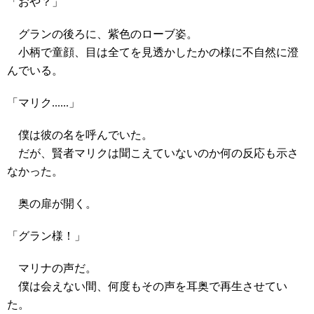
「おや？」
グランの後ろに、紫色のローブ姿。
小柄で童顔、目は全てを見透かしたかの様に不自然に澄
んでいる。
「マリク......」
僕は彼の名を呼んでいた。
だが、賢者マリクは聞こえていないのか何の反応も示さ
なかった。
奥の扉が開く。
「グラン様！」
マリナの声だ。
僕は会えない間、何度もその声を耳奥で再生させてい
た。