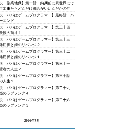
説 副業地獄】第一話 納期前に異世界にで
生出来たらどんだけ都合がいいんだかの件
説 パパはゲームプログラマー】最終話 ハ
ーエンド
説 パパはゲームプログラマー】第三十四
最後の商才１
説 パパはゲームプログラマー】第三十三
雑用係と姫のリベンジ２
説 パパはゲームプログラマー】第三十二
雑用係と姫のリベンジ１
説 パパはゲームプログラマー】第三十一
賢者の人生２
説 パパはゲームプログラマー】第三十話
の人生１
説 パパはゲームプログラマー】第二十九
姫のラブソング４
説 パパはゲームプログラマー】第二十八
姫のラブソング３
2026年7月