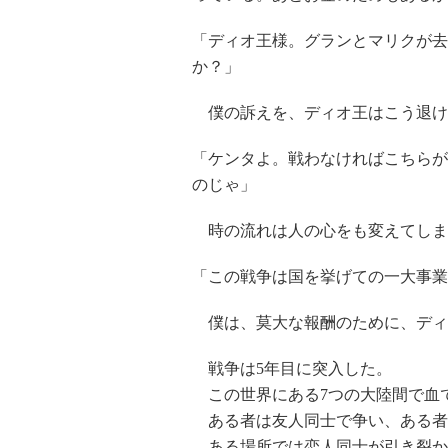
「ディオ王様。グランとマリクが去
か？」
僕の訴えを、ディオ王はこう退け
「ケンタよ。戦わなければこちらが
のじゃ」
時の流れは人の心をも変えてしま
「この戦争は国を挙げての一大事業
僕は、莫大な報酬のために、ディ
戦争は5年目に突入した。
この世界にある7つの大陸間で血
ある者は友人同士で争い、ある者
ある場所では恋人同士が引き裂か