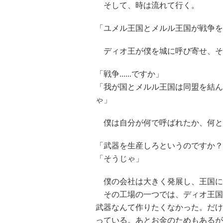
そして、時は流れて行く。
「ユメル王国とメルル王国が戦争を
ディオ王が僕を城に呼び寄せ、そ
「戦争......ですか」
「我が国とメルル王国は同盟を結ん
ゃ」
僕は自分が何で呼ばれたか、何と
「武器を生産しろというのですか？
「そうじゃ」
僕の会社は大きく発展し、王国に
その工場の一つでは、ディオ王国
武器なんて作りたくなかった。だけ
っている。あとお金のためもあるが