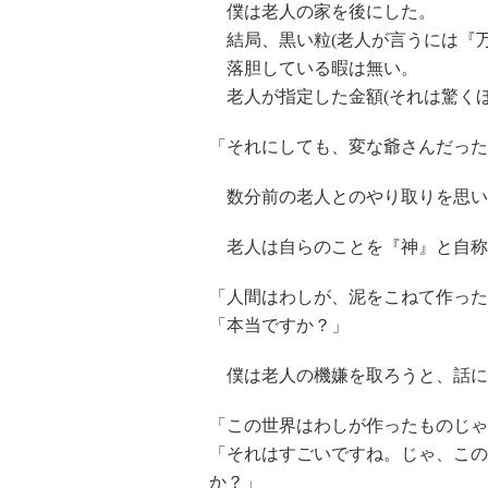
僕は老人の家を後にした。
結局、黒い粒(老人が言うには『万
落胆している暇は無い。
老人が指定した金額(それは驚くほ
「それにしても、変な爺さんだった
数分前の老人とのやり取りを思い
老人は自らのことを『神』と自称
「人間はわしが、泥をこねて作った
「本当ですか？」
僕は老人の機嫌を取ろうと、話に
「この世界はわしが作ったものじゃ
「それはすごいですね。じゃ、この
か？」