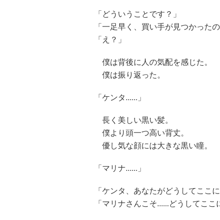
「どういうことです？」
「一足早く、買い手が見つかったの
「え？」
僕は背後に人の気配を感じた。
僕は振り返った。
「ケンタ......」
長く美しい黒い髪。
僕より頭一つ高い背丈。
優し気な顔には大きな黒い瞳。
「マリナ......」
「ケンタ、あなたがどうしてここに
「マリナさんこそ......どうしてこ