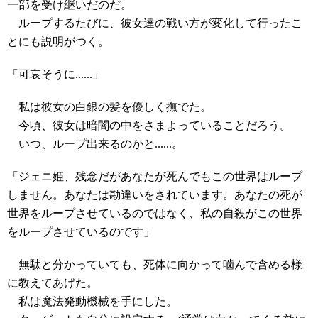
一部を受け継いだのだ。
ループするたびに、彼女達の戦い方が変化して行ったこ
とにも説明がつく。
「可哀そうに......」
私は彼女の白銀の髪を優しく撫でた。
今頃、彼女は暗闇の中をさまよっていることだろう。
いつ、ループ出来るのかと......。
「ジェニ姫、残念だがあなたが死んでもこの世界はループ
しません。あなたは勘違いをされています。あなたの死が
世界をループさせているのではなく、私の自殺がこの世界
をループさせているのです」
無駄と分かっていても、死体に向かって噛んで含める様
に教えてあげた。
私は魔法発動機械を手にした。