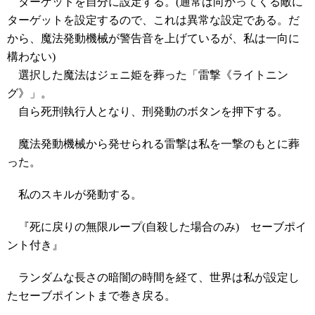
ターゲットを自分に設定する。(通常は向かってくる敵に
ターゲットを設定するので、これは異常な設定である。だ
から、魔法発動機械が警告音を上げているが、私は一向に
構わない)
選択した魔法はジェニ姫を葬った「雷撃《ライトニン
グ》」。
自ら死刑執行人となり、刑発動のボタンを押下する。
魔法発動機械から発せられる雷撃は私を一撃のもとに葬
った。
私のスキルが発動する。
『死に戻りの無限ループ(自殺した場合のみ) セーブポイ
ント付き』
ランダムな長さの暗闇の時間を経て、世界は私が設定し
たセーブポイントまで巻き戻る。