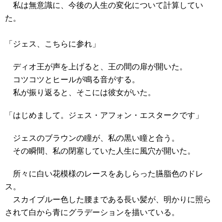
私は無意識に、今後の人生の変化について計算してい
た。
「ジェス、こちらに参れ」
ディオ王が声を上げると、王の間の扉が開いた。
コツコツとヒールが鳴る音がする。
私が振り返ると、そこには彼女がいた。
「はじめまして。ジェス・アフォン・エスタークです」
ジェスのブラウンの瞳が、私の黒い瞳と合う。
その瞬間、私の閉塞していた人生に風穴が開いた。
所々に白い花模様のレースをあしらった臙脂色のドレ
ス。
スカイブルー色した腰まである長い髪が、明かりに照ら
されて白から青にグラデーションを描いている。