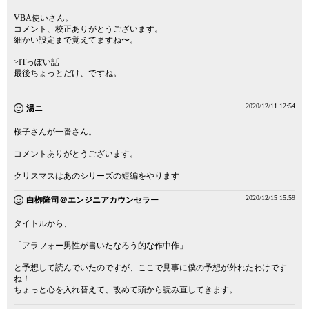
VBA使いさん。
コメント、校正ありがとうございます。
細かい設定まで覚えてますね〜。
>ITっぽい話
最後ちょっとだけ、ですね。
2020/12/11 12:54
湯ニ
桜子さんが一番さん。
コメントありがとうございます。
クリスマスはあのシリーズの短編をやります
2020/12/15 15:59
白栁隆司＠エンジニアカウンセラー
タイトルから、
「アラフォー男性が書いたなろう的な作中作」
と予想して読んでいたのですが、ここで見事に僕の予想が外れたわけです
ね！
ちょっと心を入れ替えて、改めて頭から読み直してきます。