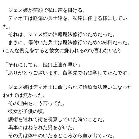
ジェス姫が笑顔で私に声を掛ける。
ディオ王は軽傷の兵士達を、私達に任せる様にしてい
た。
それは、ジェス姫の治癒魔法修行のためだった。
まさに、傷付いた兵士は魔法修行のための材料だった。
(こんな例えをすると彼女に嫌われるので言わないが)
「それにしても、姫は上達が早い」
「ありがとうございます。留学先でも独学してたんです」
ジェス姫はディオ王に命じられて治癒魔法使いになった
わけでは無かった。
その理由をこう言ってた。
彼女が子供の頃。
護衛を連れて街を視察していた時のことだ。
馬車にはねられた男をがいた。
その男は体中のいたるところから血が出ていた。