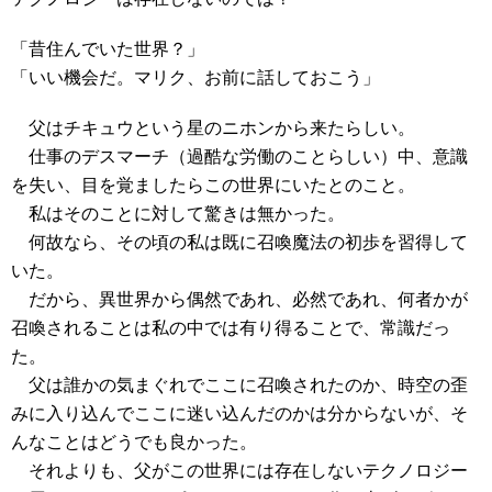
「昔住んでいた世界？」
「いい機会だ。マリク、お前に話しておこう」
父はチキュウという星のニホンから来たらしい。
仕事のデスマーチ（過酷な労働のことらしい）中、意識
を失い、目を覚ましたらこの世界にいたとのこと。
私はそのことに対して驚きは無かった。
何故なら、その頃の私は既に召喚魔法の初歩を習得して
いた。
だから、異世界から偶然であれ、必然であれ、何者かが
召喚されることは私の中では有り得ることで、常識だっ
た。
父は誰かの気まぐれでここに召喚されたのか、時空の歪
みに入り込んでここに迷い込んだのかは分からないが、そ
んなことはどうでも良かった。
それよりも、父がこの世界には存在しないテクノロジー