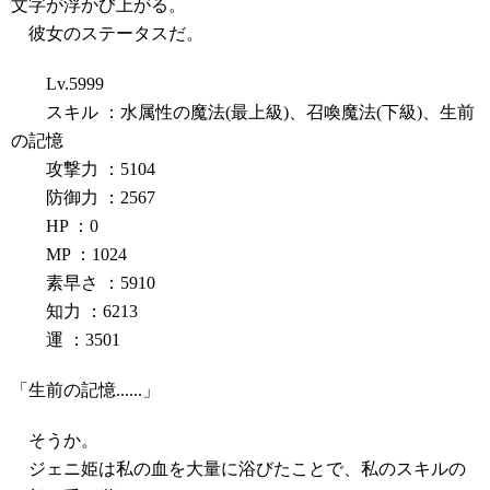
文字が浮かび上がる。
彼女のステータスだ。
Lv.5999
スキル ：水属性の魔法(最上級)、召喚魔法(下級)、生前
の記憶
攻撃力 ：5104
防御力 ：2567
HP ：0
MP ：1024
素早さ ：5910
知力 ：6213
運 ：3501
「生前の記憶......」
そうか。
ジェニ姫は私の血を大量に浴びたことで、私のスキルの