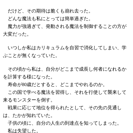
だけど、その期待は脆くも崩れ去った。
どんな魔法も私にとっては簡単過ぎた。
魔力が強過ぎて、発動される魔法を制御することの方が
大変だった。
いつしか私はカリキュラムを自習で消化してしまい、学
ぶことが無くなっていた。
その頃から私は、自分がどこまで成長し何者になれるか
を計算する様になった。
寿命が80歳だとすると、どこまでやれるのか。
この国で学べる魔法を習得し、それを行使して襲来して
来るモンスターを倒す。
戦果に応じて地位を得られたとして、その先の見通し
は、たかが知れていた。
子供の頃に、自分の人生の到達点を知ってしまった。
私は失望した。