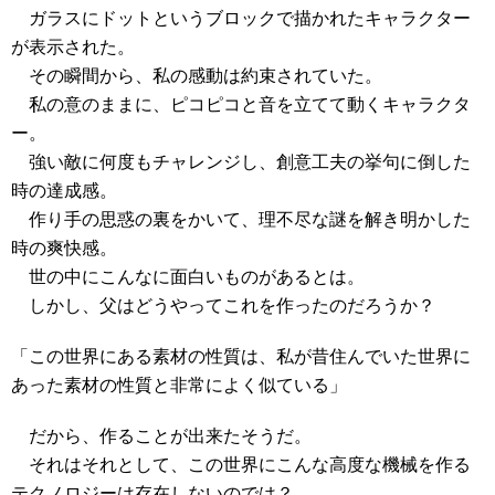
ガラスにドットというブロックで描かれたキャラクター
が表示された。
その瞬間から、私の感動は約束されていた。
私の意のままに、ピコピコと音を立てて動くキャラクタ
ー。
強い敵に何度もチャレンジし、創意工夫の挙句に倒した
時の達成感。
作り手の思惑の裏をかいて、理不尽な謎を解き明かした
時の爽快感。
世の中にこんなに面白いものがあるとは。
しかし、父はどうやってこれを作ったのだろうか？
「この世界にある素材の性質は、私が昔住んでいた世界に
あった素材の性質と非常によく似ている」
だから、作ることが出来たそうだ。
それはそれとして、この世界にこんな高度な機械を作る
テクノロジーは存在しないのでは？