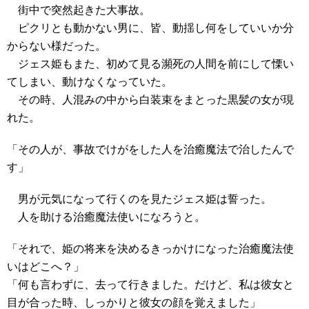
街中で突然起きた大事故。
ピクリとも動かない男に、皆、動揺し何をしていいか分
からない様だった。
ジェス姫もまた、初めて見る瀕死の人間を前にして慄い
てしまい、動けなくなっていた。
その時、人混みの中から白装束をまとった黒髪の女が現
れた。
「その人が、事故でけがをした人を治癒魔法で治したんで
す」
男が元気になって行くのを見たジェス姫は誓った。
人を助ける治癒魔法使いになろうと。
「それで、姫の将来を決めるきっかけになった治癒魔法使
いはどこへ？」
「何も言わずに、去って行きました。だけど、私は彼女と
目が合った時、しっかりと彼女の顔を覚えました」