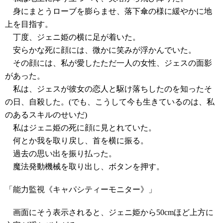
身にまとうローブを膨らませ、落下傘の様に緩やかに地
上を目指す。
丁度、ジェニ姫の横に足が着いた。
安らかな死に顔には、微かに笑みが浮かんでいた。
その顔には、私が愛したただ一人の女性、ジェスの面影
があった。
私は、ジェスが彼女の恋人と駆け落ちしたのを知ったそ
の日、自殺した。(でも、こうして今も生きているのは、私
のあるスキルのせいだ)
私はジェニ姫の死に顔に見とれていた。
何とか我を取り戻し、首を横に振る。
過去の思い出を振り払った。
魔法発動機械を取り出し、ボタンを押す。
「能力監視《キャパシティーモニター》」
画面にそう表示されると、ジェニ姫から50cmほど上方に