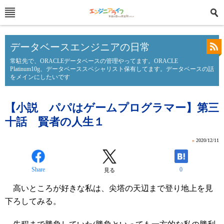
データベースエンジニアの日常
常駐先で、ORACLEデータベースの管理やってます。ORACLE
Platinum10g、データベーススペシャリスト保有してます。データベースの話
をメインにしたいです
【小説 パパはゲームプログラマー】第三
十話 賢者の人生１
»
2020/12/11
Share
0
見る
高いところが好きな私は、尖塔の天辺まで登り地上を見
下ろしてみる。