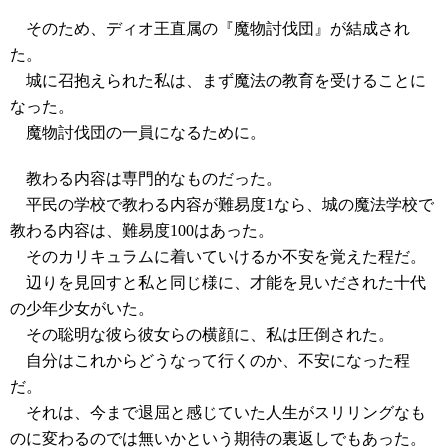
そのため、ディオ王直属の『魔物討伐団』が結成され
た。
城に召抱えられた私は、まず魔法の教育を受けることに
なった。
魔物討伐団の一員になるために。
教わる内容は専門的なものだった。
平民の学校で教わる内容が難易度1なら、城の魔法学校で
教わる内容は、難易度100はあった。
そのカリキュラムに着いていけるか不安を覚えた程だ。
辺りを見回すと私と同じ様に、才能を見いだされた十代
の少年少女がいた。
その聡明な彼ら彼女らの横顔に、私は圧倒された。
自分はこれからどうなって行くのか、不安になった程
だ。
それは、今まで退屈と感じていた人生がスリリングなも
のに変わるのでは無いかという期待の裏返しでもあった。