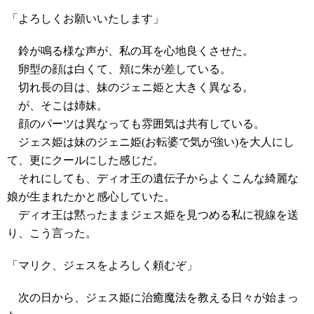
「よろしくお願いいたします」
鈴が鳴る様な声が、私の耳を心地良くさせた。
卵型の顔は白くて、頬に朱が差している。
切れ長の目は、妹のジェニ姫と大きく異なる。
が、そこは姉妹。
顔のパーツは異なっても雰囲気は共有している。
ジェス姫は妹のジェニ姫(お転婆で気が強い)を大人にし
て、更にクールにした感じだ。
それにしても、ディオ王の遺伝子からよくこんな綺麗な
娘が生まれたかと感心していた。
ディオ王は黙ったままジェス姫を見つめる私に視線を送
り、こう言った。
「マリク、ジェスをよろしく頼むぞ」
次の日から、ジェス姫に治癒魔法を教える日々が始まっ