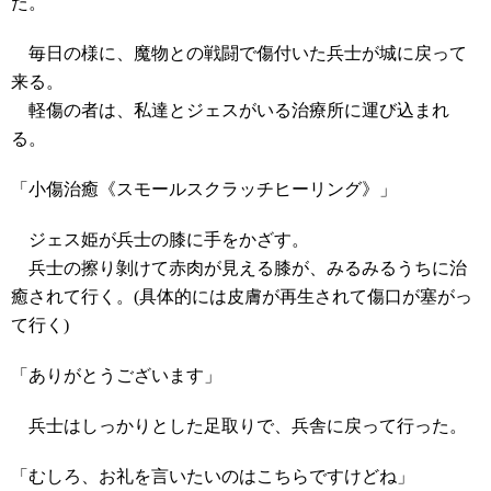
た。
毎日の様に、魔物との戦闘で傷付いた兵士が城に戻って
来る。
軽傷の者は、私達とジェスがいる治療所に運び込まれ
る。
「小傷治癒《スモールスクラッチヒーリング》」
ジェス姫が兵士の膝に手をかざす。
兵士の擦り剝けて赤肉が見える膝が、みるみるうちに治
癒されて行く。(具体的には皮膚が再生されて傷口が塞がっ
て行く)
「ありがとうございます」
兵士はしっかりとした足取りで、兵舎に戻って行った。
「むしろ、お礼を言いたいのはこちらですけどね」