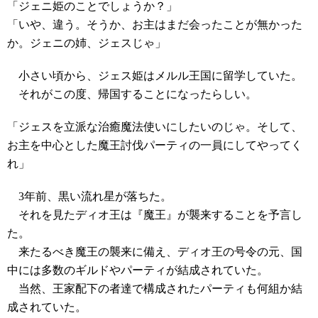
「ジェニ姫のことでしょうか？」
「いや、違う。そうか、お主はまだ会ったことが無かった
か。ジェニの姉、ジェスじゃ」
小さい頃から、ジェス姫はメルル王国に留学していた。
それがこの度、帰国することになったらしい。
「ジェスを立派な治癒魔法使いにしたいのじゃ。そして、
お主を中心とした魔王討伐パーティの一員にしてやってく
れ」
3年前、黒い流れ星が落ちた。
それを見たディオ王は『魔王』が襲来することを予言し
た。
来たるべき魔王の襲来に備え、ディオ王の号令の元、国
中には多数のギルドやパーティが結成されていた。
当然、王家配下の者達で構成されたパーティも何組か結
成されていた。