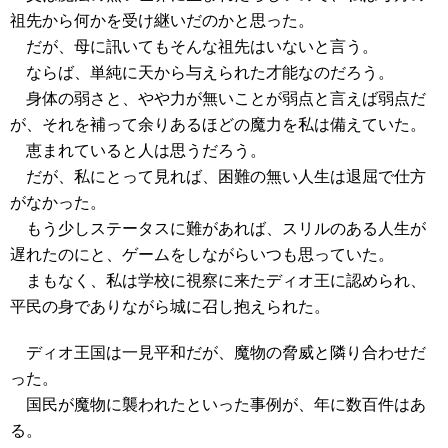
祖先から何かを受け継いだのかと思った。
だが、母に訊いてもそんな祖先はいないと言う。
ならば、単純に天から与えられた才能なのだろう。
身体の弱さと、やや力が無いことが弱点と言えば弱点だ
が、それを補って余りあるほどの魔力を私は備えていた。
恵まれていると人は思うだろう。
だが、私にとって見れば、困難の無い人生は退屈で仕方
がなかった。
もう少しステータスに難があれば、スリルのある人生が
遅れたのにと、ゲームをしながらいつも思っていた。
まもなく、私は学校に視察に来たディオ王に認められ、
平民の身でありながら城に召し抱えられた。
ディオ王国は一見平和だが、魔物の脅威と隣り合わせだ
った。
国民が魔物に襲われたといった事例が、年に数百件はあ
る。