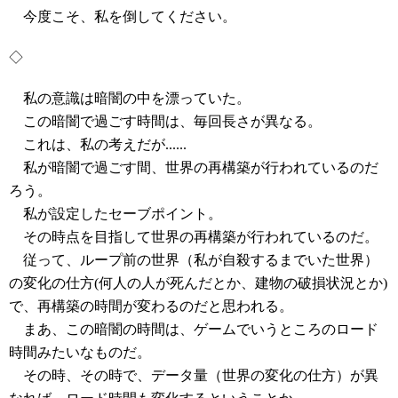
今度こそ、私を倒してください。
◇
私の意識は暗闇の中を漂っていた。
この暗闇で過ごす時間は、毎回長さが異なる。
これは、私の考えだが......
私が暗闇で過ごす間、世界の再構築が行われているのだ
ろう。
私が設定したセーブポイント。
その時点を目指して世界の再構築が行われているのだ。
従って、ループ前の世界（私が自殺するまでいた世界）
の変化の仕方(何人の人が死んだとか、建物の破損状況とか)
で、再構築の時間が変わるのだと思われる。
まあ、この暗闇の時間は、ゲームでいうところのロード
時間みたいなものだ。
その時、その時で、データ量（世界の変化の仕方）が異