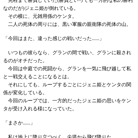
先程まで勝負していた(勝負といっても一方的な私の勝利
なのだが)ジェニ姫が倒れている。
その横に、元雑用係のケンタ。
二人の死体の周りには、黒い軍服の親衛隊の死体の山。
「今回はまた、違った感じの戦いだった......」
いつもの彼らなら、グランの間で戦い、グランに殺され
るのがオチだった。
今回は中庭での死闘から、グランを一気に飛び越して私
と一戦交えることになるとは。
それにしても、ループするごとにジェニ姫とケンタの関
係が変化している。
今回のループでは、一方的だったジェニ姫の思いをケン
タが受け入れる様になっていた。
「まさか......」
私は地上に降り立つべく、尖塔から飛び降りた。