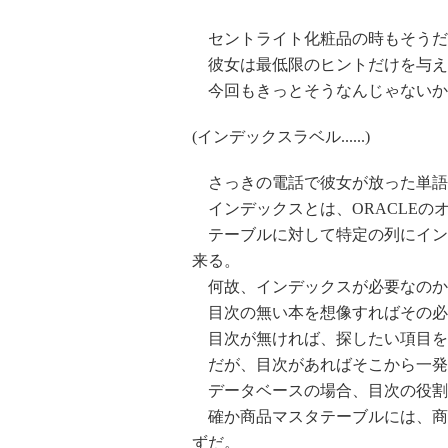
セントライト化粧品の時もそうだ
彼女は最低限のヒントだけを与え
今回もきっとそうなんじゃないか
(インデックスラベル......)
さっきの電話で彼女が放った単語
インデックスとは、ORACLEの
テーブルに対して特定の列にイン
来る。
何故、インデックスが必要なのか
目次の無い本を想像すればその必
目次が無ければ、探したい項目を
だが、目次があればそこから一発
データベースの場合、目次の役割
確か商品マスタテーブルには、商
ずだ。