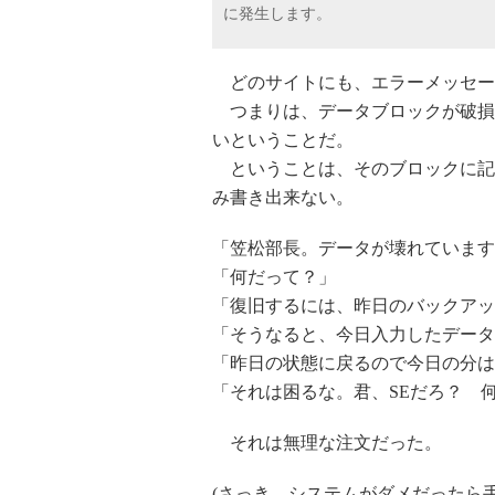
に発生します。
どのサイトにも、エラーメッセー
つまりは、データブロックが破損
いということだ。
ということは、そのブロックに記録
み書き出来ない。
「笠松部長。データが壊れています
「何だって？」
「復旧するには、昨日のバックアッ
「そうなると、今日入力したデータ
「昨日の状態に戻るので今日の分は
「それは困るな。君、SEだろ？ 
それは無理な注文だった。
(さっき、システムがダメだったら