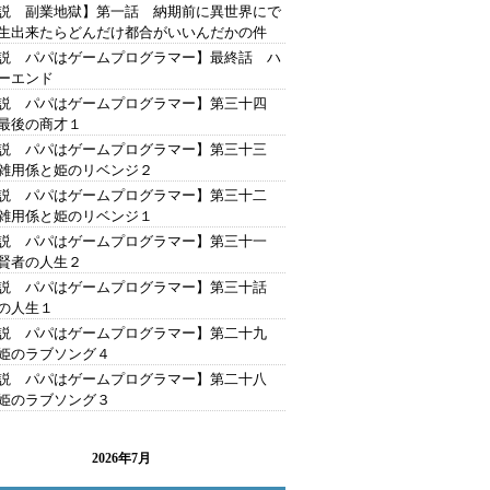
説 副業地獄】第一話 納期前に異世界にで
生出来たらどんだけ都合がいいんだかの件
説 パパはゲームプログラマー】最終話 ハ
ーエンド
説 パパはゲームプログラマー】第三十四
最後の商才１
説 パパはゲームプログラマー】第三十三
雑用係と姫のリベンジ２
説 パパはゲームプログラマー】第三十二
雑用係と姫のリベンジ１
説 パパはゲームプログラマー】第三十一
賢者の人生２
説 パパはゲームプログラマー】第三十話
の人生１
説 パパはゲームプログラマー】第二十九
姫のラブソング４
説 パパはゲームプログラマー】第二十八
姫のラブソング３
2026年7月