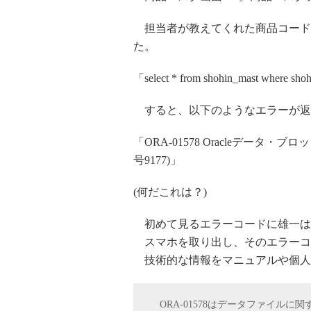
担当者が教えてくれた商品コードを
た。
「select * from shohin_mast where sh
すると、以下のようなエラーが返
「ORA-01578 Oracleデー
号9177)」
(何だこれは？)
初めて見るエラーコードに雄一は
スマホを取り出し、そのエラーコード
技術的な情報をマニュアルや個人
ORA-01578はデータファイルに関す