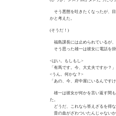
そう悪態を吐きたくなったが、目
かと考えた。
(そうだ！)
福島課長には止められているが、
そう思った雄一は彼女に電話を掛
<はい。もしもし>
「有馬です。今、大丈夫ですか？」
<うん。何かな？>
「あの、今、府中屋にいるんですけどデ
雄一は彼女が何かを言い返す間も
た。
どうだ、これなら答えざるを得な
昔の血がざわついたんじゃないか