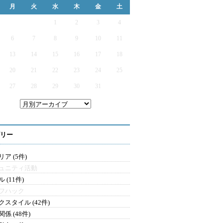
月
火
水
木
金
土
1
2
3
4
6
7
8
9
10
11
13
14
15
16
17
18
20
21
22
23
24
25
27
28
29
30
31
リー
ア (5件)
ュニティ活動
 (11件)
フハック
クスタイル (42件)
係 (48件)