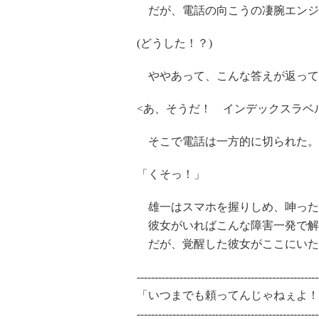
だが、電話の向こうの凄腕エンジ
(どうした！？)
ややあって、こんな答えが返って
<あ、そうだ！ インデックスラベ
そこで電話は一方的に切られた。
「くそっ！」
雄一はスマホを握りしめ、呻った
彼女がいればこんな障害一発で解
だが、覚醒した彼女がここにいた
---------------------------------------------------
「いつまでも頼ってんじゃねぇよ！
---------------------------------------------------