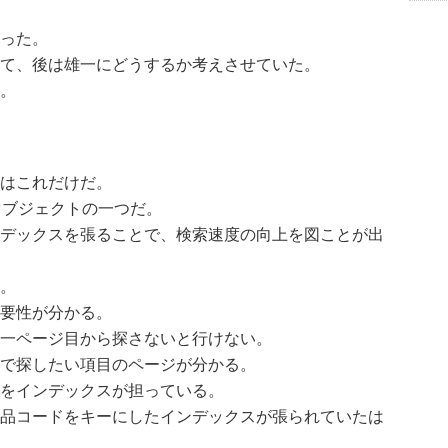
った。
て、後は雄一にどうするか考えさせていた。
。
はこれだけだ。
オブジェクトの一つだ。
デックスを張ることで、検索速度の向上を図ことが出
。
要性が分かる。
一ページ目から探さないと行けない。
で探したい項目のページが分かる。
をインデックスが担っている。
品コードをキーにしたインデックスが張られていたは