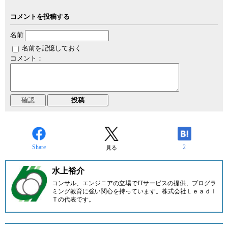
コメントを投稿する
名前
名前を記憶しておく
コメント：
Share
2
見る
水上裕介
コンサル、エンジニアの立場でITサービスの提供、プログラ
ミング教育に強い関心を持っています。
株式会社ＬｅａｄＩ
Ｔ
の代表です。