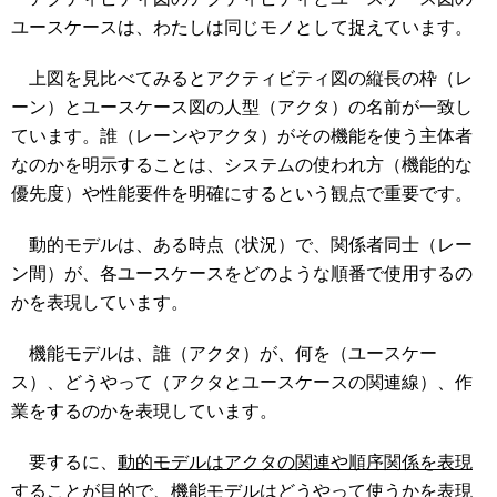
ユースケースは、わたしは同じモノとして捉えています。
上図を見比べてみるとアクティビティ図の縦長の枠（レ
ーン）とユースケース図の人型（アクタ）の名前が一致し
ています。誰（レーンやアクタ）がその機能を使う主体者
なのかを明示することは、システムの使われ方（機能的な
優先度）や性能要件を明確にするという観点で重要です。
動的モデルは、ある時点（状況）で、関係者同士（レー
ン間）が、各ユースケースをどのような順番で使用するの
かを表現しています。
機能モデルは、誰（アクタ）が、何を（ユースケー
ス）、どうやって（アクタとユースケースの関連線）、作
業をするのかを表現しています。
要するに、
動的モデルはアクタの関連や順序関係を表現
することが目的
で、
機能モデルはどうやって使うかを表現