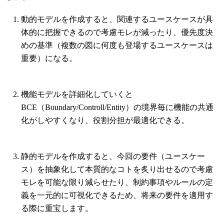
動的モデルを作成すると、関連するユースケースが具
体的に把握できるので考慮モレが減ったり、優先度決
めの基準（複数の図に何度も登場するユースケースは
重要）になる。
機能モデルを詳細化していくと
BCE（Boundary/Controll/Entity）の境界毎に機能の共通
化がしやすくなり、役割分担が最適化できる。
静的モデルを作成すると、今回の要件（ユースケー
ス）を抽象化して本質的なコトを炙り出せるので考慮
モレを可能な限り減らせたり、制約事項やルールの定
義を一元的に可視化できるため、将来の要件を適用す
る際に重宝します。