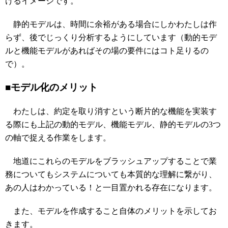
けるイメージです。
静的モデルは、時間に余裕がある場合にしかわたしは作
らず、後でじっくり分析するようにしています（動的モデ
ルと機能モデルがあればその場の要件にはコト足りるの
で）。
■モデル化のメリット
わたしは、約定を取り消すという断片的な機能を実装す
る際にも上記の動的モデル、機能モデル、静的モデルの3つ
の軸で捉える作業をします。
地道にこれらのモデルをブラッシュアップすることで業
務についてもシステムについても本質的な理解に繋がり、
あの人はわかっている！と一目置かれる存在になります。
また、モデルを作成すること自体のメリットを示してお
きます。