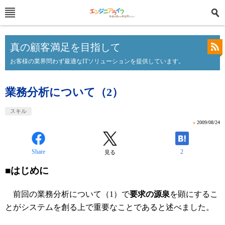
真の顧客満足を目指して
お客様の業界問わず最適なITソリューションを提供しています。
業務分析について（2）
スキル
»
2009/08/24
Share
2
見る
■はじめに
前回の業務分析について（1）で
要求の源泉
を顕にするこ
とがシステムを創る上で重要なことであると述べました。