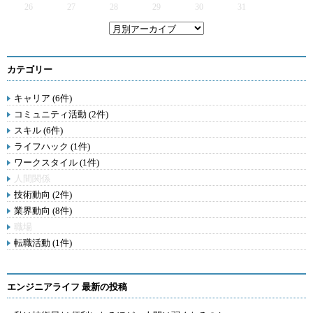
26
27
28
29
30
31
カテゴリー
キャリア (6件)
コミュニティ活動 (2件)
スキル (6件)
ライフハック (1件)
ワークスタイル (1件)
人間関係
技術動向 (2件)
業界動向 (8件)
職場
転職活動 (1件)
エンジニアライフ 最新の投稿