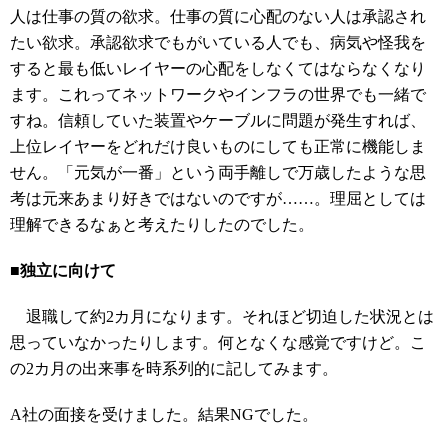
人は仕事の質の欲求。仕事の質に心配のない人は承認され
たい欲求。承認欲求でもがいている人でも、病気や怪我を
すると最も低いレイヤーの心配をしなくてはならなくなり
ます。これってネットワークやインフラの世界でも一緒で
すね。信頼していた装置やケーブルに問題が発生すれば、
上位レイヤーをどれだけ良いものにしても正常に機能しま
せん。「元気が一番」という両手離しで万歳したような思
考は元来あまり好きではないのですが……。理屈としては
理解できるなぁと考えたりしたのでした。
■独立に向けて
退職して約2カ月になります。それほど切迫した状況とは
思っていなかったりします。何となくな感覚ですけど。こ
の2カ月の出来事を時系列的に記してみます。
A社の面接を受けました。結果NGでした。