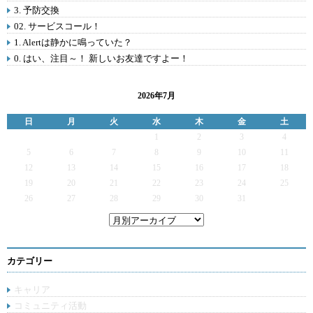
3. 予防交換
02. サービスコール！
1. Alertは静かに鳴っていた？
0. はい、注目～！ 新しいお友達ですよー！
2026年7月
日
月
火
水
木
金
土
1
2
3
4
5
6
7
8
9
10
11
12
13
14
15
16
17
18
19
20
21
22
23
24
25
26
27
28
29
30
31
カテゴリー
キャリア
コミュニティ活動