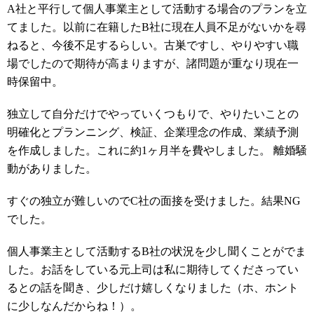
A社と平行して個人事業主として活動する場合のプランを立
てました。以前に在籍したB社に現在人員不足がないかを尋
ねると、今後不足するらしい。古巣ですし、やりやすい職
場でしたので期待が高まりますが、諸問題が重なり現在一
時保留中。
独立して自分だけでやっていくつもりで、やりたいことの
明確化とプランニング、検証、企業理念の作成、業績予測
を作成しました。これに約1ヶ月半を費やしました。 離婚騒
動がありました。
すぐの独立が難しいのでC社の面接を受けました。結果NG
でした。
個人事業主として活動するB社の状況を少し聞くことがでま
した。お話をしている元上司は私に期待してくださってい
るとの話を聞き、少しだけ嬉しくなりました（ホ、ホント
に少しなんだからね！）。