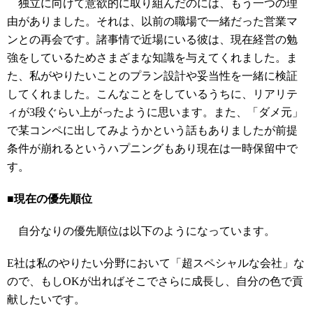
独立に向けて意欲的に取り組んだのには、もう一つの理
由がありました。それは、以前の職場で一緒だった営業マ
ンとの再会です。諸事情で近場にいる彼は、現在経営の勉
強をしているためさまざまな知識を与えてくれました。ま
た、私がやりたいことのプラン設計や妥当性を一緒に検証
してくれました。こんなことをしているうちに、リアリテ
ィが3段ぐらい上がったように思います。また、「ダメ元」
で某コンペに出してみようかという話もありましたが前提
条件が崩れるというハプニングもあり現在は一時保留中で
す。
■現在の優先順位
自分なりの優先順位は以下のようになっています。
E社は私のやりたい分野において「超スペシャルな会社」な
ので、もしOKが出ればそこでさらに成長し、自分の色で貢
献したいです。