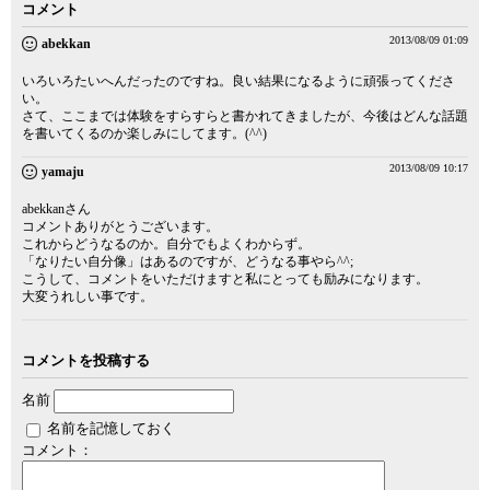
コメント
2013/08/09 01:09
abekkan
いろいろたいへんだったのですね。良い結果になるように頑張ってくださ
い。
さて、ここまでは体験をすらすらと書かれてきましたが、今後はどんな話題
を書いてくるのか楽しみにしてます。(^^)
2013/08/09 10:17
yamaju
abekkanさん
コメントありがとうございます。
これからどうなるのか。自分でもよくわからず。
「なりたい自分像」はあるのですが、どうなる事やら^^;
こうして、コメントをいただけますと私にとっても励みになります。
大変うれしい事です。
コメントを投稿する
名前
名前を記憶しておく
コメント：