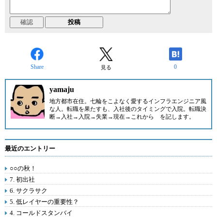
Share
0
見る
yamaju
地方都市在住。七輪をこよなく愛するインフラエンジニア風
な人。転職を果たすも、入社後のタイミングで入院。転職決
断→入社→入院→失業→現在→これから を記します。
最近のエントリー
○○の秋！
7. 初出社
6. サクラサク
5. 低レイヤーの重要性？
4. コールドスタンバイ