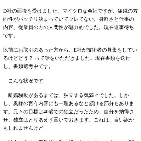
D社の面接を受けました。マイクロな会社ですが、組織の方
向性がバッチリ決まっていてブレてない。身軽さと仕事の
内容、従業員の方の人間性が魅力的でした。現在返事待ち
です。
以前にお取引のあった方から、E社が技術者の募集をしてい
るけどどう？ って話をいただきました。現在書類を送付
し、書類選考中です。
こんな状況です。
離婚騒動があるまでは、独立する気満々でした。しか
し、奥様の言う内容にも一理あるなと頷ける部分もありま
す。元々の目標は40歳での独立だったため、自分を納得さ
せ、独立はとりあえず置いておきます。これは、言い訳か
もしれませんけど。