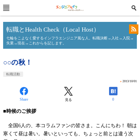
転職とHealth Check（Local Host）
七輪をこよなく愛するインフラエンジニア風な人。転職決断→入社→入院→
失業→現在→これからを記します。
○○の秋！
転職活動
»
2013/10/01
Share
0
見る
■時候のご挨拶
全国6人の、本コラムファンの皆さま。こんにちわ！ 朝は
寒くて昼は暑い。暑いといっても、ちょっと前とは違う次