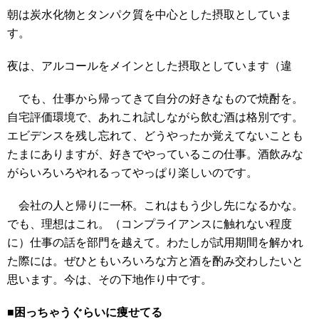
朝は炭水化物とタンパク質を中心とした摂取としていま
す。
夜は、アルコールをメインとした摂取としています（違
でも、仕事から帰ってきて自分の好きなもので焼酎を。
自宅評価環境で、あれこれ試しながら飲む酒は格別です。
エビデンスを残し忘れて、どうやったか覚えてないことも
たまにありますが、好きでやっているこの仕事。酒飲みな
がらいろいろやれるってやっぱり楽しいのです。
会社の人と帰りに一杯。これはもう少し先になるかな。
でも、理想はこれ。（コンプライアンスに触れない程度
に）仕事の話を部門を越えて。わたしが試用期間を解かれ
た際には。ぜひともいろいろな方と酒を酌み交わしたいと
思います。今は、その下地作り中です。
■困っちゃうぐらいに痩せてる