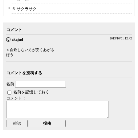
6. サクラサク
コメント
2013/10/01 12:42
akajnd
＞自炊しない方が安くあがる
ほう
コメントを投稿する
名前
名前を記憶しておく
コメント：