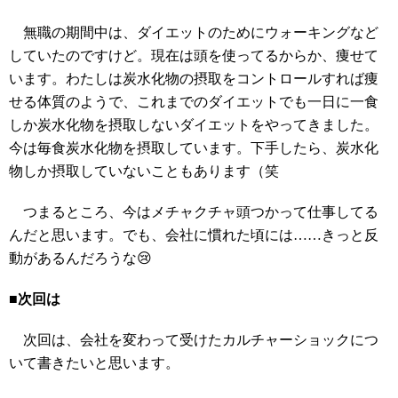
無職の期間中は、ダイエットのためにウォーキングなど
していたのですけど。現在は頭を使ってるからか、痩せて
います。わたしは炭水化物の摂取をコントロールすれば痩
せる体質のようで、これまでのダイエットでも一日に一食
しか炭水化物を摂取しないダイエットをやってきました。
今は毎食炭水化物を摂取しています。下手したら、炭水化
物しか摂取していないこともあります（笑
つまるところ、今はメチャクチャ頭つかって仕事してる
んだと思います。でも、会社に慣れた頃には……きっと反
動があるんだろうな😢
■次回は
次回は、会社を変わって受けたカルチャーショックにつ
いて書きたいと思います。