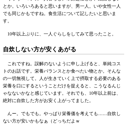
とか。いろいろあると思いますが、男一人。いや女性一人
でも同じかもですね。食生活について記したいと思いま
す。
10年以上ぶりに、一人ぐらしをしてみて思ったこと。
自炊しない方が安くあがる
これですね。誤解のないように申し上げると、単純コス
トのお話です。栄養バランスとか食べたい物とか。そんな
の一切無視して。人が生きていく上で摂取する必要のある
栄養を口にするということだけを捉えると、こうなるんじ
ゃなないかなと感じています。それでも、10年以上前は、
絶対に自炊した方がお安く上がってました。
んー。でもでも。やっぱり栄養価を考えても……自炊し
ない方が安いかもなぁ（どっちだよｗ