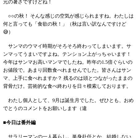
元の暑さですけどね！
○○の秋！ そんな感じの空気が感じられますね。わたしは
何と言っても「食欲の秋！」（秋は言い訳なんですけど
😅）
サンマのウマイ時期がそろそろ終わってしまいます。サ
ンマってうまいですよね。テンション上がっちゃいます！
今年はサンマお高いマンマでしたね。昨年の1.5倍ぐらいの
お値段で。あまり回数食べれませんでした。皆さんはサン
マ、上手に食べれますか？ 残るのは頭とつながったままの
背骨だけ。芸術的な食べ終わりを日々模索しております。
わたし個人として、9月は誕生月でした。ぜひとも、おめ
でとうのコメントをお願いします（違
■今日は番外編
サラリーマンの一人暮らし。単身赴任とか、結婚しない