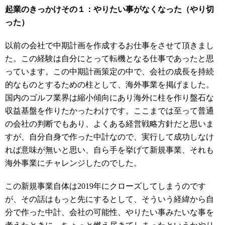
起業のきっかけその１：やりたい事がなくなった（やり切
った）
以前の会社で中期計画を作成するお仕事をさせて頂きまし
た。この経験は自分にとって転機となる仕事であったと思
っています。この中期計画策定の中で、会社の成長を持続
的なものとするための柱として、海外事業を掲げました。
国内のゴルフ業界は縮小傾向にあり海外に柱を作り盤石な
収益基盤を作りたかったわけです。ここまでは至って普通
の会社の判断でもあり、よくある経営戦略方針だと思いま
すが、自分自身で作った中計なので、実行して成功しなけ
れば意味が無いと思い、自ら手を挙げて新規事業、それも
海外事業にチャレンジしたのでした。
この新規事業自体は
2019
年にクローズしてしまうのです
が、その話はもっと先にするとして、そういう経緯から自
分で作った中計、会社の可能性、やりたい事みたいな事を