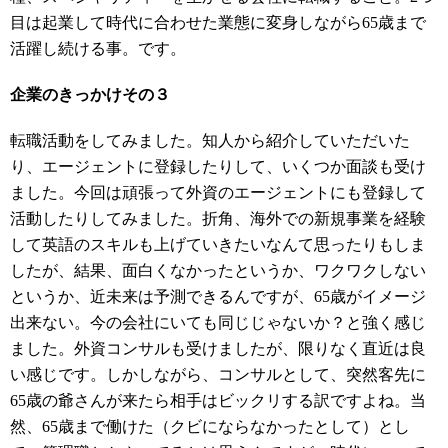
目は起業して時代に合わせた業態に変身しながら
65
歳まで
活躍し続ける事。です。
企業のきっかけその３
転職活動をしてみました。知人から紹介していただいた
り、エージェントに登録したりして、いくつか面談も受け
ました。今回は頑張って外資のエージェントにも登録して
活動したりしてみました。折角、海外での新規事業を経験
して英語のスキルも上げていきたいなんて思ったりもしま
したが、結果、面白くなかったというか、ワクワクしない
というか、近未来は予測できるんですが、
65
歳がイメージ
出来ない。今の会社にいても同じじゃないか？と強く感じ
ました。外資コンサルも受けましたが、限りなく直近は良
い感じです。しかしながら、コンサルとして、突然客先に
65
歳の爺さんが来たら相手はビックリする訳ですよね。当
然、
65
歳まで働けた（クビにならなかったとして）とし