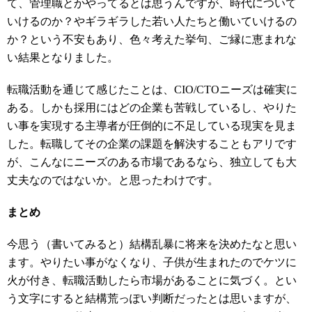
て、管理職とかやってるとは思うんですが、時代について
いけるのか？やギラギラした若い人たちと働いていけるの
か？という不安もあり、色々考えた挙句、ご縁に恵まれな
い結果となりました。
転職活動を通じて感じたことは、
CIO/CTO
ニーズは確実に
ある。しかも採用にはどの企業も苦戦しているし、やりた
い事を実現する主導者が圧倒的に不足している現実を見ま
した。転職してその企業の課題を解決することもアリです
が、こんなにニーズのある市場であるなら、独立しても大
丈夫なのではないか。と思ったわけです。
まとめ
今思う（書いてみると）結構乱暴に将来を決めたなと思い
ます。やりたい事がなくなり、子供が生まれたのでケツに
火が付き、転職活動したら市場があることに気づく。とい
う文字にすると結構荒っぽい判断だったとは思いますが、