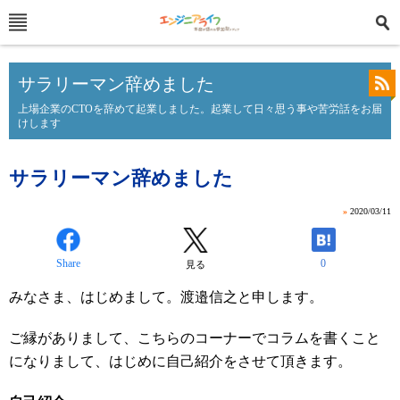
サラリーマン辞めました
上場企業のCTOを辞めて起業しました。起業して日々思う事や苦労話をお届
けします
サラリーマン辞めました
»
2020/03/11
Share
0
見る
みなさま、はじめまして。渡邉信之と申します。
ご縁がありまして、こちらのコーナーでコラムを書くこと
になりまして、はじめに自己紹介をさせて頂きます。