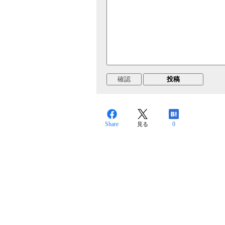
Share
0
見る