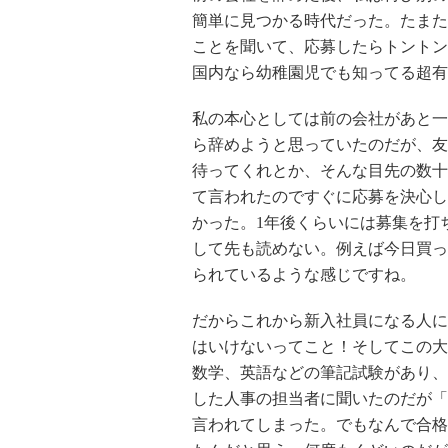
簡単に見つかる時代だった。たまた
ことを聞いて、応募したらトントン
国内なら幼稚園児でも知ってる超有
私の本心としては前の会社があと一
ら辞めようと思っていたのだが、友
待ってくれとか、そんな目先の数十
て言われたのですぐに応募を決心し
かった。1年後くらいには募集を打
して先も読めない。例えば今日買っ
られているような感じですね。
だからこれから新入社員になる人に
はいけないってこと！そしてこの大
数学、英語などの筆記試験があり、
した人事の担当者に聞いたのだが「
言われてしまった。でもなんで合格