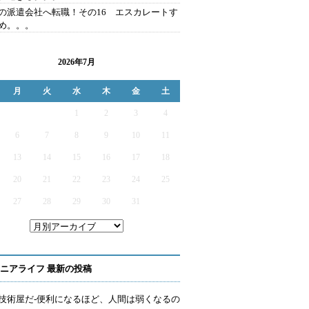
の派遣会社へ転職！その16 エスカレートす
め。。。
2026年7月
月
火
水
木
金
土
1
2
3
4
6
7
8
9
10
11
13
14
15
16
17
18
20
21
22
23
24
25
27
28
29
30
31
ニアライフ 最新の投稿
技術屋だ-便利になるほど、人間は弱くなるの