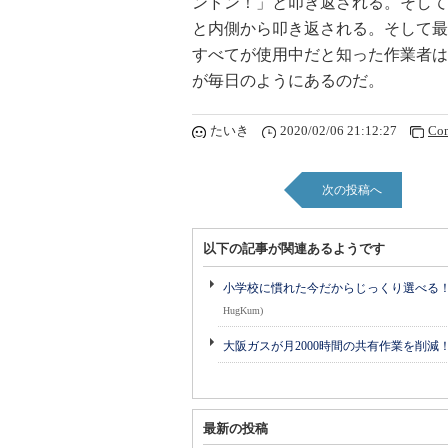
ンドン！」と叩き返される。そして
と内側から叩き返される。そして最
すべてが使用中だと知った作業者は
が毎日のようにあるのだ。
たいき
2020/02/06 21:12:27
Co
次の投稿へ
以下の記事が関連あるようです
小学校に慣れた今だからじっくり選べる！ 
HugKum)
大阪ガスが月2000時間の共有作業を削減
最新の投稿