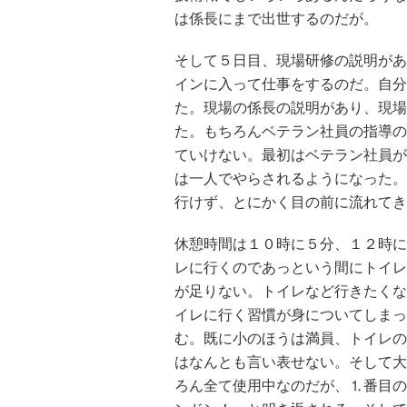
は係長にまで出世するのだが。
そして５日目、現場研修の説明があ
インに入って仕事をするのだ。自分
た。現場の係長の説明があり、現場
た。もちろんベテラン社員の指導の
ていけない。最初はベテラン社員が
は一人でやらされるようになった。
行けず、とにかく目の前に流れてき
休憩時間は１０時に５分、１２時に
レに行くのであっという間にトイレ
が足りない。トイレなど行きたくな
イレに行く習慣が身についてしまっ
む。既に小のほうは満員、トイレの
はなんとも言い表せない。そして大
ろん全て使用中なのだが、⒈番目の