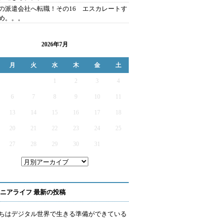
の派遣会社へ転職！その16 エスカレートす
め。。。
2026年7月
月
火
水
木
金
土
1
2
3
4
6
7
8
9
10
11
13
14
15
16
17
18
20
21
22
23
24
25
27
28
29
30
31
ニアライフ 最新の投稿
ちはデジタル世界で生きる準備ができている