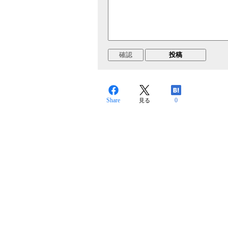
Share
0
見る