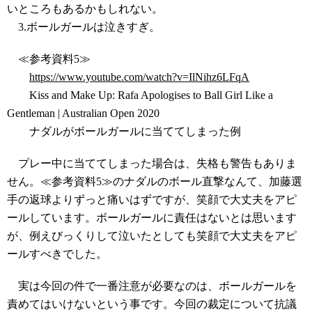
いところもあるかもしれない。
3.ボールガールは泣きすぎ。
≪参考資料5≫
https://www.youtube.com/watch?v=IlNihz6LFqA
Kiss and Make Up: Rafa Apologises to Ball Girl Like a
Gentleman | Australian Open 2020
ナダルがボールガールに当ててしまった例
プレー中に当ててしまった場合は、失格も警告もありま
せん。≪参考資料5≫のナダルのボール直撃なんて、加藤選
手の返球よりずっと痛いはずですが、笑顔で大丈夫をアピ
ールしています。ボールガールに責任はないとは思います
が、例えびっくりして泣いたとしても笑顔で大丈夫をアピ
ールすべきでした。
実は今回の件で一番注意が必要なのは、ボールガールを
責めてはいけないという事です。今回の裁定について抗議