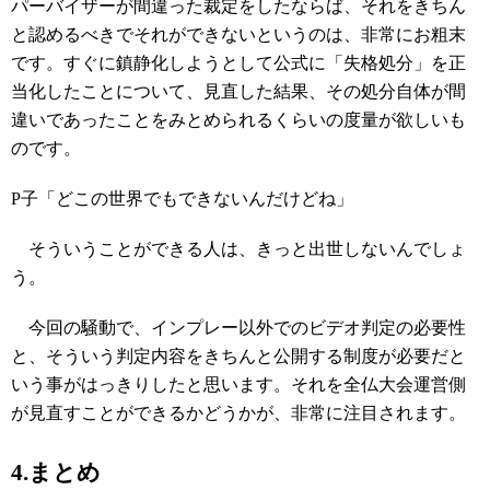
パーバイザーが間違った裁定をしたならば、それをきちん
と認めるべきでそれができないというのは、非常にお粗末
です。すぐに鎮静化しようとして公式に「失格処分」を正
当化したことについて、見直した結果、その処分自体が間
違いであったことをみとめられるくらいの度量が欲しいも
のです。
P子「どこの世界でもできないんだけどね」
そういうことができる人は、きっと出世しないんでしょ
う。
今回の騒動で、インプレー以外でのビデオ判定の必要性
と、そういう判定内容をきちんと公開する制度が必要だと
いう事がはっきりしたと思います。それを全仏大会運営側
が見直すことができるかどうかが、非常に注目されます。
4.まとめ