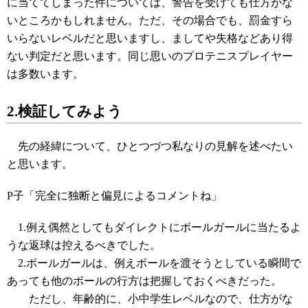
に当ててしまった件については、警告を受けても仕方がな
いところかもしれません。ただ、その場合でも、罰金すら
いらないレベルだと思いますし、ましてや失格などあり得
ない判定だと思います。同じ思いのプロテニスプレイヤー
は多数います。
2.検証してみよう
先の経緯について、ひとつづつ私なりの見解を述べたい
と思います。
P子「完全に独断と偏見によるコメントね」
1.例え偶然としてもダイレクトにボールガールに当たるよ
うな返球は控えるべきでした。
2.ボールガールは、例えボールを渡そうとしている瞬間で
あっても他のボールの行方は把握しておくべきだった。
ただし、年齢的に、小中学生レベルなので、仕方がな