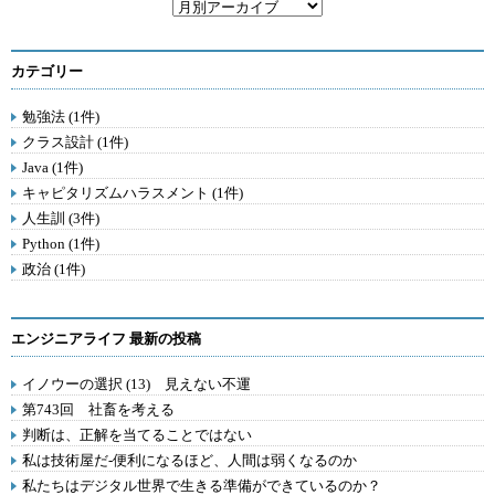
カテゴリー
勉強法 (1件)
クラス設計 (1件)
Java (1件)
キャピタリズムハラスメント (1件)
人生訓 (3件)
Python (1件)
政治 (1件)
エンジニアライフ 最新の投稿
イノウーの選択 (13) 見えない不運
第743回 社畜を考える
判断は、正解を当てることではない
私は技術屋だ-便利になるほど、人間は弱くなるのか
私たちはデジタル世界で生きる準備ができているのか？