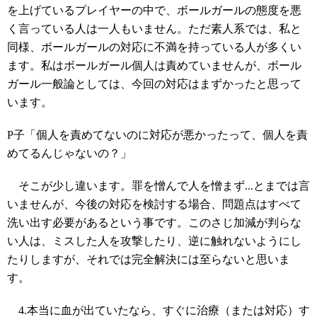
を上げているプレイヤーの中で、ボールガールの態度を悪
く言っている人は一人もいません。ただ素人系では、私と
同様、ボールガールの対応に不満を持っている人が多くい
ます。私はボールガール個人は責めていませんが、ボール
ガール一般論としては、今回の対応はまずかったと思って
います。
P子「個人を責めてないのに対応が悪かったって、個人を責
めてるんじゃないの？」
そこが少し違います。罪を憎んで人を憎まず...とまでは言
いませんが、今後の対応を検討する場合、問題点はすべて
洗い出す必要があるという事です。このさじ加減が判らな
い人は、ミスした人を攻撃したり、逆に触れないようにし
たりしますが、それでは完全解決には至らないと思いま
す。
4.本当に血が出ていたなら、すぐに治療（または対応）す