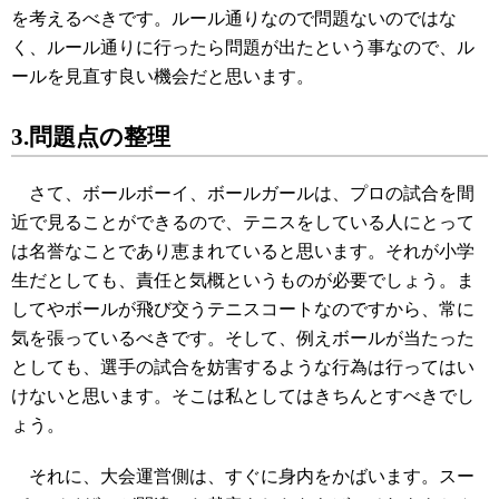
を考えるべきです。ルール通りなので問題ないのではな
く、ルール通りに行ったら問題が出たという事なので、ル
ールを見直す良い機会だと思います。
3.問題点の整理
さて、ボールボーイ、ボールガールは、プロの試合を間
近で見ることができるので、テニスをしている人にとって
は名誉なことであり恵まれていると思います。それが小学
生だとしても、責任と気概というものが必要でしょう。ま
してやボールが飛び交うテニスコートなのですから、常に
気を張っているべきです。そして、例えボールが当たった
としても、選手の試合を妨害するような行為は行ってはい
けないと思います。そこは私としてはきちんとすべきでし
ょう。
それに、大会運営側は、すぐに身内をかばいます。スー