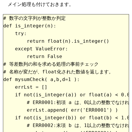
メイン処理も付けておきます。
# 数字の文字列が整数か判定

def is_integer(n):

    try:

        return float(n).is_integer()

    except ValueError:

        return False
# 等差数列の和を求める処理の事前チェック
# 名称が変だが、float化された数値を返します。
def mysumCheck( a,b,d=1 ):
    errLst = []
    if not(is_integer(a)) or float(a) < 0.0
        # ERR0001:初項 a は、0以上の整数でな
        errLst.append( err('ERR0001') )
    if not(is_integer(b)) or float(b) < 1.0
        # ERR0002:末項 b は、1以上の整数でな