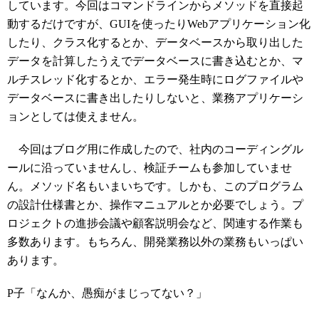
しています。今回はコマンドラインからメソッドを直接起
動するだけですが、GUIを使ったりWebアプリケーション化
したり、クラス化するとか、データベースから取り出した
データを計算したうえでデータベースに書き込むとか、マ
ルチスレッド化するとか、エラー発生時にログファイルや
データベースに書き出したりしないと、業務アプリケーシ
ョンとしては使えません。
今回はブログ用に作成したので、社内のコーディングル
ールに沿っていませんし、検証チームも参加していませ
ん。メソッド名もいまいちです。しかも、このプログラム
の設計仕様書とか、操作マニュアルとか必要でしょう。プ
ロジェクトの進捗会議や顧客説明会など、関連する作業も
多数あります。もちろん、開発業務以外の業務もいっぱい
あります。
P子「なんか、愚痴がまじってない？」