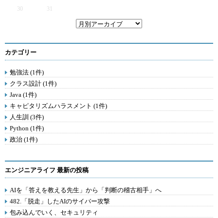
30
31
カテゴリー
勉強法 (1件)
クラス設計 (1件)
Java (1件)
キャピタリズムハラスメント (1件)
人生訓 (3件)
Python (1件)
政治 (1件)
エンジニアライフ 最新の投稿
AIを「答えを教える先生」から「判断の稽古相手」へ
482.「脱走」したAIのサイバー攻撃
包み込んでいく、セキュリティ