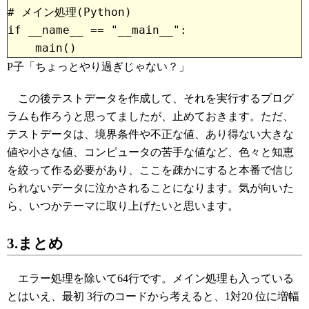
# メイン処理(Python)
if __name__ == "__main__":
P子「ちょっとやり過ぎじゃない？」
この後テストデータを作成して、それを実行するプログ
ラムも作ろうと思ってましたが、止めておきます。ただ、
テストデータは、境界条件や不正な値、あり得ない大きな
値や小さな値、コンピュータの苦手な値など、色々と知恵
を絞って作る必要があり、ここを疎かにすると本番で信じ
られないデータに泣かされることになります。気が向いた
ら、いつかテーマに取り上げたいと思います。
3.まとめ
エラー処理を除いて64行です。メイン処理も入っている
とはいえ、最初 3行のコードから考えると、1対20 位に増幅