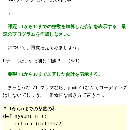
で、
課題：1から10までの整数を加算した合計を表示する、最
速のプログラムを作成しなさい。
について、再度考えてみましょう。
P子「また、引っ掛け問題？」（
※1
）
要望：1から10まで加算した合計を表示する。
まっとうなプログラマなら、print(55) なんてコーディング
はしないでしょう。一番素直な書き方で言うと...
# 1からnまでの整数の和
def mysum( n ):
    return (n+1)*n/2