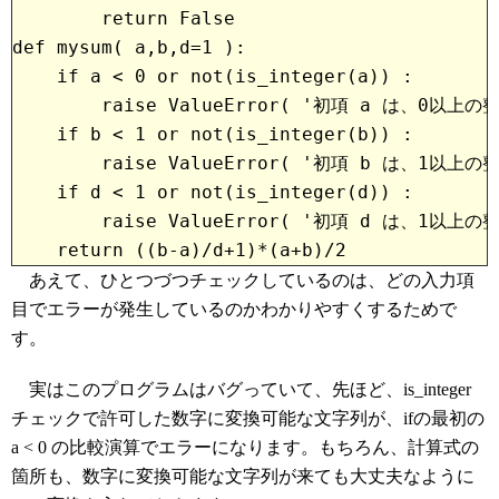
        return False
def mysum( a,b,d=1 ):
    if a < 0 or not(is_integer(a)) :
        raise ValueError( '初項 a は、0
    if b < 1 or not(is_integer(b)) :
        raise ValueError( '初項 b は、1
    if d < 1 or not(is_integer(d)) :
        raise ValueError( '初項 d は、1
    return ((b-a)/d+1)*(a+b)/2
あえて、ひとつづつチェックしているのは、どの入力項
目でエラーが発生しているのかわかりやすくするためで
す。
実はこのプログラムはバグっていて、先ほど、is_integer
チェックで許可した数字に変換可能な文字列が、ifの最初の
a < 0 の比較演算でエラーになります。もちろん、計算式の
箇所も、数字に変換可能な文字列が来ても大丈夫なように