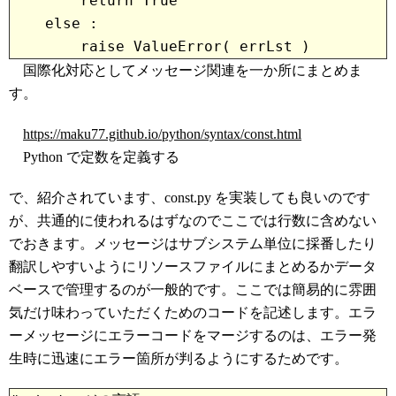
        return True
    else :
国際化対応としてメッセージ関連を一か所にまとめま
す。
https://maku77.github.io/python/syntax/const.html
Python で定数を定義する
で、紹介されています、const.py を実装しても良いのです
が、共通的に使われるはずなのでここでは行数に含めない
でおきます。メッセージはサブシステム単位に採番したり
翻訳しやすいようにリソースファイルにまとめるかデータ
ベースで管理するのが一般的です。ここでは簡易的に雰囲
気だけ味わっていただくためのコードを記述します。エラ
ーメッセージにエラーコードをマージするのは、エラー発
生時に迅速にエラー箇所が判るようにするためです。