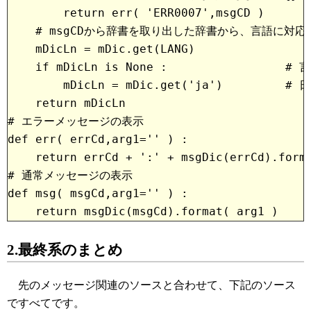
        return err( 'ERR0007',msgCD )
    # msgCDから辞書を取り出した辞書から、言語に対
    mDicLn = mDic.get(LANG)
    if mDicLn is None :                
        mDicLn = mDic.get('ja')       
    return mDicLn
# エラーメッセージの表示
def err( errCd,arg1='' ) :
    return errCd + ':' + msgDic(errCd).form
# 通常メッセージの表示
def msg( msgCd,arg1='' ) :
2.最終系のまとめ
先のメッセージ関連のソースと合わせて、下記のソース
ですべてです。