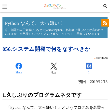
Python なんて、大っ嫌い！
今、話題の人工知能(AI)などで人気のPython。初心者に優しいとか言われて
いますが、全然優しくない！ という事を、つらつら、愚痴っていきます
056.システム開発で何をなすべきか
»
2019/12/18
Share
1
見る
初回：2019/12/18
1.久しぶりのプログラムネタです
『Python なんて、大っ嫌い！』というブログ名を名乗っ