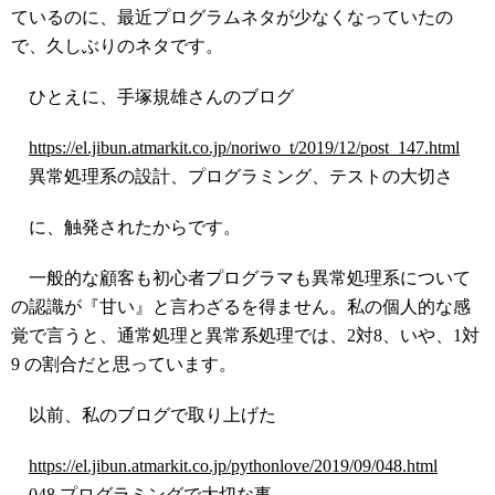
ているのに、最近プログラムネタが少なくなっていたの
で、久しぶりのネタです。
ひとえに、手塚規雄さんのブログ
https://el.jibun.atmarkit.co.jp/noriwo_t/2019/12/post_147.html
異常処理系の設計、プログラミング、テストの大切さ
に、触発されたからです。
一般的な顧客も初心者プログラマも異常処理系について
の認識が『甘い』と言わざるを得ません。私の個人的な感
覚で言うと、通常処理と異常系処理では、2対8、いや、1対
9 の割合だと思っています。
以前、私のブログで取り上げた
https://el.jibun.atmarkit.co.jp/pythonlove/2019/09/048.html
048.プログラミングで大切な事