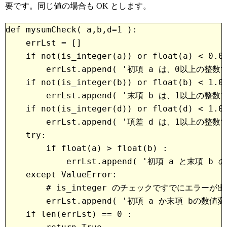
要です。同じ値の場合も OK とします。
def mysumCheck( a,b,d=1 ):

    errLst = []
    if not(is_integer(a)) or float(a) < 0.0
        errLst.append( '初項 a は、0以上の
    if not(is_integer(b)) or float(b) < 1.0
        errLst.append( '末項 b は、1以上の
    if not(is_integer(d)) or float(d) < 1.0
        errLst.append( '項差 d は、1以上の
    try:
        if float(a) > float(b) :
            errLst.append( '初項 a と末項
    except ValueError:
        # is_integer のチェックですでにエラーが
        errLst.append( '初項 a か末項 bの
    if len(errLst) == 0 :