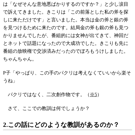
は「なぜそんな意地悪ばかりするのですか？」と少し涙目
で訴えてきました。きこりは「この前落とした私の斧を探
しに来ただけです」と言いました。本当は金の斧と銀の斧
を見つけるために来たのです。結局金の斧も銀の斧も見つ
かりませんでしたが、番組的には女神が出てきて、神回だ
とネットで話題になったので大成功でした。きこりも先に
番組の放映権で交渉済みだったのでぼろもうけしました。
ちゃんちゃん。
P子「やっぱり、この手のパクリは考えなくていいから楽そ
うね」
パクリではなく、二次創作物です。（
※5
）
さて、ここでの教訓は何でしょうか？
2.この話にどのような教訓があるのか？