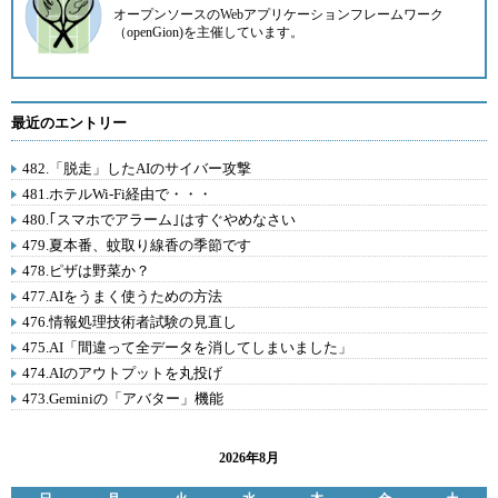
オープンソースのWebアプリケーションフレームワーク
（openGion)を主催しています。
最近のエントリー
482.「脱走」したAIのサイバー攻撃
481.ホテルWi-Fi経由で・・・
480.｢スマホでアラーム｣はすぐやめなさい
479.夏本番、蚊取り線香の季節です
478.ピザは野菜か？
477.AIをうまく使うための方法
476.情報処理技術者試験の見直し
475.AI「間違って全データを消してしまいました」
474.AIのアウトプットを丸投げ
473.Geminiの「アバター」機能
2026年8月