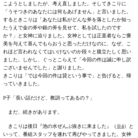
こようとしましたが、考え直しました。そしてきこりに
「うそつきのあなたには何もあげません」と言いました。
するときこりは「あなたは私がどんな斧を落としたか知っ
たうえで金の斧や銀の斧を見せて、私を試したのです
か？」と女神に迫りました。女神としては正直者ならご褒
美を与えて喜んでもらおうと思っただけなのに、なぜ、こ
れほど言われなくてはいけないのか段々と腹立たしく思い
ました。しかし、ぐっとこらえて「今回の件は誠に申し訳
ございませんでした」と謝りました。
きこりは「では今回の件は貸という事で」と告げると、帰
っていきました。
P子「長い話だけど、教訓ってあるの？」
まだ、続きがあります。
きこりは後日『池の水ぜんぶ抜きに来ました』（
※4
）と
いって、番組スタッフを連れて再びやってきました。女神