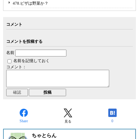
478.ピザは野菜か？
コメント
コメントを投稿する
名前
名前を記憶しておく
コメント：
Share
0
見る
ちゃとらん