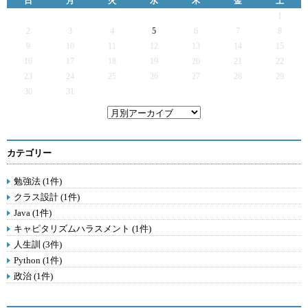
日
月
火
水
木
金
土
1
2
3
4
5
6
7
8
9
10
11
12
13
14
15
16
17
18
19
20
21
22
23
24
25
26
27
28
29
30
31
カテゴリー
勉強法 (1件)
クラス設計 (1件)
Java (1件)
キャピタリズムハラスメント (1件)
人生訓 (3件)
Python (1件)
政治 (1件)