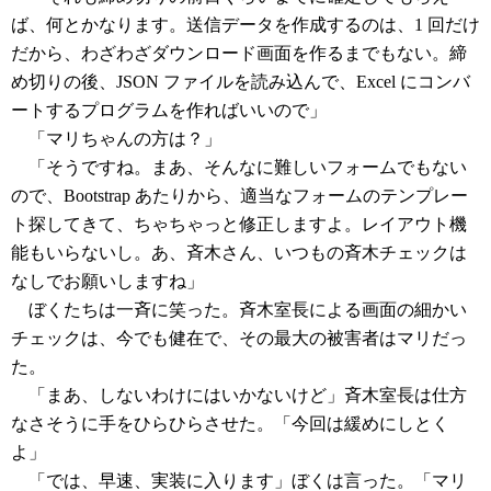
ば、何とかなります。送信データを作成するのは、1 回だけ
だから、わざわざダウンロード画面を作るまでもない。締
め切りの後、JSON ファイルを読み込んで、Excel にコンバ
ートするプログラムを作ればいいので」
「マリちゃんの方は？」
「そうですね。まあ、そんなに難しいフォームでもない
ので、Bootstrap あたりから、適当なフォームのテンプレー
ト探してきて、ちゃちゃっと修正しますよ。レイアウト機
能もいらないし。あ、斉木さん、いつもの斉木チェックは
なしでお願いしますね」
ぼくたちは一斉に笑った。斉木室長による画面の細かい
チェックは、今でも健在で、その最大の被害者はマリだっ
た。
「まあ、しないわけにはいかないけど」斉木室長は仕方
なさそうに手をひらひらさせた。「今回は緩めにしとく
よ」
「では、早速、実装に入ります」ぼくは言った。「マリ