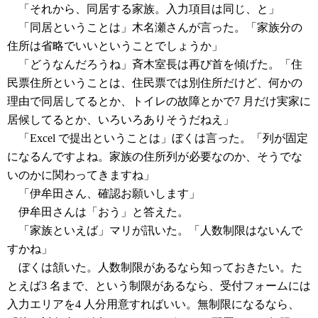
「それから、同居する家族。入力項目は同じ、と」
「同居ということは」木名瀬さんが言った。「家族分の
住所は省略でいいということでしょうか」
「どうなんだろうね」斉木室長は再び首を傾げた。「住
民票住所ということは、住民票では別住所だけど、何かの
理由で同居してるとか、トイレの故障とかで7 月だけ実家に
居候してるとか、いろいろありそうだねえ」
「Excel で提出ということは」ぼくは言った。「列が固定
になるんですよね。家族の住所列が必要なのか、そうでな
いのかに関わってきますね」
「伊牟田さん、確認お願いします」
伊牟田さんは「おう」と答えた。
「家族といえば」マリが訊いた。「人数制限はないんで
すかね」
ぼくは頷いた。人数制限があるなら知っておきたい。た
とえば3 名まで、という制限があるなら、受付フォームには
入力エリアを4 人分用意すればいい。無制限になるなら、