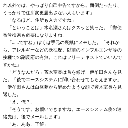
れ以外では、やっぱり自己申告ですから。面倒だったり、
うっかりで住所変更届出さない人もいます」
「なるほど。住所も入力ですね」
「ということは」木名瀬さんはクスッと笑った。「郵便
番号検索も必要になりますね」
「......ですね」ぼくは手元の裏紙にメモした。「それか
ら、アレルギーなどの既往歴、以前のインフルエンザ等の
接種での副反応の有無。これはフリーテキストでいいんで
すかね」
「どうなんだろ」斉木室長は首を傾げ、伊牟田さんを見
た。「後でエースシステムに問い合わせてもらえますか」
伊牟田さんは白昼夢から醒めたような顔で斉木室長を見
返した。
「え、俺？」
「そうです。お願いできますね。エースシステム側の連
絡先は、後でメールします」
「あ、ああ、了解」