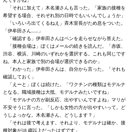
んですかね」
「それに加えて」木名瀬さんも言った。「家族の接種を
希望する場合、それぞれ別の日時でもいいんでしょうか」
「いろいろ出てくるねえ」斉木室長がため息をついた。
「伊牟田さん......」
「確認する」伊牟田さんはペンを走らせながら答えた。
「接種会場は」ぼくはメールの続きを読んだ。「赤坂、
渋谷、横浜、川崎のいずれかを選択する。これも同じです
ね。本人と家族で別の会場が選択できるのか」
「わかった」伊牟田さんは、自分から言った。「それも
確認しておく」
「えーと」ぼくは続けた。「ワクチンの種類はモデルナ
となる。職域接種は大抵、モデルナみたいですね」
「モデルナの方が副反応、出やすいんですよね」マリが
不安そうに言った。「しかも女性の方が出やすいって。ど
うしよっかな。木名瀬さん、どうします？」
「それは後で考えます。それより、モデルナは確か、接
種対象が18 歳以上だったはずです」