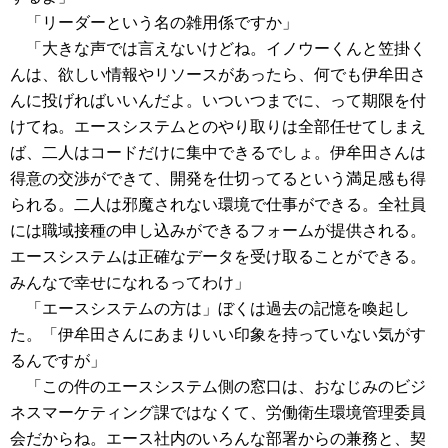
「リーダーという名の雑用係ですか」
「大きな声では言えないけどね。イノウーくんと笠掛く
んは、欲しい情報やリソースがあったら、何でも伊牟田さ
んに投げればいいんだよ。いついつまでに、って期限を付
けてね。エースシステムとのやり取りは全部任せてしまえ
ば、二人はコードだけに集中できるでしょ。伊牟田さんは
得意の交渉ができて、開発を仕切ってるという満足感も得
られる。二人は邪魔されない環境で仕事ができる。全社員
には職域接種の申し込みができるフォームが提供される。
エースシステムは正確なデータを受け取ることができる。
みんなで幸せになれるってわけ」
「エースシステムの方は」ぼくは過去の記憶を喚起し
た。「伊牟田さんにあまりいい印象を持っていない気がす
るんですが」
「この件のエースシステム側の窓口は、おなじみのビジ
ネスマーケティング課ではなくて、労働衛生環境管理委員
会だからね。エース社内のいろんな部署からの兼務と、契