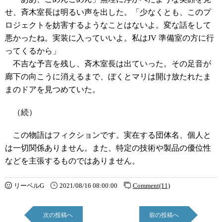
せ、斉木室長は明るい声を出した。「少なくとも、このプ
ロジェクトを妨害するようなことはないよ。変な話をして
悪かったね。実装に入っていいよ。私はJV 準備室の方に行
ってくるから」
不吉な予言を残し、斉木室長は出ていった。その足音が
廊下の向こうに消えるまで、ぼくとマリは開け放たれたま
まのドアを見つめていた。
（続）
この物語はフィクションです。実在する団体名、個人と
は一切関係ありません。また、特定の技術や製品の優位性
などを主張するものではありません。
リーベルG
2021/08/16 08:00:00
Comment(11)
次の投稿へ
前の投稿へ