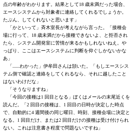
点の年齢がわかります。結果として18 歳未満だった場合、
エースシステムから対象者に連絡してくれるでしょうか。
たぶん、してくれないと思います」
「かといって」斉木室長が考えながら言った。「接種会
場に行って、18 歳未満だから接種できないよ、と拒否され
たら、システム開発室に苦情が来るかもしれないねえ。や
っぱり、ここはエースシステムに判断を仰ぐしかないかな
あ」
「......わかった」伊牟田さんは頷いた。「もしエースシス
テム側で確認と連絡をしてくれるなら、それに越したこと
はないわけだな」
「そうなりますね」
「今回の接種は1 回目となる」ぼくはメールの末尾近くを
読んだ。「2 回目の接種は、1 回目の日時が決定した時点
で、自動的に4 週間後の同じ曜日、時刻、接種会場に決定と
なる。1 回目だけ、または2 回目だけの接種は受け付けられ
ない。これは注意書き程度で問題ないですね」