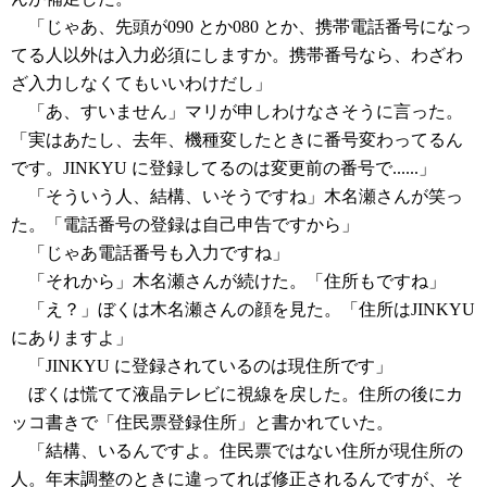
「じゃあ、先頭が090 とか080 とか、携帯電話番号になっ
てる人以外は入力必須にしますか。携帯番号なら、わざわ
ざ入力しなくてもいいわけだし」
「あ、すいません」マリが申しわけなさそうに言った。
「実はあたし、去年、機種変したときに番号変わってるん
です。JINKYU に登録してるのは変更前の番号で......」
「そういう人、結構、いそうですね」木名瀬さんが笑っ
た。「電話番号の登録は自己申告ですから」
「じゃあ電話番号も入力ですね」
「それから」木名瀬さんが続けた。「住所もですね」
「え？」ぼくは木名瀬さんの顔を見た。「住所はJINKYU
にありますよ」
「JINKYU に登録されているのは現住所です」
ぼくは慌てて液晶テレビに視線を戻した。住所の後にカ
ッコ書きで「住民票登録住所」と書かれていた。
「結構、いるんですよ。住民票ではない住所が現住所の
人。年末調整のときに違ってれば修正されるんですが、そ