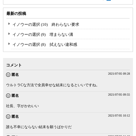
最新の投稿
イノウーの選択 (10) 終わらない要求
イノウーの選択 (9) 埋まらない溝
イノウーの選択 (8) 拭えない違和感
コメント
2021/07/05 09:28
匿名
ウルトラCな方法で全員幸せな結末になるといいですね。
2021/07/05 09:55
匿名
社長、字がかわいい
2021/07/05 10:12
匿名
誰も不幸にならない結末を願うばかりだ