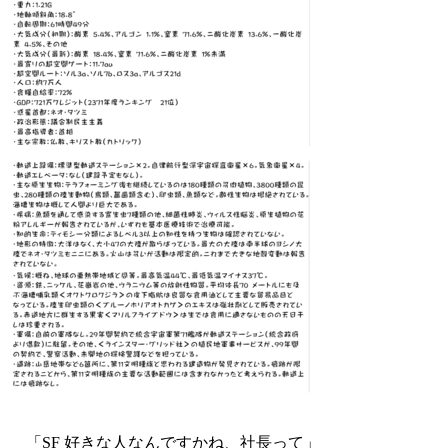
「SF 好きな人なんですかね、社長って」