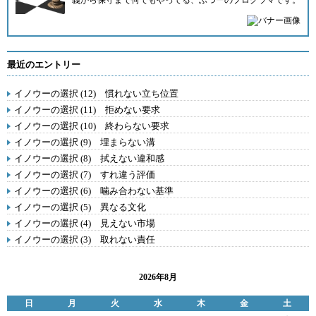
義から保守まで何でもやってる、ふつーのプログラマです。
最近のエントリー
イノウーの選択 (12) 慣れない立ち位置
イノウーの選択 (11) 拒めない要求
イノウーの選択 (10) 終わらない要求
イノウーの選択 (9) 埋まらない溝
イノウーの選択 (8) 拭えない違和感
イノウーの選択 (7) すれ違う評価
イノウーの選択 (6) 噛み合わない基準
イノウーの選択 (5) 異なる文化
イノウーの選択 (4) 見えない市場
イノウーの選択 (3) 取れない責任
2026年8月
日
月
火
水
木
金
土