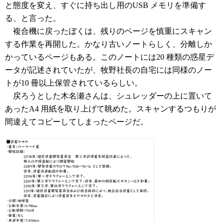
と態度を変え、すぐに持ち出し用のUSB メモリを準備す
る、と言った。
複合機に戻ったぼくは、残りのページを慎重にスキャン
する作業を再開した。かなり古いノートらしく、分離しか
かっているページもある。このノートには20 種類の惑星デ
ータが記述されていたが、牧野社長の自宅には同様のノー
トが10 冊以上保管されているらしい。
戻ろうとした木名瀬さんは、シュレッダーの上に置いて
あったA4 用紙を取り上げて眺めた。スキャンするつもりが
間違えてコピーしてしまったページだ。