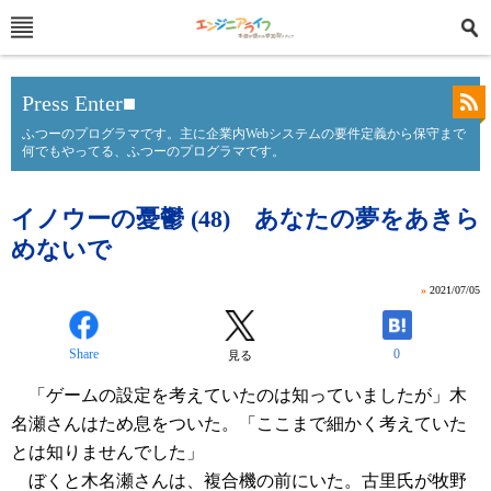
Press Enter■
ふつーのプログラマです。主に企業内Webシステムの要件定義から保守まで
何でもやってる、ふつーのプログラマです。
イノウーの憂鬱 (48) あなたの夢をあきら
めないで
»
2021/07/05
Share
0
見る
「ゲームの設定を考えていたのは知っていましたが」木
名瀬さんはため息をついた。「ここまで細かく考えていた
とは知りませんでした」
ぼくと木名瀬さんは、複合機の前にいた。古里氏が牧野