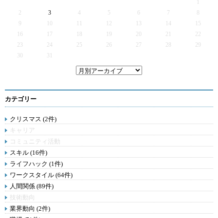
1
2
3
4
5
6
7
8
9
10
11
12
13
14
15
16
17
18
19
20
21
22
23
24
25
26
27
28
29
30
31
カテゴリー
クリスマス (2件)
キャリア
コミュニティ活動
スキル (16件)
ライフハック (1件)
ワークスタイル (64件)
人間関係 (89件)
技術動向
業界動向 (2件)