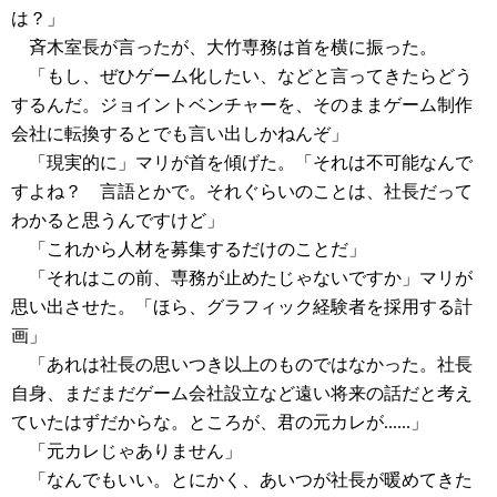
は？」
斉木室長が言ったが、大竹専務は首を横に振った。
「もし、ぜひゲーム化したい、などと言ってきたらどう
するんだ。ジョイントベンチャーを、そのままゲーム制作
会社に転換するとでも言い出しかねんぞ」
「現実的に」マリが首を傾げた。「それは不可能なんで
すよね？ 言語とかで。それぐらいのことは、社長だって
わかると思うんですけど」
「これから人材を募集するだけのことだ」
「それはこの前、専務が止めたじゃないですか」マリが
思い出させた。「ほら、グラフィック経験者を採用する計
画」
「あれは社長の思いつき以上のものではなかった。社長
自身、まだまだゲーム会社設立など遠い将来の話だと考え
ていたはずだからな。ところが、君の元カレが......」
「元カレじゃありません」
「なんでもいい。とにかく、あいつが社長が暖めてきた