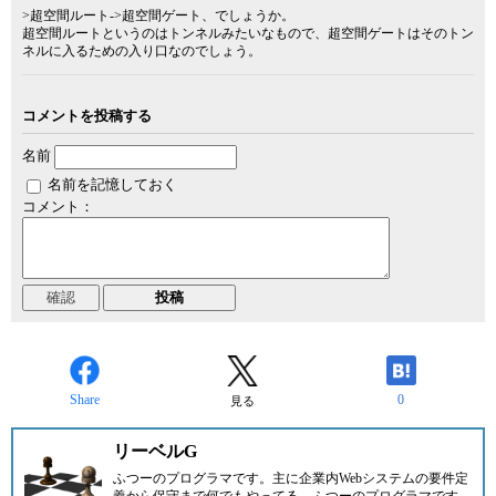
>超空間ルート->超空間ゲート、でしょうか。
超空間ルートというのはトンネルみたいなもので、超空間ゲートはそのトン
ネルに入るための入り口なのでしょう。
コメントを投稿する
名前
名前を記憶しておく
コメント：
Share
0
見る
リーベルG
ふつーのプログラマです。主に企業内Webシステムの要件定