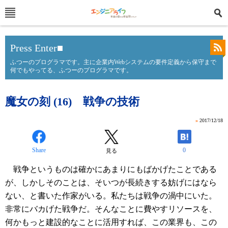
Press Enter■
ふつーのプログラマです。主に企業内Webシステムの要件定義から保守まで
何でもやってる、ふつーのプログラマです。
魔女の刻 (16) 戦争の技術
»
2017/12/18
Share
0
見る
戦争というものは確かにあまりにもばかげたことである
が、しかしそのことは、そいつが長続きする妨げにはなら
ない、と書いた作家がいる。私たちは戦争の渦中にいた。
非常にバカげた戦争だ。そんなことに費やすリソースを、
何かもっと建設的なことに活用すれば、この業界も、この