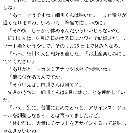
しね」
「あー、そうですね」細川くんは呻いた。「また帰りが
遅くなりますね。いろいろ、準備で忙しいのに」
「その後、しっかり休めるんだからいいじゃないの」
細川くんは、6 月17 日の土曜日にハワイで結婚式だ。リ
ゾート婚というやつで、そのまま25 日まで休みとなる。
「へへ」細川くんは相好を崩した。「お土産楽しみにし
ててください」
「ありがと。マカダミアナッツ以外でお願いね」
「他に何があるんですか」
「そういえば、白川さんは何て？」
先月のうちに、細川くんは6 月に休むことを連絡してい
た。
「いえ、別に。普通におめでとうと。アサインスケジュ
ールを調整しなきゃ、とは言ってましたけど」
「休む前に、大量にチケットをアサインするって意味じ
ゃなきゃいいね」