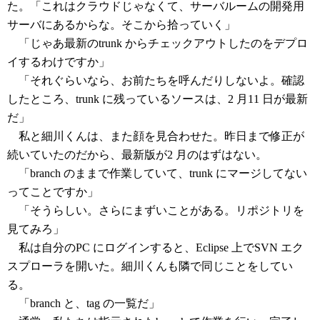
た。「これはクラウドじゃなくて、サーバルームの開発用
サーバにあるからな。そこから拾っていく」
「じゃあ最新のtrunk からチェックアウトしたのをデプロ
イするわけですか」
「それぐらいなら、お前たちを呼んだりしないよ。確認
したところ、trunk に残っているソースは、2 月11 日が最新
だ」
私と細川くんは、また顔を見合わせた。昨日まで修正が
続いていたのだから、最新版が2 月のはずはない。
「branch のままで作業していて、trunk にマージしてない
ってことですか」
「そうらしい。さらにまずいことがある。リポジトリを
見てみろ」
私は自分のPC にログインすると、Eclipse 上でSVN エク
スプローラを開いた。細川くんも隣で同じことをしてい
る。
「branch と、tag の一覧だ」