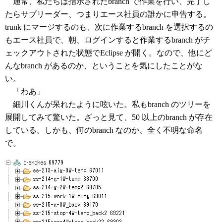
通常、私たちは指示されたbranch で作業を行い、完了し
たらサブリーダー、つまりエース社員の誰かに申告する。
trunk にマージするのも、次に作業するbranch を選択するの
もエース社員で、朝、ログインすると作業するbranch がチ
ェックアウトされた状態でEclipse が開く。なので、他にど
んなbranch があるのか、ということを気にしたことがな
い。
「わあ」
細川くんが呆れたように呟いた。私もbranch のツリーを
展開してみて驚いた。ざっと見て、50 以上のbranch が存在
している。しかも、何のbranch なのか、全く不明な命名
で。