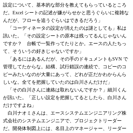
設定について、基本的な部分を教えてもらっているところ
だ。Excel シートの記述が嫌がらせかと思うぐらいに複雑な
んだが、フローを追うぐらいはできるだろう」
「コーディネータの設定が消えたのは謎としても」私は
訊いた。「その設定シートの原本は残ってるんじゃないん
ですか？ 台帳で一覧作ってたりとか。エースの人たちっ
て、そういうの好きじゃないですか」
「あるにはあるんだが、その手のドキュメントもSVN で
管理してたからな。結構、試行錯誤の連続で、コピーのコ
ピーみたいなのが大量にあって、どれが正だかわからんら
しいな。全てを把握していたのは白川さんだけだ」
「その白川さんに連絡は取れないんですか？」細川くん
が訊いた。「正しい設定を把握してるとしたら、白川さん
だけですよね」
白川ナオミさんは、エースシステムエンジニアリング株
式会社のシステムエンジニアで、プロジェクトリーダー
だ。開発体制図上には、名目上のマネージャー、リーダー