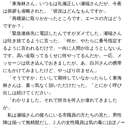
「東海林さん」いつもは礼儀正しい瀬端さんだが、今夜
は挨拶も省略された。「状況はどんなもんですか」
「再構築に取りかかったところです。エースの方はどう
ですか？」
「緊急連絡先に電話したんですがダメでした」瀬端さん
は吐き捨てるように言った。「何か、やたらに番号指定す
るように言われるだけで、一向に人間が出ようとしないん
です。高い金取ってるくせに何やってるんだか。一応、メ
ッセージは吹き込んでおきましたが。あ、白川さんの携帯
にもかけてみましたけど、やっぱり出ません」
「そうですか」たいして期待していなかったらしく東海
林さんは、素っ気なく頷いただけだった。「とにかく呼び
出しは続けてください」
「わかりました。それで担当を何人か連れてきました
が」
私は瀬端さんの後ろにいる市職員の方たちの見た。男性
陣は揃って無精髭だし、2 人の女性職員は気の毒にほぼノー