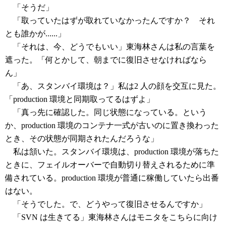
「そうだ」
「取っていたはずが取れていなかったんですか？ それ
とも誰かが......」
「それは、今、どうでもいい」東海林さんは私の言葉を
遮った。「何とかして、朝までに復旧させなければなら
ん」
「あ、スタンバイ環境は？」私は2 人の顔を交互に見た。
「production 環境と同期取ってるはずよ」
「真っ先に確認した。同じ状態になっている。という
か、production 環境のコンテナ一式が古いのに置き換わった
とき、その状態が同期されたんだろうな」
私は頷いた。スタンバイ環境は、production 環境が落ちた
ときに、フェイルオーバーで自動切り替えされるために準
備されている。production 環境が普通に稼働していたら出番
はない。
「そうでした。で、どうやって復旧させるんですか」
「SVN は生きてる」東海林さんはモニタをこちらに向け