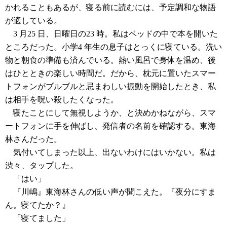
かれることもあるが、寝る前に読むには、予定調和な物語
が適している。
3 月25 日、日曜日の23 時。私はベッドの中で本を開いた
ところだった。小学4 年生の息子はとっくに寝ている。洗い
物と朝食の準備も済んでいる。熱い風呂で身体を温め、後
はひとときの楽しい時間だ。だから、枕元に置いたスマー
トフォンがブルブルと忌まわしい振動を開始したとき、私
は相手を呪い殺したくなった。
寝たことにして無視しようか、と決めかねながら、スマ
ートフォンに手を伸ばし、発信者の名前を確認する。東海
林さんだった。
気付いてしまった以上、出ないわけにはいかない。私は
渋々、タップした。
「はい」
『川嶋』東海林さんの低い声が聞こえた。『夜分にすま
ん。寝てたか？』
「寝てました」