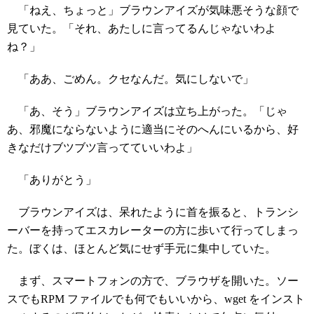
「ねえ、ちょっと」ブラウンアイズが気味悪そうな顔で
見ていた。「それ、あたしに言ってるんじゃないわよ
ね？」
「ああ、ごめん。クセなんだ。気にしないで」
「あ、そう」ブラウンアイズは立ち上がった。「じゃ
あ、邪魔にならないように適当にそのへんにいるから、好
きなだけブツブツ言ってていいわよ」
「ありがとう」
ブラウンアイズは、呆れたように首を振ると、トランシ
ーバーを持ってエスカレーターの方に歩いて行ってしまっ
た。ぼくは、ほとんど気にせず手元に集中していた。
まず、スマートフォンの方で、ブラウザを開いた。ソー
スでもRPM ファイルでも何でもいいから、wget をインスト