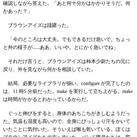
確認しながら答えた。「あと何十分かはかかりそうだ。何
かあった？」
ブラウンアイズは躊躇った。
「今のところは大丈夫。でもできるだけ急いで。ちょっ
と外の様子が......ああ、いいや。とにかく急いでね」
それだけ言うと、ブラウンアイズは柿本少尉たちの元に
戻り、外を見ながら何かを相談していた。
結局、必要なライブラリが揃い、configure が完了したの
は、11 時5 分前だった。make を実行して立ち上がる。make
は時間がかかるとわかっているからだ。
ぐっと伸びをすると、身体のあちこちがきしむようだっ
た。気温も湿度も高いので、全身にびっしょり汗をかいて
いたことに気付いた。そういえば喉も乾いている。ぼくは