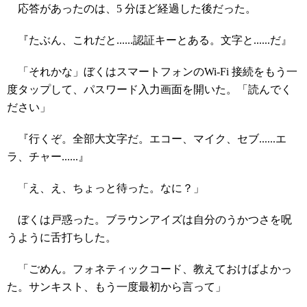
応答があったのは、5 分ほど経過した後だった。
『たぶん、これだと......認証キーとある。文字と......だ』
「それかな」ぼくはスマートフォンのWi-Fi 接続をもう一
度タップして、パスワード入力画面を開いた。「読んでく
ださい」
『行くぞ。全部大文字だ。エコー、マイク、セブ......エ
ラ、チャー......』
「え、え、ちょっと待った。なに？」
ぼくは戸惑った。ブラウンアイズは自分のうかつさを呪
うように舌打ちした。
「ごめん。フォネティックコード、教えておけばよかっ
た。サンキスト、もう一度最初から言って」