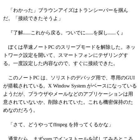
「わかった」ブラウンアイズはトランシーバーを掴ん
だ。「接続できたそうよ」
『了解......これから戻る。ついでに......を探し......く』
ぼくは早速ノートPC のスリープモードを解除した。ネッ
トワーク設定を開いて、スマートフォンにテザリングす
る。一度設定した内容なので、すぐに接続できた。
このノートPC は、ソリストのデバッグ用で、専用のGUI
が搭載されている。X Window System がベースになっている
ようだが、ブラウザやメールなどのアプリケーションは用
意されていないか、削除されていた。これも機密保持のた
めなのだろう。
「さて、どうやってffmpeg を持ってくるかな」
通常なら、まずyum でインストールを試してみるところ