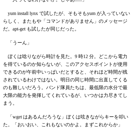
yum install lynx で試したが、そもそもyum が入っていない
らしく、またもや「コマンドがありません」のメッセージ
だ。apt-get も試したが同じだった。
「うーん」
ぼくは唸りながら時計を見た。9 時12 分。どこから電力
を得ているのか知らないが、このアクセスポイントが使用
できるのが午前中いっぱいだとすると、それほど時間が残
されているわけではない。明日の同じ時間に出直してくる
のも難しいだろう。バンド隊員たちは、最低限の水分で最
大限の能力を発揮してくれているが、いつかは力尽きてし
まう。
「wget はあるんだろうな」ぼくは呟きながらキーを叩い
た。「おいおい、これもないのかよ。まずこれからか」