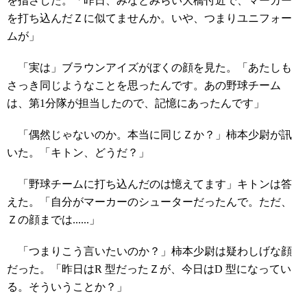
を指さした。「昨日、みなとみらい大橋付近で、マーカー
を打ち込んだＺに似てませんか。いや、つまりユニフォー
ムが」
「実は」ブラウンアイズがぼくの顔を見た。「あたしも
さっき同じようなことを思ったんです。あの野球チーム
は、第1分隊が担当したので、記憶にあったんです」
「偶然じゃないのか。本当に同じＺか？」柿本少尉が訊
いた。「キトン、どうだ？」
「野球チームに打ち込んだのは憶えてます」キトンは答
えた。「自分がマーカーのシューターだったんで。ただ、
Ｚの顔までは......」
「つまりこう言いたいのか？」柿本少尉は疑わしげな顔
だった。「昨日はR 型だったＺが、今日はD 型になってい
る。そういうことか？」