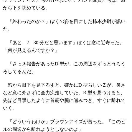
ブラウンアイズたちの方へ歩いた。バンド隊員たちは、窓
から下を眺めている。
「終わったのか？」ぼくの姿を目にした柿本少尉が訊い
た。
「あと、2、30 分だと思います」ぼくは窓に近寄った。
「何が見えるんですか？」
「さっき報告があったD 型が、この周辺をずっとうろう
ろしてるんだ」
窓から眼下を見下ろすと、確かにD 型らしいＺが、暑さ
など意に介さずに全力疾走していた。R 型を見つけると、
先ほど目撃したように首筋や腕に噛みつき、すぐに離れて
いく。
「どういうわけか」ブラウンアイズが言った。「このビ
ルの周辺から離れようとしないのよ」