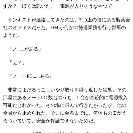
すか？」ぼくは訊いた。「電源が入りそうなやつで」
サンキストが連絡してきたのは、2 つ上の階にある製薬会
社のオフィスだった。DM か何かの発送業務を行う部屋の
ようだ。
『ノ......がある』
「え？」
『ノートPC......ある』
非常にまだるっこしいやり取りを繰り返した結果、その
部屋にあるノートPC 数台のうち、1 台が奇跡的に電源投入
可能だとわかった。その場に飛んで行きたかったが、他の
全員から止められた。そこに至るまでに、何体ものＺがう
ろついていて、安全が保証できないためだ。