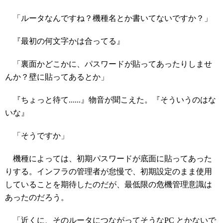
「ルータなんですね？機種名とか書いてないですか？」
『最初の何文字かは合ってる』
「裏面かどこかに、パスワードが貼ってあったりしませ
んか？壁に貼ってあるとか」
『ちょっと待て......』物音が聞こえた。『そういうのはな
いな』
「そうですか」
機種によっては、初期パスワードが底面に貼ってあった
りする。インフラの管理者が怠慢で、初期設定のまま使用
していることを期待したのだが、最低限の危機管理意識は
あったのだろう。
「近くに、そのルータにつながってそうなPC とかないで