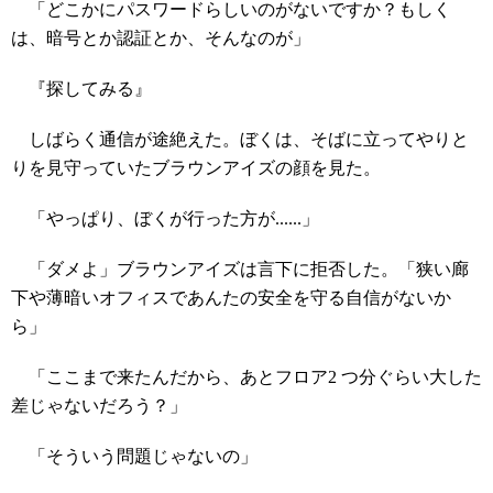
「どこかにパスワードらしいのがないですか？もしく
は、暗号とか認証とか、そんなのが」
『探してみる』
しばらく通信が途絶えた。ぼくは、そばに立ってやりと
りを見守っていたブラウンアイズの顔を見た。
「やっぱり、ぼくが行った方が......」
「ダメよ」ブラウンアイズは言下に拒否した。「狭い廊
下や薄暗いオフィスであんたの安全を守る自信がないか
ら」
「ここまで来たんだから、あとフロア2 つ分ぐらい大した
差じゃないだろう？」
「そういう問題じゃないの」