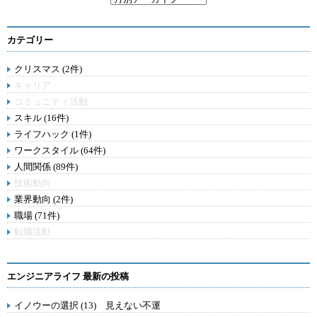
カテゴリー
クリスマス (2件)
キャリア
コミュニティ活動
スキル (16件)
ライフハック (1件)
ワークスタイル (64件)
人間関係 (89件)
技術動向
業界動向 (2件)
職場 (71件)
転職活動
エンジニアライフ 最新の投稿
イノウーの選択 (13) 見えない不運