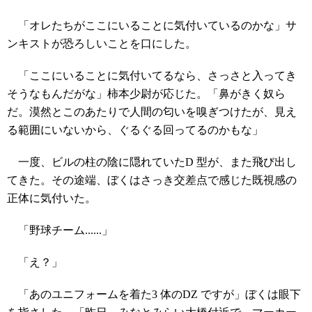
「オレたちがここにいることに気付いているのかな」サ
ンキストが恐ろしいことを口にした。
「ここにいることに気付いてるなら、さっさと入ってき
そうなもんだがな」柿本少尉が応じた。「鼻がきく奴ら
だ。漠然とこのあたりで人間の匂いを嗅ぎつけたが、見え
る範囲にいないから、ぐるぐる回ってるのかもな」
一度、ビルの柱の陰に隠れていたD 型が、また飛び出し
てきた。その途端、ぼくはさっき交差点で感じた既視感の
正体に気付いた。
「野球チーム......」
「え？」
「あのユニフォームを着た3 体のDZ ですが」ぼくは眼下