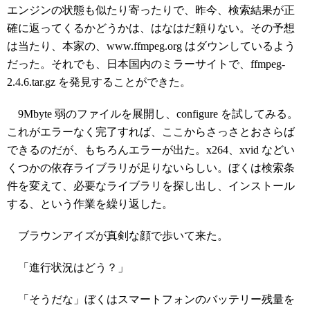
エンジンの状態も似たり寄ったりで、昨今、検索結果が正
確に返ってくるかどうかは、はなはだ頼りない。その予想
は当たり、本家の、www.ffmpeg.org はダウンしているよう
だった。それでも、日本国内のミラーサイトで、ffmpeg-
2.4.6.tar.gz を発見することができた。
9Mbyte 弱のファイルを展開し、configure を試してみる。
これがエラーなく完了すれば、ここからさっさとおさらば
できるのだが、もちろんエラーが出た。x264、xvid などい
くつかの依存ライブラリが足りないらしい。ぼくは検索条
件を変えて、必要なライブラリを探し出し、インストール
する、という作業を繰り返した。
ブラウンアイズが真剣な顔で歩いて来た。
「進行状況はどう？」
「そうだな」ぼくはスマートフォンのバッテリー残量を