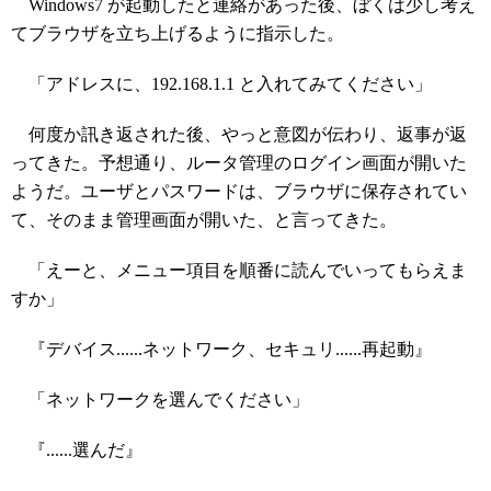
Windows7 が起動したと連絡があった後、ぼくは少し考え
てブラウザを立ち上げるように指示した。
「アドレスに、192.168.1.1 と入れてみてください」
何度か訊き返された後、やっと意図が伝わり、返事が返
ってきた。予想通り、ルータ管理のログイン画面が開いた
ようだ。ユーザとパスワードは、ブラウザに保存されてい
て、そのまま管理画面が開いた、と言ってきた。
「えーと、メニュー項目を順番に読んでいってもらえま
すか」
『デバイス......ネットワーク、セキュリ......再起動』
「ネットワークを選んでください」
『......選んだ』