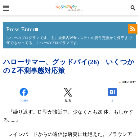
Press Enter■
ふつーのプログラマです。主に企業内Webシステムの要件定義から保守まで
何でもやってる、ふつーのプログラマです。
ハローサマー、グッドバイ(26) いくつか
のＺ不測事態対応策
»
2015/08/17
Share
2
見る
『繰り返す。D 型が接近中。少なくとも20 体。もしかす
る......』
レインバードからの通信は唐突に途絶えた。ブラウンア