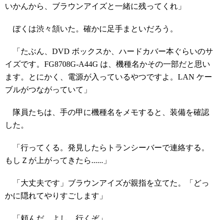
いかんから、ブラウンアイズと一緒に残ってくれ」
ぼくは渋々頷いた。確かに足手まといだろう。
「たぶん、DVD ボックスか、ハードカバー本ぐらいのサ
イズです。FG8708G-A44G は、機種名かその一部だと思い
ます。とにかく、電源が入っているやつですよ。LAN ケー
ブルがつながっていて」
隊員たちは、手の甲に機種名をメモすると、装備を確認
した。
「行ってくる。発見したらトランシーバーで連絡する。
もしＺが上がってきたら......」
「大丈夫です」ブラウンアイズが親指を立てた。「どっ
かに隠れてやりすごします」
「頼んだ。よし、行くぞ」