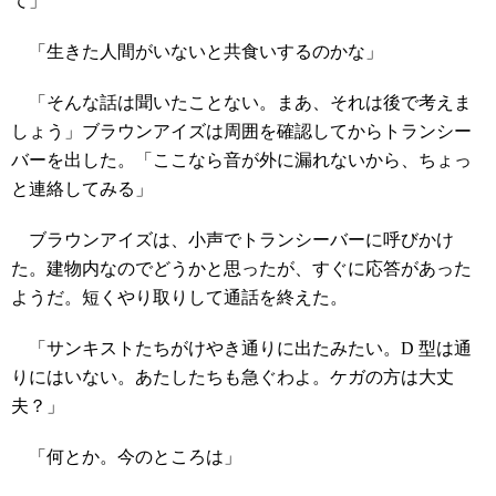
て」
「生きた人間がいないと共食いするのかな」
「そんな話は聞いたことない。まあ、それは後で考えま
しょう」ブラウンアイズは周囲を確認してからトランシー
バーを出した。「ここなら音が外に漏れないから、ちょっ
と連絡してみる」
ブラウンアイズは、小声でトランシーバーに呼びかけ
た。建物内なのでどうかと思ったが、すぐに応答があった
ようだ。短くやり取りして通話を終えた。
「サンキストたちがけやき通りに出たみたい。D 型は通
りにはいない。あたしたちも急ぐわよ。ケガの方は大丈
夫？」
「何とか。今のところは」