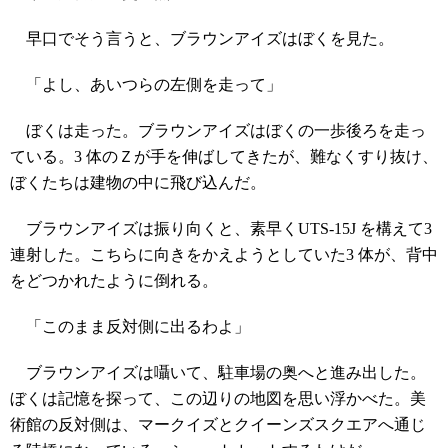
早口でそう言うと、ブラウンアイズはぼくを見た。
「よし、あいつらの左側を走って」
ぼくは走った。ブラウンアイズはぼくの一歩後ろを走っ
ている。3 体のＺが手を伸ばしてきたが、難なくすり抜け、
ぼくたちは建物の中に飛び込んだ。
ブラウンアイズは振り向くと、素早くUTS-15J を構えて3
連射した。こちらに向きをかえようとしていた3 体が、背中
をどつかれたように倒れる。
「このまま反対側に出るわよ」
ブラウンアイズは囁いて、駐車場の奥へと進み出した。
ぼくは記憶を探って、この辺りの地図を思い浮かべた。美
術館の反対側は、マークイズとクイーンズスクエアへ通じ