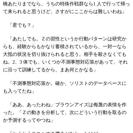
橋あたりまでなら、うちの特殊作戦群なら1 人で行って帰っ
て来られると思うけど、さすがにここからは難しいわね」
「君でも？」
「あたしでも。Ｚの習性というか行動パターンは研究か
らも、経験からもかなり蓄積されているから、一対一なら
大抵の状況を切り抜けられると思う。相手を殺さなくても
ね。2、3 体でも、いくつか不測事態対応策があって、それ
に沿って訓練してるから、まあ何とかなる」
「不測事態対応策か。確か、ソリストのデータベースに
も入ってたね」
「ああ、あったわね」ブラウンアイズは侮蔑の表情を作
った。「Ｚの動きを分析して、次にどういう行動を取るの
か予測するってやつね」