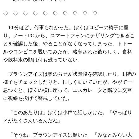
◇ ◇ ◇ ◇ ◇ ◇ ◇ ◇ ◇ ◇
10 分ほど、何事もなかった。ぼくはロビーの椅子に座
り、ノートPC から、スマートフォンにテザリングできるこ
とを確認した後、やることがなくなってしまった。ドトー
ルやコンビニを覗いてみたが、略奪された後らしく、食料
や飲料水の類は何も残っていない。
ブラウンアイズは奧のらせん状階段を確認したり、1 階の
様子をチェックしたりと、忙しく動いていたが、やがて一
息つくと、ぼくの横に座って、エスカレータと階段に交互
に視線を投げて警戒していた。
「このあたりは」ぼくは小声で話しかけた。「やっぱり
Ｚがたくさんいるんだね」
「そうね」ブラウンアイズは頷いた。「みなとみらい大