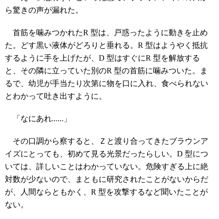
ら驚きの声が漏れた。
首筋を噛みつかれたR 型は、戸惑ったように動きを止め
た。どす黒い液体がどろりと垂れる。R 型はようやく抵抗
するように手を上げたが、D 型はすぐにR 型を解放する
と、その隣に立っていた別のR 型の首筋に噛みついた。ま
るで、幼児が手当たり次第に物を口に入れ、食べられない
とわかって吐き出すように。
「なにあれ......」
その口調から察すると、Ｚと渡り合ってきたブラウンア
イズにとっても、初めて見る光景だったらしい。D 型につ
いては、詳しいことはわかっていない。危険すぎる上に絶
対数が少ないので、まともに研究されたことがないからだ
が、人間ならともかく、R 型を攻撃するなど聞いたことが
ない。