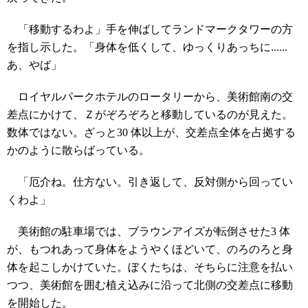
「移動するわよ」手を伸ばしてランドマークタワーの方
を指し示した。「身体を低くして、ゆっくりあっちに......
あ、やば」
ロイヤルパークホテルのロータリーから、美術館南の交
差点にかけて、Ｚがぞろぞろと移動しているのが見えた。
数体ではない。ざっと30 体以上が、交差点全体を占拠する
かのように散らばっている。
「厄介ね。仕方ない。引き返して、反対側から回ってい
くわよ」
美術館の駐車場では、ブラウンアイズが転倒させた3 体
が、もつれあって身体をようやくほどいて、のろのろと身
体を起こしかけていた。ぼくたちは、そちらに注意を払い
つつ、美術館を囲む植え込みに沿って北側の交差点に移動
を開始した。