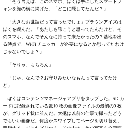
「そう言えば、このスマホ」ぼくは手にしたスマートフ
ォンを顔の横に掲げた。「どこに隠してたんだ？」
「大きなお世話だって言ったでしょ」ブラウンアイズは
ぼくを睨んだ。「あたしも訊こうと思ってたんだけど、そ
のスマホ、なんでそんなに持って来たかったの？基地を出
る時点で、Wi-Fi チェッカーが必要になるとか思ってたわけ
じゃないでしょ？」
「そりゃ、もちろん」
「じゃ、なんで？お守りみたいなもんって言ってたけ
ど」
ぼくはコンテンツマネージャアプリをタップした。SD カ
ードに記録されている数10 枚の画像ファイルの最初の9 枚
が、グリッド状に並んだ。大抵は以前の仕事で撮ったどう
でもいい画像だ。何度かスワイプしてページを切り替え、