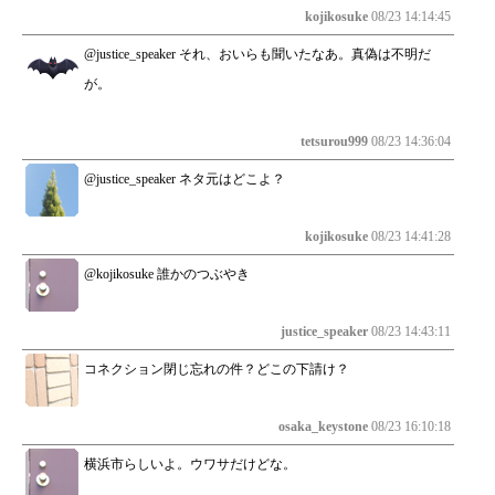
kojikosuke
08/23 14:14:45
@justice_speaker それ、おいらも聞いたなあ。真偽は不明だ
が。
tetsurou999
08/23 14:36:04
@justice_speaker ネタ元はどこよ？
kojikosuke
08/23 14:41:28
@kojikosuke 誰かのつぶやき
justice_speaker
08/23 14:43:11
コネクション閉じ忘れの件？どこの下請け？
osaka_keystone
08/23 16:10:18
横浜市らしいよ。ウワサだけどな。