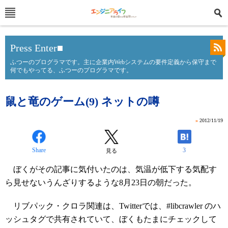
Press Enter■
ふつーのプログラマです。主に企業内Webシステムの要件定義から保守まで
何でもやってる、ふつーのプログラマです。
鼠と竜のゲーム(9) ネットの噂
»
2012/11/19
Share
3
見る
ぼくがその記事に気付いたのは、気温が低下する気配す
ら見せないうんざりするような8月23日の朝だった。
リブパック・クロラ関連は、Twitterでは、#libcrawler のハ
ッシュタグで共有されていて、ぼくもたまにチェックして