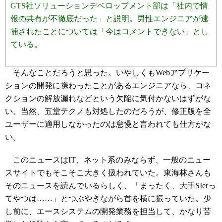
GTS社ソリューションデベロップメント部は「社内で情
報の共有が不徹底だった」と説明。男性エンジニアが逮
捕されたことについては「今はコメントできない」とし
ている。
そんなことだろうと思った。いやしくもWebアプリケー
ションの開発に携わったことがあるエンジニアなら、コネ
クションの解放漏れなどという欠陥に気付かないはずがな
い。当然、五堂テクノも対処したのだろうが、修正版を全
ユーザーに適用しなかったのは怠慢と言われても仕方がな
い。
このニュースはIT、ネット系のみならず、一般のニュー
スサイトでもそこそこ大きく扱われていた。東海林さんも
そのニュースを読んでいるらしく、「まったく、大手SIerっ
てやつは……」とつぶやきながら首を横に振っていた。少
し前に、エースシステムの開発業務を担当して、かなり苦