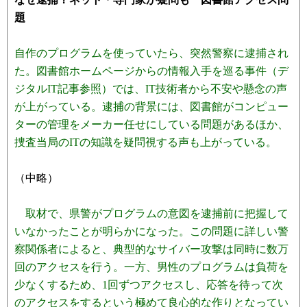
題
自作のプログラムを使っていたら、突然警察に逮捕され
た。図書館ホームページからの情報入手を巡る事件（デ
ジタルIT記事参照）では、IT技術者から不安や懸念の声
が上がっている。逮捕の背景には、図書館がコンピュー
ターの管理をメーカー任せにしている問題があるほか、
捜査当局のITの知識を疑問視する声も上がっている。
（中略）
取材で、県警がプログラムの意図を逮捕前に把握して
いなかったことが明らかになった。この問題に詳しい警
察関係者によると、典型的なサイバー攻撃は同時に数万
回のアクセスを行う。一方、男性のプログラムは負荷を
少なくするため、1回ずつアクセスし、応答を待って次
のアクセスをするという極めて良心的な作りとなってい