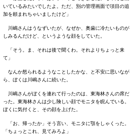
いているみたいでしたよ。ただ、別の管理画面で項目の追
加を頼まれちゃいましたけど」
川嶋さんはうなずいたが、なぜか、奥歯に冷たいものが
しみるんだけど、というような顔をしていた。
「そう。ま、それは後で聞くわ。それよりちょっと来
て」
なんか怒られるようなことしたかな、と不安に思いなが
ら、ぼくは川嶋さんに続いた。
川嶋さんがぼくを連れて行ったのは、東海林さんの席だ
った。東海林さんは少し険しい顔でモニタを睨んでいる。
ぼくに気付くと、その顔を上げた。
「お、帰ったか」そう言い、モニタに顎をしゃくった。
「ちょっとこれ、見てみろよ」