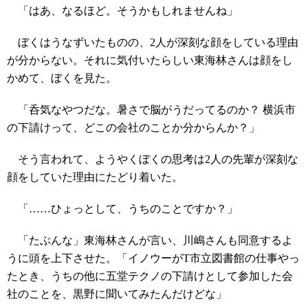
「はあ、なるほど。そうかもしれませんね」
ぼくはうなずいたものの、2人が深刻な顔をしている理由
が分からない。それに気付いたらしい東海林さんは顔をし
かめて、ぼくを見た。
「呑気なやつだな。暑さで脳がうだってるのか？ 横浜市
の下請けって、どこの会社のことか分からんか？」
そう言われて、ようやくぼくの思考は2人の先輩が深刻な
顔をしていた理由にたどり着いた。
「……ひょっとして、うちのことですか？」
「たぶんな」東海林さんが言い、川嶋さんも同意するよ
うに頭を上下させた。「イノウーがT市立図書館の仕事やっ
たとき、うちの他に五堂テクノの下請けとして参加した会
社のことを、黒野に聞いてみたんだけどな」