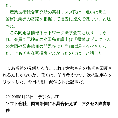
た。
産業技術総合研究所の高村ミスズ氏は「違いは明白。
警察は業界の常識を把握して捜査に臨んでほしい」と述
べた。
この問題は情報ネットワーク法学会でも取り上げら
れ、会員で元検事の小田島弁護士は「県警はプログラム
の意図や図書館側の問題をより詳細に調べるべきだっ
た。そもそも在宅捜査でよかったのでは」と話した。
まあ当然の見解だろう。これで倉敷さんの名誉も回復さ
れるんじゃないか。ぼくは、そう考えつつ、次の記事をク
リックした。今日の朝、配信された記事だ。
201X年8月23日 デジタルIT
ソフト会社、図書館側に不具合伝えず アクセス障害事
件