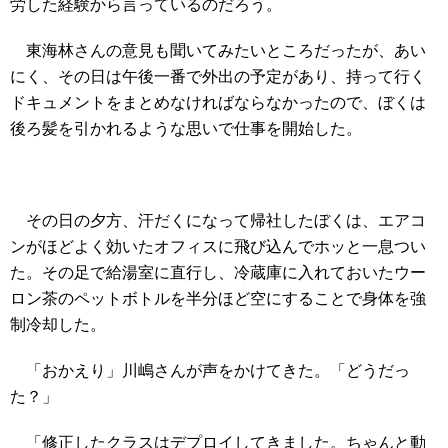
労した経験から言っているのだろう。
東海林さんの意見も聞いてみたいところだったが、あい
にく、その日は午後一番で外出の予定があり、持って行く
ドキュメントをまとめなければならなかったので、ぼくは
後ろ髪を引かれるような思いで仕事を開始した。
その日の夕方、汗だくになって帰社したぼくは、エアコ
ンがほどよく効いたオフィスに飛び込んでホッと一息つい
た。その足で給湯室に直行し、冷蔵庫に入れておいたウー
ロン茶のペットボトルを半分ほど空にすることで身体を強
制冷却した。
「おかえり」川嶋さんが声をかけてきた。「どうだっ
た？」
「修正したクラスはデプロイしてきました。ちゃんと動