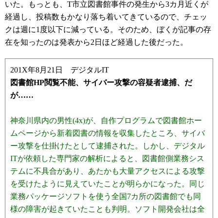
いた。もっとも、T市立図書館事件の発生から3カ月近くが
経過し、投稿数もかなり落ち着いてきているので、チェッ
クは週に1度以下に減っている。そのため、ぼくが記事の存
在を知ったのは発表から2日ほど経過した後だった。
201X年8月21日 デジタルIT
図書館HP閲覧不能、サイバー攻撃の容疑者逮捕、だ
が……
神奈川県内の男性(4x)が、自作プログラムで図書館ホー
ムページから新着図書の情報を収集したところ、サイバ
ー攻撃を仕掛けたとして逮捕された。しかし、デジタル
ITが依頼した専門家の解析によると、図書館側業務シス
テムに不具合があり、あたかも大量アクセスによる攻撃
を受けたように見えていたことが明らかになった。同じ
業務パッケージソフトを使う全国7カ所の図書館でも同
様の障害が起きていたことも判明。ソフト開発会社は全