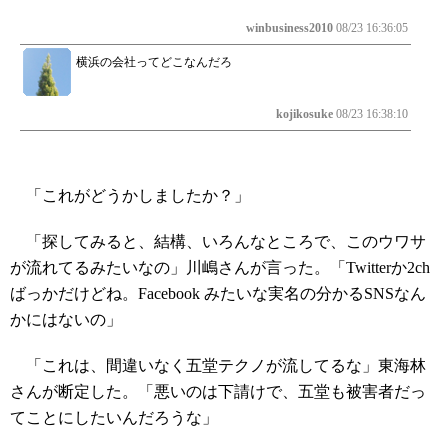
winbusiness2010
08/23 16:36:05
横浜の会社ってどこなんだろ
kojikosuke
08/23 16:38:10
「これがどうかしましたか？」
「探してみると、結構、いろんなところで、このウワサ
が流れてるみたいなの」川嶋さんが言った。「Twitterか2ch
ばっかだけどね。Facebook みたいな実名の分かるSNSなん
かにはないの」
「これは、間違いなく五堂テクノが流してるな」東海林
さんが断定した。「悪いのは下請けで、五堂も被害者だっ
てことにしたいんだろうな」