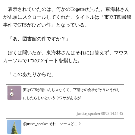
表示されていたのは、何かのTogetterだった。東海林さん
が先頭にスクロールしてくれた。タイトルは「市立T図書館
事件でGTSがひどい件」となっている。
「あ、図書館の件ですか？」
ぼくは聞いたが、東海林さんはそれには答えず、マウス
カーソルで1つのツイートを指した。
「このあたりからだ」
実はGTSが悪いんじゃなくて、下請けの会社がそういう作り
にしたらしいというウワサがあるが
justice_speaker
08/23 14:14:45
@justice_speaker それ、ソースどこ？