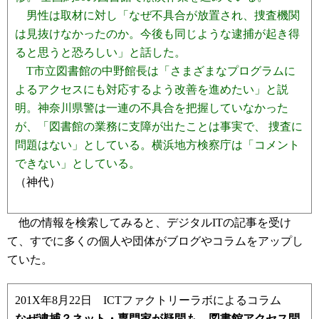
男性は取材に対し「なぜ不具合が放置され、捜査機関
は見抜けなかったのか。今後も同じような逮捕が起き得
ると思うと恐ろしい」と話した。
T市立図書館の中野館長は「さまざまなプログラムに
よるアクセスにも対応するよう改善を進めたい」と説
明。神奈川県警は一連の不具合を把握していなかった
が、「図書館の業務に支障が出たことは事実で、 捜査に
問題はない」としている。横浜地方検察庁は「コメント
できない」としている。
（神代）
他の情報を検索してみると、デジタルITの記事を受け
て、すでに多くの個人や団体がブログやコラムをアップし
ていた。
201X年8月22日 ICTファクトリーラボによるコラム
なぜ逮捕？ネット・専門家が疑問も 図書館アクセス問