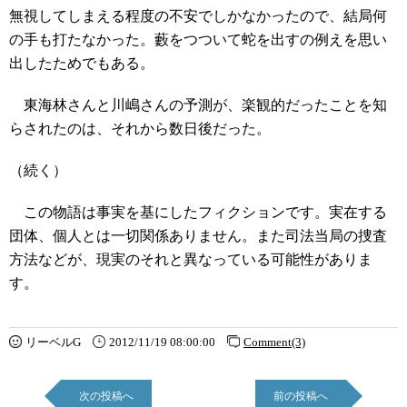
無視してしまえる程度の不安でしかなかったので、結局何
の手も打たなかった。藪をつついて蛇を出すの例えを思い
出したためでもある。
東海林さんと川嶋さんの予測が、楽観的だったことを知
らされたのは、それから数日後だった。
（続く）
この物語は事実を基にしたフィクションです。実在する
団体、個人とは一切関係ありません。また司法当局の捜査
方法などが、現実のそれと異なっている可能性がありま
す。
リーベルG
2012/11/19 08:00:00
Comment(3)
次の投稿へ
前の投稿へ