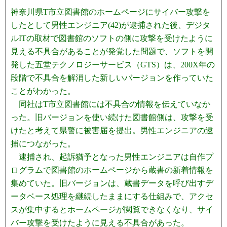
神奈川県T市立図書館のホームページにサイバー攻撃を
したとして男性エンジニア(42)が逮捕された後、デジタ
ルITの取材で図書館のソフトの側に攻撃を受けたように
見える不具合があることが発覚した問題で、ソフトを開
発した五堂テクノロジーサービス（GTS）は、200X年の
段階で不具合を解消した新しいバージョンを作っていた
ことがわかった。
同社はT市立図書館には不具合の情報を伝えていなか
った。旧バージョンを使い続けた図書館側は、攻撃を受
けたと考えて県警に被害届を提出。男性エンジニアの逮
捕につながった。
逮捕され、起訴猶予となった男性エンジニアは自作プ
ログラムで図書館のホームページから蔵書の新着情報を
集めていた。旧バージョンは、蔵書データを呼び出すデ
ータベース処理を継続したままにする仕組みで、アクセ
スが集中するとホームページが閲覧できなくなり、サイ
バー攻撃を受けたように見える不具合があった。